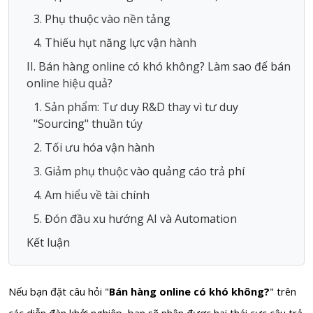
3. Phụ thuộc vào nền tảng
4. Thiếu hụt năng lực vận hành
II. Bán hàng online có khó không? Làm sao để bán
online hiệu quả?
1. Sản phẩm: Tư duy R&D thay vì tư duy
"Sourcing" thuần túy
2. Tối ưu hóa vận hành
3. Giảm phụ thuộc vào quảng cáo trả phí
4. Am hiểu về tài chính
5. Đón đầu xu hướng AI và Automation
Kết luận
Nếu bạn đặt câu hỏi "
Bán hàng online có khó không?
" trên
các diễn đàn khởi nghiệp, bạn sẽ nhận được hai thái cực câu trả