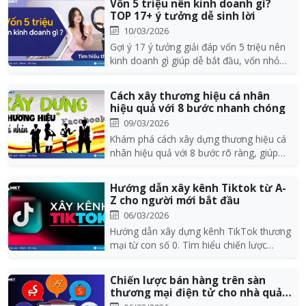
Vốn 5 triệu nên kinh doanh gì?
TOP 17+ ý tưởng dễ sinh lời
10/03/2026
Gợi ý 17 ý tưởng giải đáp vốn 5 triệu nên
kinh doanh gì giúp dễ bắt đầu, vốn nhỏ
sinh lời...
Cách xây thương hiệu cá nhân
hiệu quả với 8 bước nhanh chóng
09/03/2026
Khám phá cách xây dựng thương hiệu cá
nhân hiệu quả với 8 bước rõ ràng, giúp
bạn định vị b...
Hướng dẫn xây kênh Tiktok từ A-
Z cho người mới bắt đầu
06/03/2026
Hướng dẫn xây dựng kênh TikTok thương
mại từ con số 0. Tìm hiểu chiến lược
nghiên cứu thị...
Chiến lược bán hàng trên sàn
thương mại điện tử cho nhà quản
trị