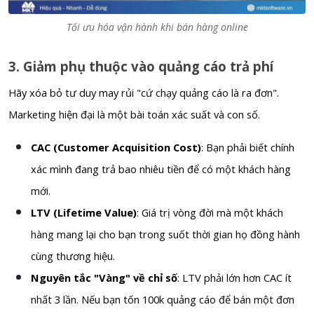
Tối ưu hóa vận hành khi bán hàng online
3. Giảm phụ thuộc vào quảng cáo trả phí
Hãy xóa bỏ tư duy may rủi "cứ chạy quảng cáo là ra đơn".
Marketing hiện đại là một bài toán xác suất và con số.
CAC (Customer Acquisition Cost)
: Bạn phải biết chính
xác mình đang trả bao nhiêu tiền để có một khách hàng
mới.
LTV (Lifetime Value)
: Giá trị vòng đời mà một khách
hàng mang lại cho bạn trong suốt thời gian họ đồng hành
cùng thương hiệu.
Nguyên tắc "Vàng" về chỉ số
: LTV phải lớn hơn CAC ít
nhất 3 lần. Nếu bạn tốn 100k quảng cáo để bán một đơn