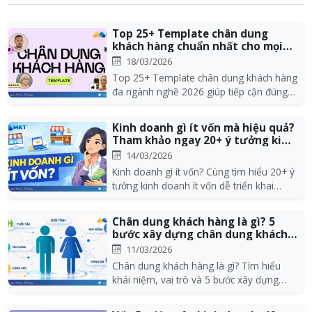
Top 25+ Template chân dung
khách hàng chuẩn nhất cho mọi
ngành nghề 20...
18/03/2026
Top 25+ Template chân dung khách hàng
đa ngành nghề 2026 giúp tiếp cận đúng
đối tượng, cá...
Kinh doanh gì ít vốn mà hiệu quả?
Tham khảo ngay 20+ ý tưởng kinh
doan...
14/03/2026
Kinh doanh gì ít vốn? Cùng tìm hiểu 20+ ý
tưởng kinh doanh ít vốn dễ triển khai
trong bài...
Chân dung khách hàng là gì? 5
bước xây dựng chân dung khách
hàng mục t...
11/03/2026
Chân dung khách hàng là gì? Tìm hiểu
khái niệm, vai trò và 5 bước xây dựng
chân dung khách...