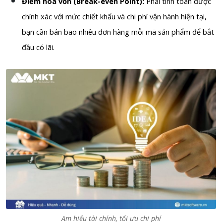
Điểm hòa vốn (Break-even Point):
Phải tính toán được
chính xác với mức chiết khấu và chi phí vận hành hiện tại,
bạn cần bán bao nhiêu đơn hàng mỗi mã sản phẩm để bắt
đầu có lãi.
Am hiểu tài chính, tối ưu chi phí