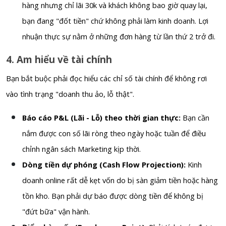
hàng nhưng chỉ lãi 30k và khách không bao giờ quay lại,
bạn đang "đốt tiền" chứ không phải làm kinh doanh. Lợi
nhuận thực sự nằm ở những đơn hàng từ lần thứ 2 trở đi.
4. Am hiểu về tài chính
Bạn bắt buộc phải đọc hiểu các chỉ số tài chính để không rơi
vào tình trạng "doanh thu ảo, lỗ thật".
Báo cáo P&L (Lãi - Lỗ) theo thời gian thực:
Bạn cần
nắm được con số lãi ròng theo ngày hoặc tuần để điều
chỉnh ngân sách Marketing kịp thời.
Dòng tiền dự phóng (Cash Flow Projection):
Kinh
doanh online rất dễ kẹt vốn do bị sàn giảm tiền hoặc hàng
tồn kho. Bạn phải dự báo được dòng tiền để không bị
"đứt bữa" vận hành.