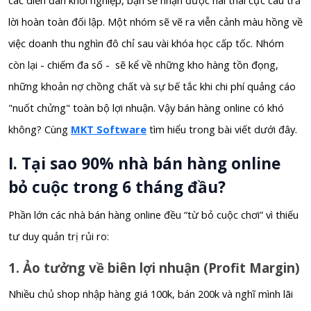
lời hoàn toàn đối lập. Một nhóm sẽ vẽ ra viễn cảnh màu hồng về
việc doanh thu nghìn đô chỉ sau vài khóa học cấp tốc. Nhóm
còn lại - chiếm đa số - sẽ kể về những kho hàng tồn đọng,
những khoản nợ chồng chất và sự bế tắc khi chi phí quảng cáo
"nuốt chửng" toàn bộ lợi nhuận. Vậy bán hàng online có khó
không? Cùng
MKT Software
tìm hiểu trong bài viết dưới đây.
I. Tại sao 90% nhà bán hàng online
bỏ cuộc trong 6 tháng đầu?
Phần lớn các nhà bán hàng online đều “từ bỏ cuộc chơi” vì thiếu
tư duy quản trị rủi ro:
1. Ảo tưởng về biên lợi nhuận (Profit Margin)
Nhiều chủ shop nhập hàng giá 100k, bán 200k và nghĩ mình lãi