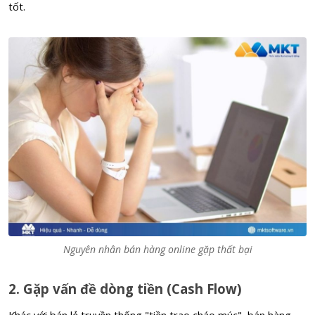
tốt.
Nguyên nhân bán hàng online gặp thất bại
2. Gặp vấn đề dòng tiền (Cash Flow)
Khác với bán lẻ truyền thống "tiền trao cháo múc", bán hàng