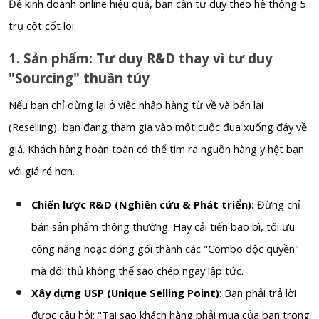
Để kinh doanh online hiệu quả, bạn cần tư duy theo hệ thống 5
trụ cột cốt lõi:
1. Sản phẩm: Tư duy R&D thay vì tư duy
"Sourcing" thuần túy
Nếu bạn chỉ dừng lại ở việc nhập hàng từ về và bán lại
(Reselling), bạn đang tham gia vào một cuộc đua xuống đáy về
giá. Khách hàng hoàn toàn có thể tìm ra nguồn hàng y hệt bạn
với giá rẻ hơn.
Chiến lược R&D (Nghiên cứu & Phát triển):
Đừng chỉ
bán sản phẩm thông thường. Hãy cải tiến bao bì, tối ưu
công năng hoặc đóng gói thành các "Combo độc quyền"
mà đối thủ không thể sao chép ngay lập tức.
Xây dựng USP (Unique Selling Point)
: Bạn phải trả lời
được câu hỏi: "Tại sao khách hàng phải mua của bạn trong