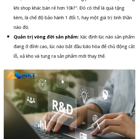
khi shop khác bán rẻ hơn 10k?". Đó có thể là quà tặng
kèm, là chế độ bảo hành 1 đổi 1, hay một giá trị tinh thần
nào đó.
Quản trị vòng đời sản phẩm:
Xác định lúc nào sản phẩm
đang ở đỉnh cao, lúc nào bắt đầu bão hòa để chủ động cắt
lỗ, xả kho và tung ra sản phẩm mới thay thế.