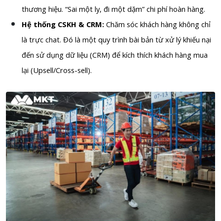
thương hiệu. “Sai một ly, đi một dặm” chi phí hoàn hàng.
Hệ thống CSKH & CRM:
Chăm sóc khách hàng không chỉ
là trực chat. Đó là một quy trình bài bản từ xử lý khiếu nại
đến sử dụng dữ liệu (CRM) để kích thích khách hàng mua
lại (Upsell/Cross-sell).