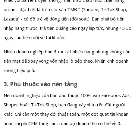
online - đặc biệt là trên các sàn TMĐT (Shopee, TikTok Shop,
Lazada) - có độ trễ về dòng tiền (đối soát). Bạn phải bỏ tiền
nhập hàng trước, trả tiền quảng cáo ngay lập tức, nhưng 15-30
ngày sau tiền mới về tài khoản.
Nhiều doanh nghiệp bán được rất nhiều hàng nhưng không còn
tiền mặt để xoay vòng vốn nhập lô tiếp theo, khiến kinh doanh
không hiệu quả.
3. Phụ thuộc vào nền tảng
Nếu doanh nghiệp của bạn phụ thuộc 100% vào Facebook Ads,
Shopee hoặc TikTok Shop, bạn đang xây nhà trên đất người
khác. Chỉ cần một thay đổi thuật toán, một đợt quét tài khoản,
hoặc chi phí CPM tăng cao, toàn bộ doanh thu có thể về 0.