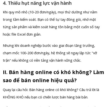
4. Thiếu hụt năng lực vận hành
Khi quy mô nhỏ (10-20 đơn/ngày), mọi thứ dường như nằm
trong tầm kiểm soát. Bạn có thể tự tay đóng gói, nhớ mặt
từng sản phẩm và kiểm soát hàng tồn bằng một cuốn sổ tay
hoặc file Excel đơn giản.
Nhưng khi doanh nghiệp bước vào giai đoạn tăng trưởng,
chạm mốc 100-200 đơn/ngày, hệ thống sẽ ngay lập tức "vỡ
trận" nếu không có nền tảng vận hành vững chắc.
II. Bán hàng online có khó không? Làm
sao để bán online hiệu quả?
Quay lại câu hỏi: Bán hàng online có khó không? Câu trả lời là
KHÔNG KHÓ nếu bạn có chiến lược bán hàng bài bản.