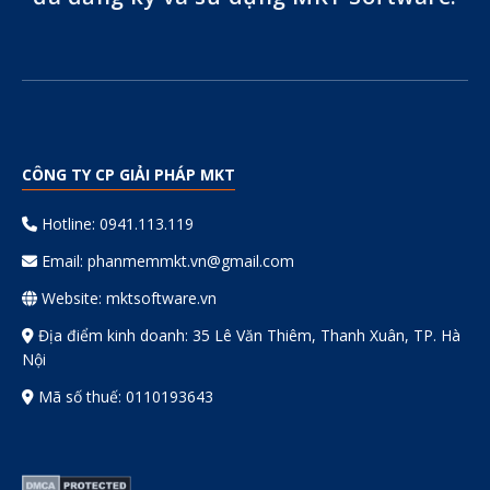
CÔNG TY CP GIẢI PHÁP MKT
Hotline: 0941.113.119
Email:
phanmemmkt.vn@gmail.com
Website: mktsoftware.vn
Địa điểm kinh doanh: 35 Lê Văn Thiêm, Thanh Xuân, TP. Hà
Nội
Mã số thuế: 0110193643