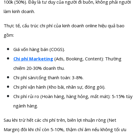
100k (50%). Đây là tư duy của người đi buôn, không phải người
làm kinh doanh.
Thực tế, cấu trúc chi phí của kinh doanh online hiệu quả bao
gồm:
Giá vốn hàng bán (COGS).
Chi phí Marketing
(Ads, Booking, Content): Thường
chiếm 20-30% doanh thu.
Chi phí sàn/cổng thanh toán: 3-8%.
Chi phí vận hành (Kho bãi, nhân sự, đóng gói).
Chi phí rủi ro (Hoàn hàng, hàng hỏng, mất mát): 5-15% tùy
ngành hàng.
Sau khi trừ hết các chi phí trên, biên lợi nhuận ròng (Net
Margin) đôi khi chỉ còn 5-10%, thậm chí âm nếu không tối ưu