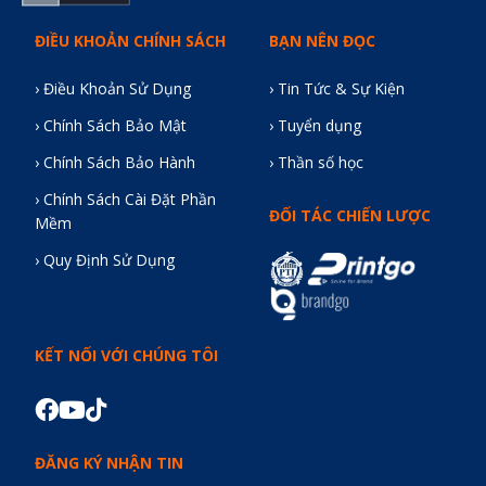
ĐIỀU KHOẢN CHÍNH SÁCH
BẠN NÊN ĐỌC
› Điều Khoản Sử Dụng
› Tin Tức & Sự Kiện
› Chính Sách Bảo Mật
› Tuyển dụng
› Chính Sách Bảo Hành
› Thần số học
› Chính Sách Cài Đặt Phần
ĐỐI TÁC CHIẾN LƯỢC
Mềm
› Quy Định Sử Dụng
KẾT NỐI VỚI CHÚNG TÔI
ĐĂNG KÝ NHẬN TIN