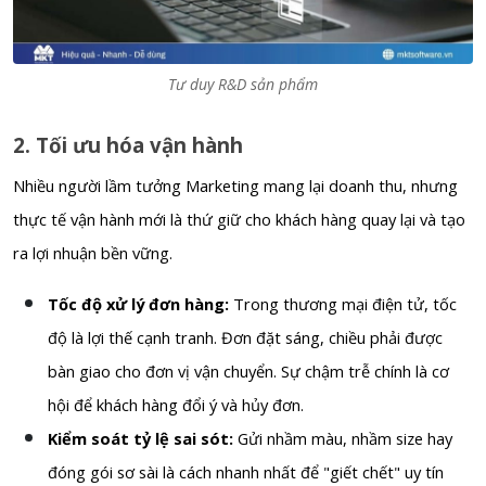
Tư duy R&D sản phẩm
2. Tối ưu hóa vận hành
Nhiều người lầm tưởng Marketing mang lại doanh thu, nhưng
thực tế vận hành mới là thứ giữ cho khách hàng quay lại và tạo
ra lợi nhuận bền vững.
Tốc độ xử lý đơn hàng:
Trong thương mại điện tử, tốc
độ là lợi thế cạnh tranh. Đơn đặt sáng, chiều phải được
bàn giao cho đơn vị vận chuyển. Sự chậm trễ chính là cơ
hội để khách hàng đổi ý và hủy đơn.
Kiểm soát tỷ lệ sai sót:
Gửi nhầm màu, nhầm size hay
đóng gói sơ sài là cách nhanh nhất để "giết chết" uy tín