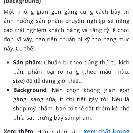
(background)
Một không gian gọn gàng cùng cách bày trí
ảnh hưởng sản phẩm chuyên nghiệp sẽ nâng
cao trải nghiệm khách hàng và tăng tỷ lệ chốt
đơn. Vì vậy, bạn nên chuẩn bị kỹ cho hạng mục
này. Cụ thể:
Sản phẩm
: Chuẩn bị theo đúng thứ tự kịch
bản, phân loại rõ ràng (theo mẫu, màu,
size) để dễ dàng giới thiệu.
Background
: Nên chọn không gian gọn
gàng, sáng sủa, ít chi tiết gây rối. Nếu là
shop mỹ phẩm, bạn có thể đặt thêm kệ nhỏ
phía sau trưng bày sản phẩm.
Xem thêm:
Hướng dẫn cách
xem chất lượng