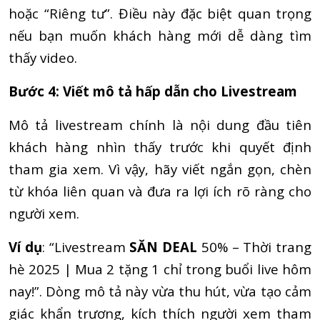
hoặc “Riêng tư”. Điều này đặc biệt quan trọng
nếu bạn muốn khách hàng mới dễ dàng tìm
thấy video.
Bước 4: Viết mô tả hấp dẫn cho Livestream
Mô tả livestream chính là nội dung đầu tiên
khách hàng nhìn thấy trước khi quyết định
tham gia xem. Vì vậy, hãy viết ngắn gọn, chèn
từ khóa liên quan và đưa ra lợi ích rõ ràng cho
người xem.
Ví dụ
: “Livestream
SĂN DEAL
50% – Thời trang
hè 2025 | Mua 2 tặng 1 chỉ trong buổi live hôm
nay!”. Dòng mô tả này vừa thu hút, vừa tạo cảm
giác khẩn trương, kích thích người xem tham