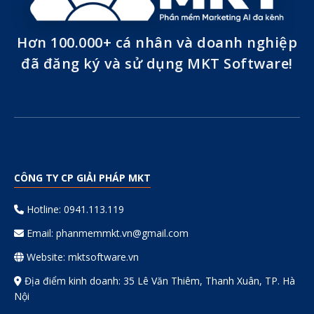
Hơn 100.000+ cá nhân và doanh nghiệp
đã đăng ký và sử dụng MKT Software!
CÔNG TY CP GIẢI PHÁP MKT
Hotline: 0941.113.119
Email:
phanmemmkt.vn@gmail.com
Website: mktsoftware.vn
Địa điểm kinh doanh: 35 Lê Văn Thiêm, Thanh Xuân, TP. Hà
Nội