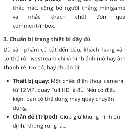
thắc mắc, công bố người thắng minigame
và nhắc khách chốt đơn qua
comment/inbox.
3. Chuẩn bị trang thiết bị đầy đủ
Dù sản phẩm có tốt đến đâu, khách hàng vẫn
có thể rời livestream chỉ vì hình ảnh mờ hay âm
thanh rè. Do đó, hãy chuẩn bị:
Thiết bị quay
: Một chiếc điện thoại camera
từ 12MP, quay Full HD là đủ. Nếu có điều
kiện, bạn có thể dùng máy quay chuyên
dụng.
Chân đế (Tripod)
: Giúp giữ khung hình ổn
định, không rung lắc.