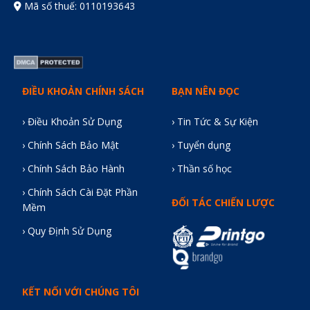
Mã số thuế: 0110193643
ĐIỀU KHOẢN CHÍNH SÁCH
BẠN NÊN ĐỌC
› Điều Khoản Sử Dụng
› Tin Tức & Sự Kiện
› Chính Sách Bảo Mật
› Tuyển dụng
› Chính Sách Bảo Hành
› Thần số học
› Chính Sách Cài Đặt Phần
ĐỐI TÁC CHIẾN LƯỢC
Mềm
› Quy Định Sử Dụng
KẾT NỐI VỚI CHÚNG TÔI