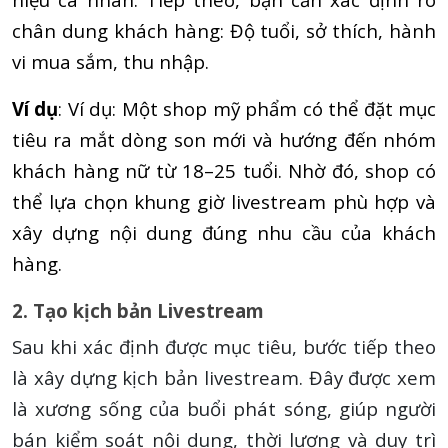
chân dung khách hàng: Độ tuổi, sở thích, hành
vi mua sắm, thu nhập.
Ví dụ
: Ví dụ: Một shop mỹ phẩm có thể đặt mục
tiêu ra mắt dòng son mới và hướng đến nhóm
khách hàng nữ từ 18–25 tuổi. Nhờ đó, shop có
thể lựa chọn khung giờ livestream phù hợp và
xây dựng nội dung đúng nhu cầu của khách
hàng.
2. Tạo kịch bản Livestream
Sau khi xác định được mục tiêu, bước tiếp theo
là xây dựng kịch bản livestream. Đây được xem
là xương sống của buổi phát sóng, giúp người
bán kiểm soát nội dung, thời lượng và duy trì