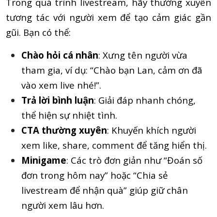
Trong quá trình livestream, hãy thường xuyên
tương tác với người xem để tạo cảm giác gần
gũi. Bạn có thể:
Chào hỏi cá nhân
: Xưng tên người vừa
tham gia, ví dụ: “Chào bạn Lan, cảm ơn đã
vào xem live nhé!”.
Trả lời bình luận
: Giải đáp nhanh chóng,
thể hiện sự nhiệt tình.
CTA thường xuyên
: Khuyến khích người
xem like, share, comment để tăng hiển thị.
Minigame
: Các trò đơn giản như “Đoán số
đơn trong hôm nay” hoặc “Chia sẻ
livestream để nhận quà” giúp giữ chân
người xem lâu hơn.