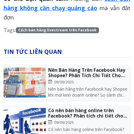
hàng không cần chạy quảng cáo
mà vẫn đắt
đơn
Tags:
Cách bán hàng livestream trên Facebook
TIN TỨC LIÊN QUAN
Nên Bán Hàng Trên Facebook Hay
Shopee? Phân Tích Chi Tiết Cho
Người Mớ...
09/09/2025
Nên bán hàng trên Facebook hay Shopee
khi mới kinh doanh online? So sánh chi
tiết chi phí,...
Có nên bán hàng online trên
Facebook? Phân tích chi tiết cho
người mới...
09/09/2025
Có nên bán hàng online trên Facebook?