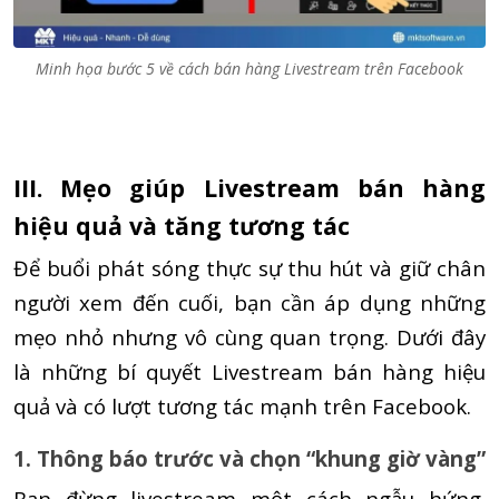
Minh họa bước 5 về cách bán hàng Livestream trên Facebook
III. Mẹo giúp Livestream bán hàng
hiệu quả và tăng tương tác
Để buổi phát sóng thực sự thu hút và giữ chân
người xem đến cuối, bạn cần áp dụng những
mẹo nhỏ nhưng vô cùng quan trọng. Dưới đây
là những bí quyết Livestream bán hàng hiệu
quả và có lượt tương tác mạnh trên Facebook.
1. Thông báo trước và chọn “khung giờ vàng”
Bạn đừng livestream một cách ngẫu hứng.