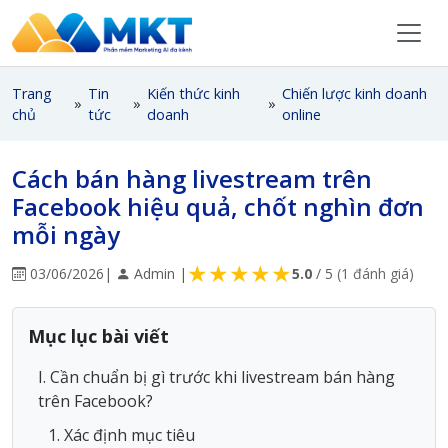
Trang
Tin
Kiến thức kinh
Chiến lược kinh doanh
»
»
»
chủ
tức
doanh
online
Cách bán hàng livestream trên
Facebook hiệu quả, chốt nghìn đơn
mỗi ngày
★
★
★
★
★
03/06/2026
|
Admin |
5.0
/ 5
(1 đánh giá)
Mục lục bài viết
I. Cần chuẩn bị gì trước khi livestream bán hàng
trên Facebook?
1. Xác định mục tiêu