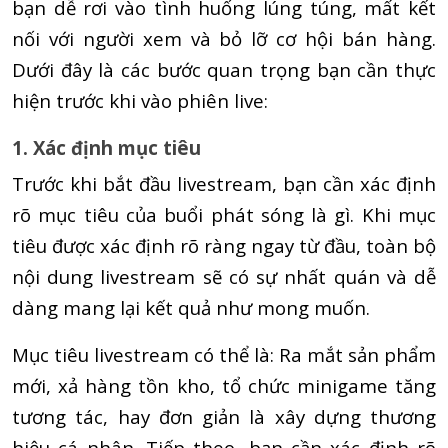
bạn dễ rơi vào tình huống lúng túng, mất kết
nối với người xem và bỏ lỡ cơ hội bán hàng.
Dưới đây là các bước quan trọng bạn cần thực
hiện trước khi vào phiên live:
1. Xác định mục tiêu
Trước khi bắt đầu livestream, bạn cần xác định
rõ mục tiêu của buổi phát sóng là gì. Khi mục
tiêu được xác định rõ ràng ngay từ đầu, toàn bộ
nội dung livestream sẽ có sự nhất quán và dễ
dàng mang lại kết quả như mong muốn.
Mục tiêu livestream có thể là: Ra mắt sản phẩm
mới, xả hàng tồn kho, tổ chức minigame tăng
tương tác, hay đơn giản là xây dựng thương
hiệu cá nhân. Tiếp theo, bạn cần xác định rõ