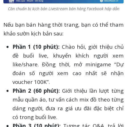
Cần chuẩn bị kịch bản Livestream bán hàng Facebook hấp dẫn
Nếu bạn bán hàng thời trang, bạn có thể tham
khảo sườn kịch bản sau:
Phần 1 (10 phút):
Chào hỏi, giới thiệu chủ
đề buổi live, khuyến khích người xem
like/share. Đồng thời, mở minigame “Dự
đoán số người xem cao nhất sẽ nhận
voucher 100K”.
Phần 2 (60 phút):
Giới thiệu lần lượt từng
mẫu quần áo, tư vấn cách mix đồ theo từng
dáng người, đưa ra giá ưu đãi đặc biệt chỉ
có trong buổi live.
Phần 3 (10 phút):
Tương tác Q&A, trả lời