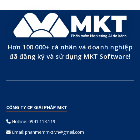
Hơn 100.000+ cá nhân và doanh nghiệp
đã đăng ký và sử dụng MKT Software!
CÔNG TY CP GIẢI PHÁP MKT
Hotline: 0941.113.119
Email:
phanmemmkt.vn@gmail.com