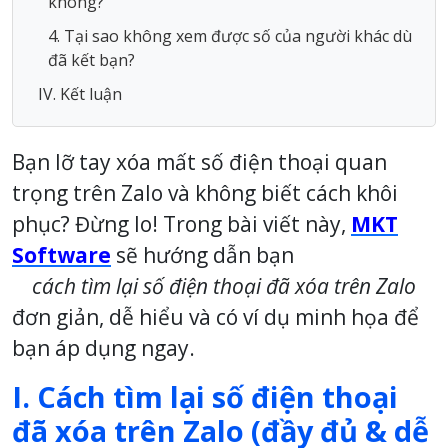
không?
4. Tại sao không xem được số của người khác dù
đã kết bạn?
IV. Kết luận
Bạn lỡ tay xóa mất số điện thoại quan
trọng trên Zalo và không biết cách khôi
phục? Đừng lo! Trong bài viết này,
MKT
Software
sẽ hướng dẫn bạn
cách tìm lại số điện thoại đã xóa trên Zalo
đơn giản, dễ hiểu và có ví dụ minh họa để
bạn áp dụng ngay.
I. Cách tìm lại số điện thoại
đã xóa trên Zalo (đầy đủ & dễ