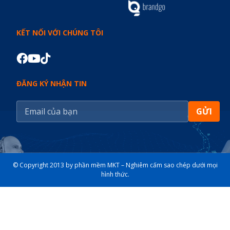
KẾT NỐI VỚI CHÚNG TÔI
ĐĂNG KÝ NHẬN TIN
GỬI
© Copyright 2013 by phần mềm MKT – Nghiêm cấm sao chép dưới mọi
hình thức.