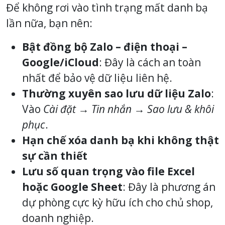
Để không rơi vào tình trạng mất danh bạ
lần nữa, bạn nên:
Bật đồng bộ Zalo – điện thoại –
Google/iCloud
: Đây là cách an toàn
nhất để bảo vệ dữ liệu liên hệ.
Thường xuyên sao lưu dữ liệu Zalo
:
Vào
Cài đặt → Tin nhắn → Sao lưu & khôi
phục
.
Hạn chế xóa danh bạ khi không thật
sự cần thiết
Lưu số quan trọng vào file Excel
hoặc Google Sheet
: Đây là phương án
dự phòng cực kỳ hữu ích cho chủ shop,
doanh nghiệp.