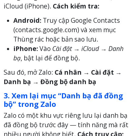
iCloud (iPhone).
Cách kiểm tra:
Android:
Truy cập Google Contacts
(contacts.google.com) và xem mục
Thùng rác hoặc bản sao lưu.
iPhone:
Vào
Cài đặt → iCloud → Danh
bạ
, bật lại để đồng bộ.
Sau đó, mở Zalo:
Cá nhân → Cài đặt →
Danh bạ → Đồng bộ danh bạ
3. Xem lại mục “Danh bạ đã đồng
bộ” trong Zalo
Zalo có một khu vực riêng lưu lại danh bạ
đã đồng bộ trước đây — tính năng mà rất
nhiều người không biết.
Cách truy cập: