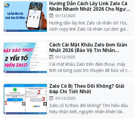
Hướng Dẫn Cách Lấy Link Zalo Cá
Nhân Nhanh Nhất 2026 Cho Người
Mới
01/12/2025
Hướng dẫn lấy link Zalo cá nhân chỉ 10s,
cách copy link Zalo cá nhân cực đơn giản
2026
Cách Cài Mật Khẩu Zalo Đơn Giản
Nhất 2026 (Bảo Vệ Tin Nhắn
100%)
01/12/2025
Cài mật khẩu Zalo trên điện thoại, máy
tính và từng cuộc trò chuyện để bảo vệ tin
nhắn, qu...
Zalo Có Bị Theo Dõi Không? Giải
Đáp Chi Tiết Nhất
01/12/2025
Zalo có bị theo dõi không? Tìm hiểu dấu
hiệu nhận biết, nguyên nhân khiến tài
khoản bị the...