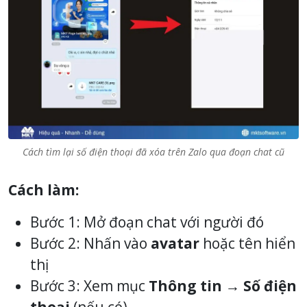
Cách tìm lại số điện thoại đã xóa trên Zalo qua đoạn chat cũ
Cách làm:
Bước 1: Mở đoạn chat với người đó
Bước 2: Nhấn vào
avatar
hoặc tên hiển
thị
Bước 3: Xem mục
Thông tin → Số điện
thoại
(nếu có)