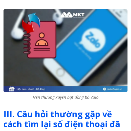
Nên thường xuyên bật đồng bộ Zalo
III. Câu hỏi thường gặp về
cách tìm lại số điện thoại đã