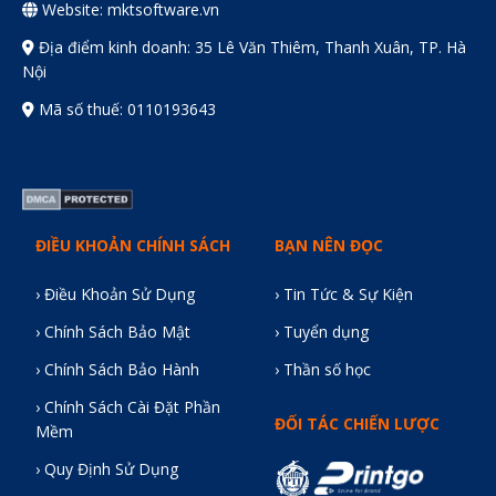
Website: mktsoftware.vn
Địa điểm kinh doanh: 35 Lê Văn Thiêm, Thanh Xuân, TP. Hà
Nội
Mã số thuế: 0110193643
ĐIỀU KHOẢN CHÍNH SÁCH
BẠN NÊN ĐỌC
› Điều Khoản Sử Dụng
› Tin Tức & Sự Kiện
› Chính Sách Bảo Mật
› Tuyển dụng
› Chính Sách Bảo Hành
› Thần số học
› Chính Sách Cài Đặt Phần
ĐỐI TÁC CHIẾN LƯỢC
Mềm
› Quy Định Sử Dụng