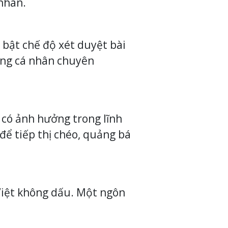
nhân.
 bật chế độ xét duyệt bài
rang cá nhân chuyên
 có ảnh hưởng trong lĩnh
để tiếp thị chéo, quảng bá
 Việt không dấu. Một ngôn