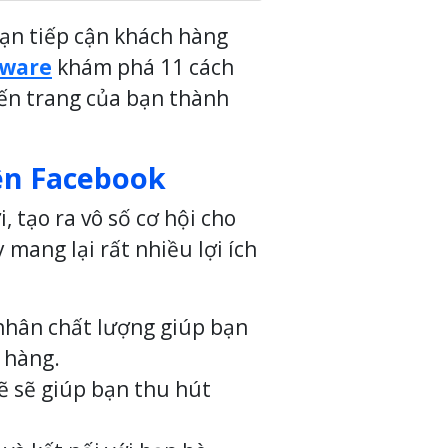
ạn tiếp cận khách hàng
tware
khám phá 11 cách
ến trang của bạn thành
rên Facebook
 tạo ra vô số cơ hội cho
mang lại rất nhiều lợi ích
 nhân chất lượng giúp bạn
h hàng.
 sẽ giúp bạn thu hút