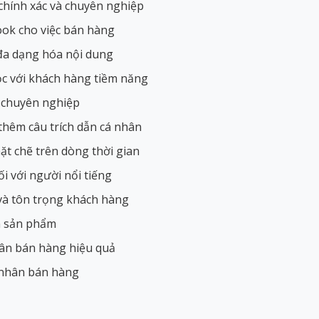
 chính xác và chuyên nghiệp
ook cho việc bán hàng
đa dạng hóa nội dung
lọc với khách hàng tiềm năng
à chuyên nghiệp
 thêm câu trích dẫn cá nhân
hặt chẽ trên dòng thời gian
i với người nổi tiếng
 và tôn trọng khách hàng
n sản phẩm
nhân bán hàng hiệu quả
á nhân bán hàng