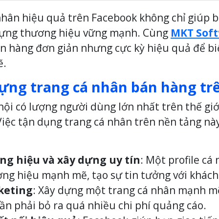
hân hiệu quả trên Facebook không chỉ giúp b
dựng thương hiệu vững mạnh. Cùng
MKT Sof
n hàng đơn giản nhưng cực kỳ hiệu quả để bi
ẽ.
 dựng trang cá nhân bán hàng t
ội có lượng người dùng lớn nhất trên thế giới,
ệc tận dụng trang cá nhân trên nền tảng này 
g hiệu và xây dựng uy tín
: Một profile cá
ng hiệu mạnh mẽ, tạo sự tin tưởng với khác
rketing
: Xây dựng một trang cá nhân mạnh mẽ
n phải bỏ ra quá nhiều chi phí quảng cáo.