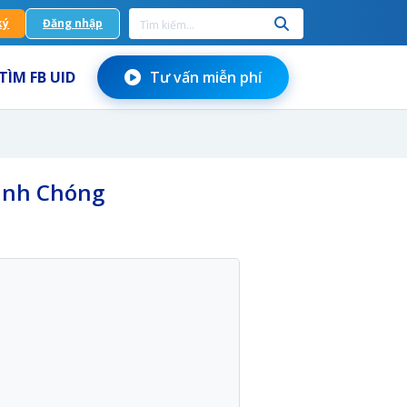
ký
Đăng nhập
TÌM FB UID
Tư vấn miễn phí
anh Chóng