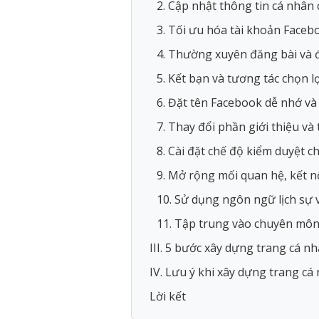
2. Cập nhật thông tin cá nhân
3. Tối ưu hóa tài khoản Faceb
4. Thường xuyên đăng bài và 
5. Kết bạn và tương tác chọn 
6. Đặt tên Facebook dễ nhớ v
7. Thay đổi phần giới thiệu và
8. Cài đặt chế độ kiểm duyệt c
9. Mở rộng mối quan hệ, kết nố
10. Sử dụng ngôn ngữ lịch sự
11. Tập trung vào chuyên mô
III. 5 bước xây dựng trang cá 
IV. Lưu ý khi xây dựng trang c
Lời kết