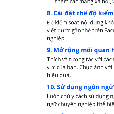
thêm các mạng xã hội, 
8. Cài đặt chế độ kiể
Để kiểm soát nội dung khôn
viết được gắn thẻ trên Fa
nghiệp.
9. Mở rộng mối quan h
Thích và tương tác với cá
vực của bạn. Chụp ảnh với 
hiệu quả.
10. Sử dụng ngôn ngữ 
Luôn chú ý cách sử dụng n
ngữ chuyên nghiệp thể hiện