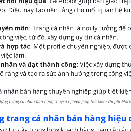
ết nối hiệu quả
: Facebook giúp bạn giao tiếp 
p. Điều này tạo nền tảng cho mối quan hệ ki
huyên môn
: Trang cá nhân là nơi lý tưởng để 
công việc, từ đó, xây dựng uy tín cá nhân.
và hợp tác
: Một profile chuyên nghiệp, được
 việc làm.
 nhân và đạt thành công
: Việc xây dựng th
õ ràng và tạo ra sức ảnh hưởng trong công vi
dựng trang cá nhân bán hàng chuyên nghiệp giúp tiết kiệm chi phí Mark
ng trang cá nhân bán hàng hiệu
sự tin cậy trong lòng khách hàng, bạn cần áp