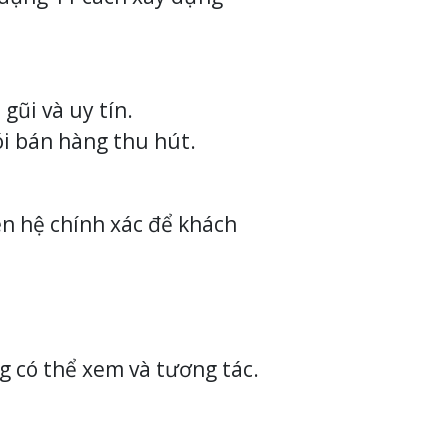
gũi và uy tín.
ói bán hàng thu hút.
iên hệ chính xác để khách
g có thể xem và tương tác.