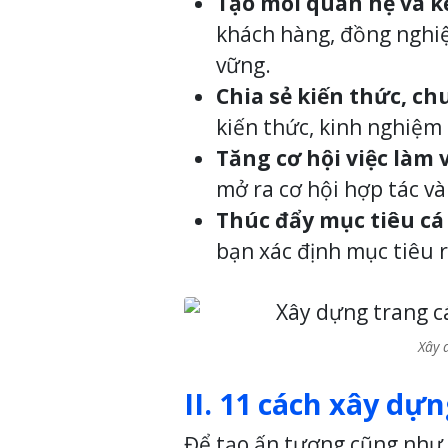
Tạo mối quan hệ và k
khách hàng, đồng nghiệ
vững.
Chia sẻ kiến thức, c
kiến thức, kinh nghiệm 
Tăng cơ hội việc làm 
mở ra cơ hội hợp tác và
Thúc đẩy mục tiêu cá
bạn xác định mục tiêu r
Xây 
II. 11 cách xây dự
Để tạo ấn tượng cũng như 