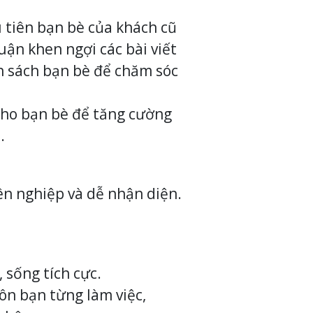
u tiên bạn bè của khách cũ
uận khen ngợi các bài viết
nh sách bạn bè để chăm sóc
 cho bạn bè để tăng cường
.
ên nghiệp và dễ nhận diện.
 sống tích cực.
ôn bạn từng làm việc,