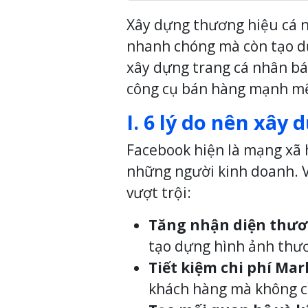
Xây dựng thương hiệu cá n
nhanh chóng mà còn tạo 
xây dựng trang cá nhân bá
công cụ bán hàng mạnh m
I. 6 lý do nên xây
Facebook hiện là mạng xã h
những người kinh doanh. Vi
vượt trội:
Tăng nhận diện thươn
tạo dựng hình ảnh thươ
Tiết kiệm chi phí Ma
khách hàng mà không cầ