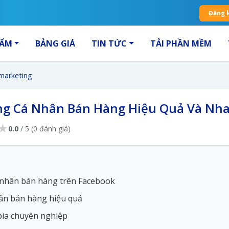
Đăng 
HẨM
BẢNG GIÁ
TIN TỨC
TẢI PHẦN MỀM
marketing
ng Cá Nhân Bán Hàng Hiệu Quả Và Nh
★
0.0
/ 5
(0 đánh giá)
cá nhân bán hàng trên Facebook
hân bán hàng hiệu quả
 bìa chuyên nghiệp