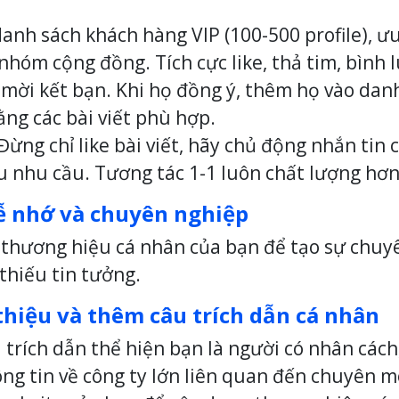
danh sách khách hàng VIP (100-500 profile), ư
hóm cộng đồng. Tích cực like, thả tim, bình l
i mời kết bạn. Khi họ đồng ý, thêm họ vào da
ằng các bài viết phù hợp.
 Đừng chỉ like bài viết, hãy chủ động nhắn tin
u nhu cầu. Tương tác 1-1 luôn chất lượng hơn
dễ nhớ và chuyên nghiệp
 thương hiệu cá nhân của bạn để tạo sự chuy
thiếu tin tưởng.
 thiệu và thêm câu trích dẫn cá nhân
u trích dẫn thể hiện bạn là người có nhân cách,
ông tin về công ty lớn liên quan đến chuyên m