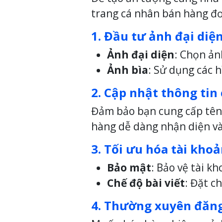
trang cá nhân bán hàng đơ
1. Đầu tư ảnh đại diệ
Ảnh đại diện
: Chọn ản
Ảnh bìa
: Sử dụng các 
2. Cập nhật thông tin
Đảm bảo bạn cung cấp tên t
hàng dễ dàng nhận diện và 
3. Tối ưu hóa tài kho
Bảo mật
: Bảo vệ tài k
Chế độ bài viết
: Đặt c
4. Thường xuyên đăng