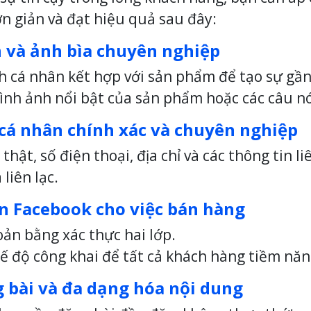
n giản và đạt hiệu quả sau đây:
n và ảnh bìa chuyên nghiệp
h cá nhân kết hợp với sản phẩm để tạo sự gần 
hình ảnh nổi bật của sản phẩm hoặc các câu n
 cá nhân chính xác và chuyên nghiệp
hật, số điện thoại, địa chỉ và các thông tin l
liên lạc.
ản Facebook cho việc bán hàng
hoản bằng xác thực hai lớp.
hế độ công khai để tất cả khách hàng tiềm năn
 bài và đa dạng hóa nội dung