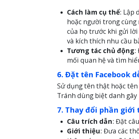
Cách làm cụ thể
: Lập 
hoặc người trong cùng n
của họ trước khi gửi lờ
và kích thích nhu cầu b
Tương tác chủ động
:
mối quan hệ và tìm hiể
6. Đặt tên Facebook 
Sử dụng tên thật hoặc tên
Tránh dùng biệt danh gây 
7. Thay đổi phần giới
Câu trích dẫn
: Đặt câ
Giới thiệu
: Đưa các th