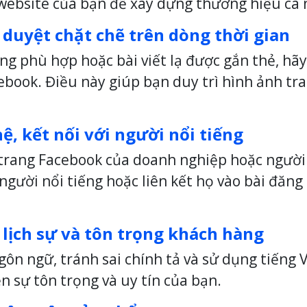
website của bạn để xây dựng thương hiệu cá 
m duyệt chặt chẽ trên dòng thời gian
g phù hợp hoặc bài viết lạ được gắn thẻ, hãy
cebook. Điều này giúp bạn duy trì hình ảnh t
ệ, kết nối với người nổi tiếng
c trang Facebook của doanh nghiệp hoặc người
người nổi tiếng hoặc liên kết họ vào bài đăng 
lịch sự và tôn trọng khách hàng
gôn ngữ, tránh sai chính tả và sử dụng tiếng
 sự tôn trọng và uy tín của bạn.