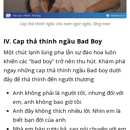
Cap thả thính ngầu cho nam ngọt ngào, lãng mạn
IV. Cap thả thính ngầu Bad Boy
Một chút lạnh lùng pha lẫn sự đào hoa luôn
khiến các “bad boy” trở nên thu hút. Khám phá
ngay những cap thả thính ngầu Bad boy dưới
đây để thả thính đến người thương:
Anh không phải là người tốt, nhưng đối với
em, anh không bao giờ tồi.
Anh đây không thích nhiều lời. Nhìn em là
biết bạn đời của anh.
Nhà em bán rượu hả, sao nói chuyện với em