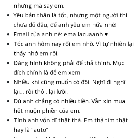
nhưng mà say em.
Yêu bản thân là tốt, nhưng một người thì
chưa đủ đâu, để anh yêu em nữa nhé!
Email của anh nè: emailacuaanh ♥️
Tóc anh hôm nay rối em nhờ. Vì tự nhiên lại
thấy nhớ em rồi.
Đăng hình không phải để thả thính. Mục
đích chính là để em xem.
Nhiều khi cũng muốn có đôi. Nghĩ đi nghĩ
lại… rồi thôi, lại lười.
Dù anh chẳng có nhiều tiền. Vẫn xin mua
hết muộn phiền của em.
Tính anh vốn dĩ thật thà. Em thả tim thật
hay là “auto”.