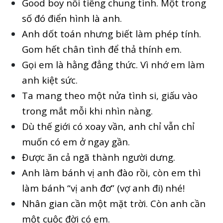
Good boy nổi tiếng chung tình. Một trong
số đó điển hình là anh.
Anh dốt toán nhưng biết làm phép tính.
Gom hết chân tình để thả thính em.
Gọi em là hằng đẳng thức. Vì nhớ em làm
anh kiệt sức.
Ta mang theo một nửa tình si, giấu vào
trong mắt mỗi khi nhìn nàng.
Dù thế giới có xoay vần, anh chỉ vẫn chỉ
muốn có em ở ngay gần.
Được ăn cả ngã thành người dưng.
Anh làm bánh vị anh đào rồi, còn em thì
làm bánh “vị anh đơ” (vợ anh đi) nhé!
Nhân gian cần một mặt trời. Còn anh cần
một cuộc đời có em.