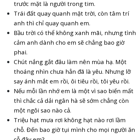
trước mặt là người trong tim.
Trái đất quay quanh mặt trời, còn tâm trí
anh thì chỉ quay quanh em.
Bầu trời có thể không xanh mãi, nhưng tình
cảm anh dành cho em sẽ chẳng bao giờ
phai.
Chút nắng gắt đâu làm nên mùa hạ. Một
thoáng nhìn chưa hẳn đã là yêu. Nhưng lỡ
say ánh mắt em rồi, ôi tiêu rồi, tôi yêu rồi.
Nếu mỗi lần nhớ em là một vì sao biến mất
thì chắc cả dải ngân hà sẽ sớm chẳng còn
một ngôi sao nào cả.
Triệu hạt mưa rơi không hạt nào rơi lầm
chỗ. Đến bao giờ tụi mình cho mọi người ăn
cỗ đây em?