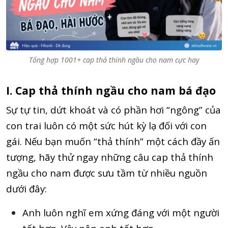
Tổng hợp 1001+ cap thả thính ngầu cho nam cực hay
I. Cap thả thính ngầu cho nam bá đạo
Sự tự tin, dứt khoát và có phần hơi “ngông” của
con trai luôn có một sức hút kỳ lạ đối với con
gái. Nếu bạn muốn “thả thính” một cách đầy ấn
tượng, hãy thử ngay những câu cap thả thính
ngầu cho nam được sưu tầm từ nhiều nguồn
dưới đây:
Anh luôn nghĩ em xứng đáng với một người