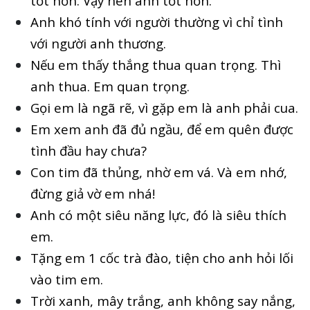
tốt hơn. Vậy nên anh tốt hơn.
Anh khó tính với người thường vì chỉ tình
với người anh thương.
Nếu em thấy thắng thua quan trọng. Thì
anh thua. Em quan trọng.
Gọi em là ngã rẽ, vì gặp em là anh phải cua.
Em xem anh đã đủ ngầu, để em quên được
tình đầu hay chưa?
Con tim đã thủng, nhờ em vá. Và em nhớ,
đừng giả vờ em nhá!
Anh có một siêu năng lực, đó là siêu thích
em.
Tặng em 1 cốc trà đào, tiện cho anh hỏi lối
vào tim em.
Trời xanh, mây trắng, anh không say nắng,