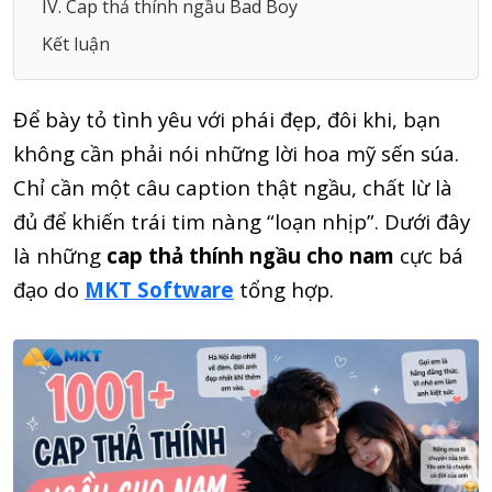
IV. Cap thả thính ngầu Bad Boy
Kết luận
Để bày tỏ tình yêu với phái đẹp, đôi khi, bạn
không cần phải nói những lời hoa mỹ sến súa.
Chỉ cần một câu caption thật ngầu, chất lừ là
đủ để khiến trái tim nàng “loạn nhịp”. Dưới đây
là những
cap thả thính ngầu cho nam
cực bá
đạo do
MKT Software
tổng hợp.