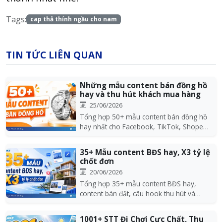
Tags:
cap thả thính ngầu cho nam
TIN TỨC LIÊN QUAN
Những mẫu content bán đồng hồ
hay và thu hút khách mua hàng
25/06/2026
Tổng hợp 50+ mẫu content bán đồng hồ
hay nhất cho Facebook, TikTok, Shopee:
stt bán đồng h...
35+ Mẫu content BĐS hay, X3 tỷ lệ
chốt đơn
20/06/2026
Tổng hợp 35+ mẫu content BĐS hay,
content bán đất, câu hook thu hút và
công thức viết bài...
1001+ STT Đi Chơi Cực Chất, Thu