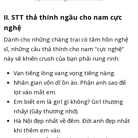
II. STT thả thính ngầu cho nam cực
nghệ
Dành cho những chàng trai có tâm hồn nghệ
sĩ, những câu thả thính cho nam “cực nghệ”
này sẽ khiến crush của bạn phải rung rinh:
Vạn tiếng lòng vang vọng tiếng nàng.
Nhân gian vốn dĩ ồn ào. Phận anh sao để
lọt vào mắt em.
Em biết em là girl gì không? Girl thương
nhấy! (Gây thương nhớ).
Hà Nội đẹp nhất về đêm. Đời anh đẹp nhất
khi thêm em vào.