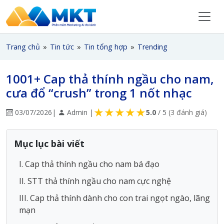
Trang chủ
»
Tin tức
»
Tin tổng hợp
»
Trending
1001+ Cap thả thính ngầu cho nam,
cưa đổ “crush” trong 1 nốt nhạc
★
★
★
★
★
03/07/2026
|
Admin |
5.0
/ 5
(3 đánh giá)
Mục lục bài viết
I. Cap thả thính ngầu cho nam bá đạo
II. STT thả thính ngầu cho nam cực nghệ
III. Cap thả thính dành cho con trai ngọt ngào, lãng
mạn