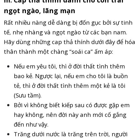
ngọt ngào, lãng mạn
Rất nhiều nàng dễ dàng bị đốn gục bởi sự tinh
tế, nhẹ nhàng và ngọt ngào từ các bạn nam.
Hãy dùng những cap thả thính dưới đây để hóa
thân thành một chàng “soái ca” ấm áp:
Nếu em yêu tôi, thì ở đời thất tình thêm
bao kẻ. Ngược lại, nếu em cho tôi là buồn
tẻ, thì ở đời thất tình thêm một kẻ là tôi
(Sưu tầm).
Bởi vì không biết kiếp sau có được gặp em
hay không, nên đời này anh mới cố gắng
đến như vậy.
Trăng dưới nước là trăng trên trời, người