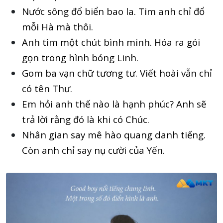
Nước sông đổ biển bao la. Tim anh chỉ đổ
mỗi Hà mà thôi.
Anh tìm một chút bình minh. Hóa ra gói
gọn trong hình bóng Linh.
Gom ba vạn chữ tương tư. Viết hoài vẫn chỉ
có tên Thư.
Em hỏi anh thế nào là hạnh phúc? Anh sẽ
trả lời rằng đó là khi có Chúc.
Nhân gian say mê hào quang danh tiếng.
Còn anh chỉ say nụ cười của Yến.