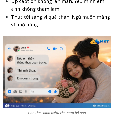
Up caption không lan man. Yêu mình em
anh không tham lam.
Thức tới sáng vì quá chán. Ngủ muộn màng
vì nhớ nàng.
Cap thả thính ngầu cho nam bá đạo