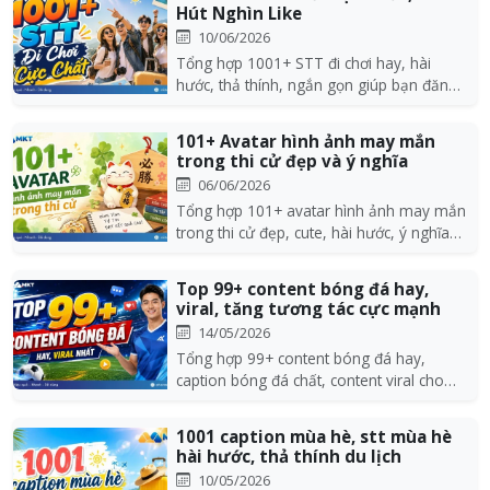
Hút Nghìn Like
10/06/2026
Tổng hợp 1001+ STT đi chơi hay, hài
hước, thả thính, ngắn gọn giúp bạn đăng
ảnh mạng xã hộ...
101+ Avatar hình ảnh may mắn
trong thi cử đẹp và ý nghĩa
06/06/2026
Tổng hợp 101+ avatar hình ảnh may mắn
trong thi cử đẹp, cute, hài hước, ý nghĩa
giúp bạn t...
Top 99+ content bóng đá hay,
viral, tăng tương tác cực mạnh
14/05/2026
Tổng hợp 99+ content bóng đá hay,
caption bóng đá chất, content viral cho
fanpage bóng đá...
1001 caption mùa hè, stt mùa hè
hài hước, thả thính du lịch
10/05/2026