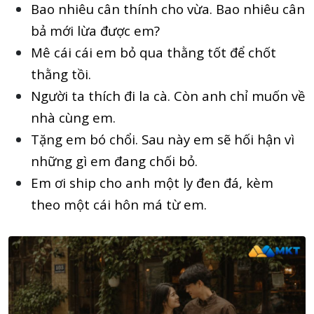
Bao nhiêu cân thính cho vừa. Bao nhiêu cân
bả mới lừa được em?
Mê cái cái em bỏ qua thằng tốt để chốt
thằng tồi.
Người ta thích đi la cà. Còn anh chỉ muốn về
nhà cùng em.
Tặng em bó chổi. Sau này em sẽ hối hận vì
những gì em đang chối bỏ.
Em ơi ship cho anh một ly đen đá, kèm
theo một cái hôn má từ em.