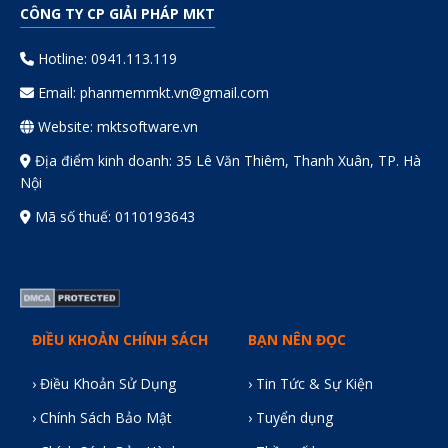
CÔNG TY CP GIẢI PHÁP MKT
Hotline: 0941.113.119
Email:
phanmemmkt.vn@gmail.com
Website: mktsoftware.vn
Địa điểm kinh doanh: 35 Lê Văn Thiêm, Thanh Xuân, TP. Hà
Nội
Mã số thuế: 0110193643
ĐIỀU KHOẢN CHÍNH SÁCH
BẠN NÊN ĐỌC
› Điều Khoản Sử Dụng
› Tin Tức & Sự Kiện
› Chính Sách Bảo Mật
› Tuyển dụng