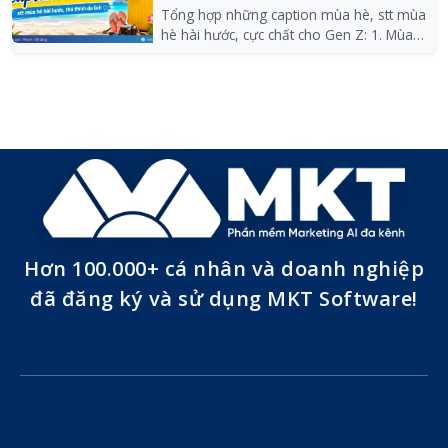
Tổng hợp những caption mùa hè, stt mùa
hè hài hước, cực chất cho Gen Z: 1. Mùa
hè có tia U...
Hơn 100.000+ cá nhân và doanh nghiệp
đã đăng ký và sử dụng MKT Software!