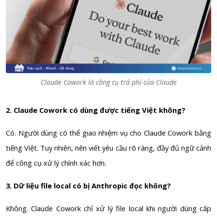
Claude Cowork là công cụ trả phí của Claude
2. Claude Cowork có dùng được tiếng Việt không?
Có. Người dùng có thể giao nhiệm vụ cho Claude Cowork bằng
tiếng Việt. Tuy nhiên, nên viết yêu cầu rõ ràng, đầy đủ ngữ cảnh
để công cụ xử lý chính xác hơn.
3. Dữ liệu file local có bị Anthropic đọc không?
Không. Claude Cowork chỉ xử lý file local khi người dùng cấp