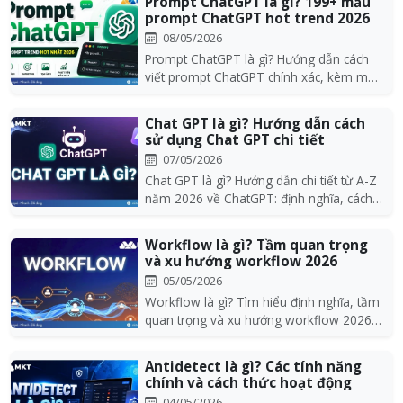
Prompt ChatGPT là gì? 199+ mẫu
prompt ChatGPT hot trend 2026
08/05/2026
Prompt ChatGPT là gì? Hướng dẫn cách
viết prompt ChatGPT chính xác, kèm mẫu
prompt viết lá...
Chat GPT là gì? Hướng dẫn cách
sử dụng Chat GPT chi tiết
07/05/2026
Chat GPT là gì? Hướng dẫn chi tiết từ A-Z
năm 2026 về ChatGPT: định nghĩa, cách
hoạt động,...
Workflow là gì? Tầm quan trọng
và xu hướng workflow 2026
05/05/2026
Workflow là gì? Tìm hiểu định nghĩa, tầm
quan trọng và xu hướng workflow 2026
và các phần...
Antidetect là gì? Các tính năng
chính và cách thức hoạt động
04/05/2026