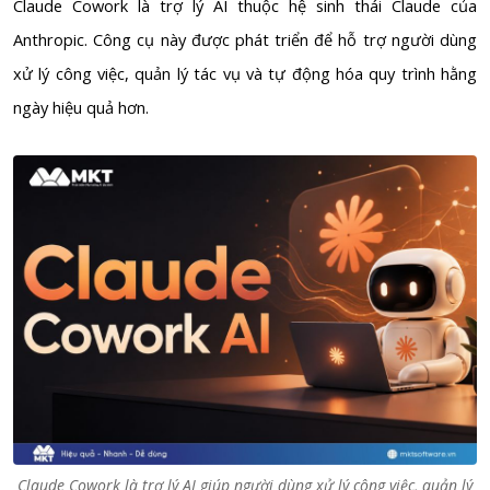
Claude Cowork là trợ lý AI thuộc hệ sinh thái Claude của
Anthropic. Công cụ này được phát triển để hỗ trợ người dùng
xử lý công việc, quản lý tác vụ và tự động hóa quy trình hằng
ngày hiệu quả hơn.
Claude Cowork là trợ lý AI giúp người dùng xử lý công việc, quản lý