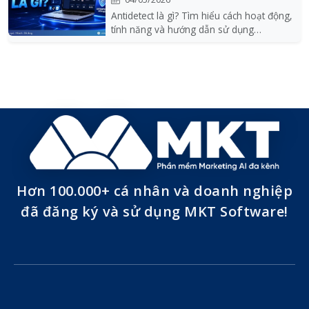
Antidetect là gì? Tìm hiểu cách hoạt động,
tính năng và hướng dẫn sử dụng
antidetect brows...
Hơn 100.000+ cá nhân và doanh nghiệp
đã đăng ký và sử dụng MKT Software!