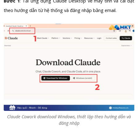
Bước 1
: Tải ứng dụng Claude Desktop về máy tính và cài đặt
theo hướng dẫn từ hệ thống và đăng nhập bằng email.
Claude Cowork download Windows, thiết lập theo hướng dẫn và
đăng nhập