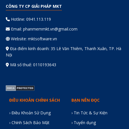
CÔNG TY CP GIẢI PHÁP MKT
Hotline: 0941.113.119
Email:
phanmemmkt.vn@gmail.com
Website: mktsoftware.vn
Địa điểm kinh doanh: 35 Lê Văn Thiêm, Thanh Xuân, TP. Hà
Nội
Mã số thuế: 0110193643
ĐIỀU KHOẢN CHÍNH SÁCH
BẠN NÊN ĐỌC
› Điều Khoản Sử Dụng
› Tin Tức & Sự Kiện
› Chính Sách Bảo Mật
› Tuyển dụng