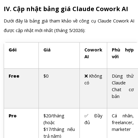
IV. Cập nhật bảng giá Claude Cowork AI
Dưới đây là bảng giá tham khảo về công cụ Claude Cowork AI
được cập nhật mới nhất (tháng 5/2026):
Gói
Giá
Cowork
Phù hợp
AI
với
Free
$0
❌ Không
Dùng thử
có
Claude
Chat cơ
bản
Pro
$20/tháng
✅ Đầy
Cá nhân,
(hoặc
đủ
freelancer,
$17/tháng nếu
marketer
trả năm)