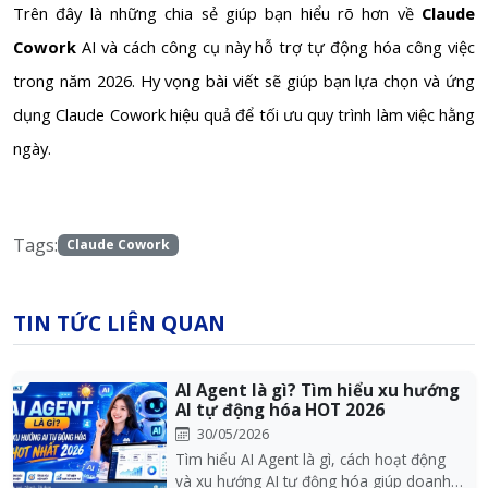
Trên đây là những chia sẻ giúp bạn hiểu rõ hơn về
Claude
Cowork
AI và cách công cụ này hỗ trợ tự động hóa công việc
trong năm 2026. Hy vọng bài viết sẽ giúp bạn lựa chọn và ứng
dụng Claude Cowork hiệu quả để tối ưu quy trình làm việc hằng
ngày.
Tags:
Claude Cowork
TIN TỨC LIÊN QUAN
AI Agent là gì? Tìm hiểu xu hướng
AI tự động hóa HOT 2026
30/05/2026
Tìm hiểu AI Agent là gì, cách hoạt động
và xu hướng AI tự động hóa giúp doanh