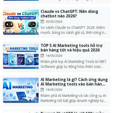
nghiệp tối ư...
Claude vs ChatGPT: Nên dùng
chatbot nào 2026?
30/05/2026
So sánh Claude vs ChatGPT 2026: Điểm
mạnh, bảng so sánh giá cả, tính năng nổi
bật... Gợi ý...
TOP 5 AI Marketing tools hỗ trợ
bán hàng tốt và hiệu quả 2026
14/05/2026
Khám phá top AI Marketing Tools từ MKT
Software giúp tự động hóa chiến lược
marketing, tối...
AI Marketing là gì? Cách ứng dụng
AI Marketing tools vào bán hàng
onli...
14/05/2026
Khám phá AI Marketing và các công cụ AI
Marketing nổi bật giúp doanh nghiệp tự
động hóa qu...