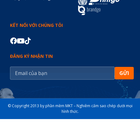
KẾT NỐI VỚI CHÚNG TÔI
ĐĂNG KÝ NHẬN TIN
GỬI
© Copyright 2013 by phần mềm MKT – Nghiêm cấm sao chép dưới mọi
hình thức.