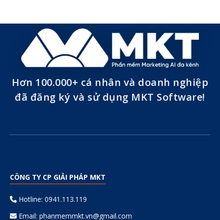
Hơn 100.000+ cá nhân và doanh nghiệp
đã đăng ký và sử dụng MKT Software!
CÔNG TY CP GIẢI PHÁP MKT
Hotline: 0941.113.119
Email:
phanmemmkt.vn@gmail.com