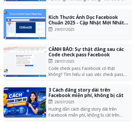
áp dụng ch...
Kích Thước Ảnh Dọc Facebook
Chuẩn 2025 - Cập Nhật Mới Nhất
Để Không Bị...
29/07/2025
CẢNH BÁO: Sự thật đằng sau các
Code check pass Facebook
28/07/2025
Code check pass Facebook có thật
không? Tìm hiểu vì sao việc check pass
Facebook là bất kh...
3 Cách đăng story dài trên
Facebook miễn phí, không bị cắt
26/07/2025
Hướng dẫn cách đăng story dài trên
Facebook miễn phí, không bị cắt trên
iPhone, Android và...