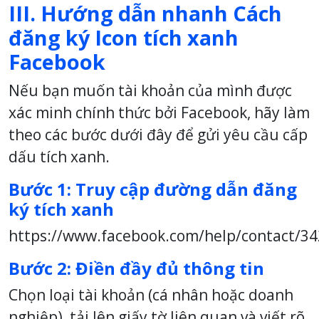
III. Hướng dẫn nhanh
Cách
đăng ký Icon tích xanh
Facebook
Nếu bạn muốn tài khoản của mình được
xác minh chính thức bởi Facebook, hãy làm
theo các bước dưới đây để gửi yêu cầu cấp
dấu tích xanh.
Bước 1: Truy cập đường dẫn đăng
ký tích xanh
https://www.facebook.com/help/contact/3
Bước 2: Điền đầy đủ thông tin
Chọn loại tài khoản (cá nhân hoặc doanh
nghiệp), tải lên giấy tờ liên quan và viết rõ