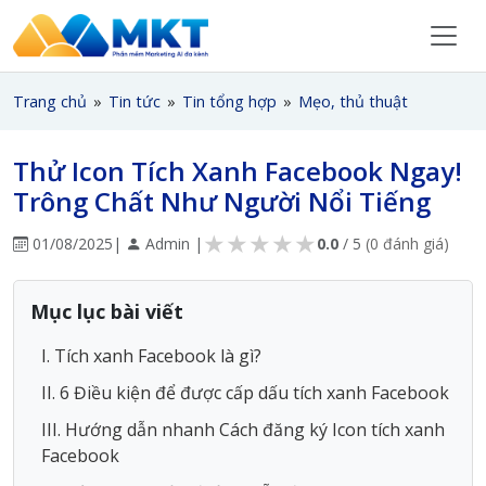
Trang chủ
»
Tin tức
»
Tin tổng hợp
»
Mẹo, thủ thuật
Thử Icon Tích Xanh Facebook Ngay!
Trông Chất Như Người Nổi Tiếng
★
★
★
★
★
01/08/2025
|
Admin |
0.0
/ 5
(0 đánh giá)
Mục lục bài viết
I. Tích xanh Facebook là gì?
II. 6 Điều kiện để được cấp dấu tích xanh Facebook
III. Hướng dẫn nhanh Cách đăng ký Icon tích xanh
Facebook