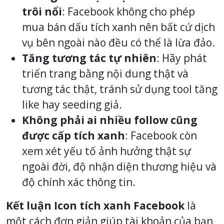
trôi nổi
: Facebook không cho phép
mua bán dấu tích xanh nên bất cứ dịch
vụ bên ngoài nào đều có thể là lừa đảo.
Tăng tương tác tự nhiên
: Hãy phát
triển trang bằng nội dung thật và
tương tác thật, tránh sử dụng tool tăng
like hay seeding giả.
Không phải ai nhiều follow cũng
được cấp tích xanh
: Facebook còn
xem xét yếu tố ảnh hưởng thật sự
ngoài đời, độ nhận diện thương hiệu và
độ chính xác thông tin.
Kết luận
Icon tích xanh Facebook
là
một cách đơn giản giúp tài khoản của bạn