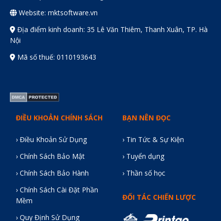
Website: mktsoftware.vn
Địa điểm kinh doanh: 35 Lê Văn Thiêm, Thanh Xuân, TP. Hà
Nội
Mã số thuế: 0110193643
ĐIỀU KHOẢN CHÍNH SÁCH
BẠN NÊN ĐỌC
› Điều Khoản Sử Dụng
› Tin Tức & Sự Kiện
› Chính Sách Bảo Mật
› Tuyển dụng
› Chính Sách Bảo Hành
› Thần số học
› Chính Sách Cài Đặt Phần
ĐỐI TÁC CHIẾN LƯỢC
Mềm
› Quy Định Sử Dụng