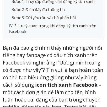
Bước 1: Truy cập đường dẫn đăng ký tích xanh
Bước 2: Điền đầy đủ thông tin
Bước 3: Gửi yêu cầu và chờ phản hồi
IV. 3 Lưu ý quan trọng khi đăng ký tích xanh trên
Facebook
Bạn đã bao giờ nhìn thấy những người nổi
tiếng hay fanpage có dấu tích xanh trên
Facebook và nghĩ rằng: “Ước gì mình cũng
có được như vậy”? Tin vui là bạn hoàn toàn
có thể tạo hiệu ứng giống như vậy bằng
cách sử dụng
icon tích xanh Facebook
–
một cách đơn giản để làm cho tên, bình
luận hoặc bài đăng của bạn trông chuyên
nghiệp, đáng tin cậy hơn. Trong bài viết