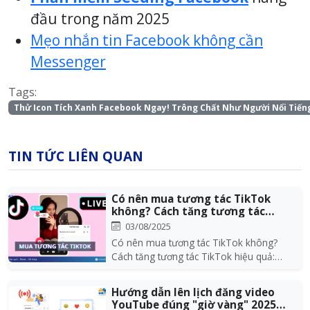
đầu trong năm 2025
Mẹo nhắn tin Facebook không cần
Messenger
Tags:
Thử Icon Tích Xanh Facebook Ngay! Trông Chất Như Người Nổi Tiến
TIN TỨC LIÊN QUAN
Có nên mua tương tác TikTok
không? Cách tăng tương tác
TikTok hiệu quả
03/08/2025
Có nên mua tương tác TikTok không?
Cách tăng tương tác TikTok hiệu quả:
tăng view, tim, fo...
Hướng dẫn lên lịch đăng video
YouTube đúng "giờ vàng" 2025