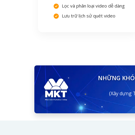
Lọc và phân loại video dễ dàng
Lưu trữ lịch sử quét video
NHỮNG KHÓ 
(Xây dựng 