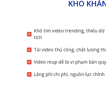
KHÓ KHĂN
Khó tìm video trending, thiếu dữ
tích
Tải video thủ công, chất lượng t
Video reup dễ bị vi phạm bản qu
Lãng phí chi phí, nguồn lực chỉnh