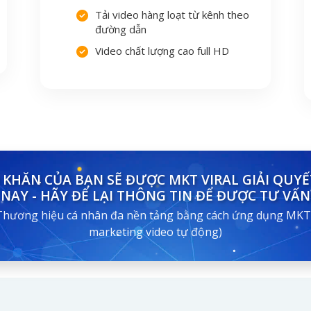
Tải video hàng loạt từ kênh theo
đường dẫn
Video chất lượng cao full HD
KHĂN CỦA BẠN SẼ ĐƯỢC MKT VIRAL GIẢI QUY
NAY - HÃY ĐỂ LẠI THÔNG TIN ĐỂ ĐƯỢC TƯ VẤN
Thương hiệu cá nhân đa nền tảng bằng cách ứng dụng MKT Vi
marketing video tự động)