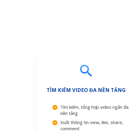
TÌM KIẾM VIDEO ĐA NỀN TẢNG
Tìm kiếm, tổng hợp video ngắn đa
nền tảng
Xuất thông tin view, like, share,
comment