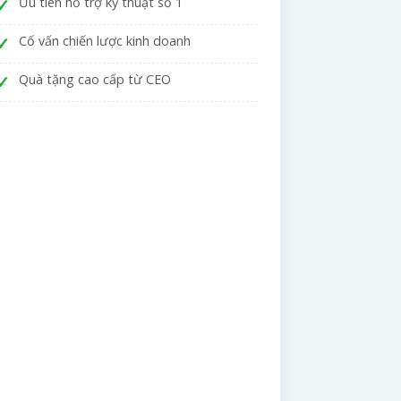
Ưu tiên hỗ trợ kỹ thuật số 1
Cố vấn chiến lược kinh doanh
Quà tặng cao cấp từ CEO