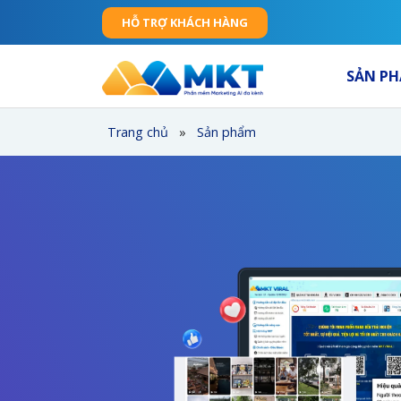
HỖ TRỢ KHÁCH HÀNG
SẢN P
Trang chủ
»
Sản phẩm