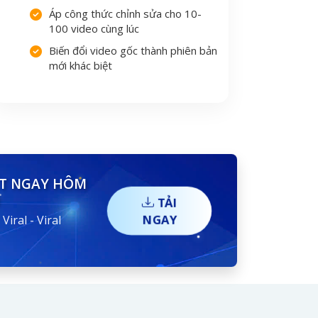
Áp công thức chỉnh sửa cho 10-
100 video cùng lúc
Biến đổi video gốc thành phiên bản
mới khác biệt
ẾT NGAY HÔM
TẢI
NGAY
ral - Viral