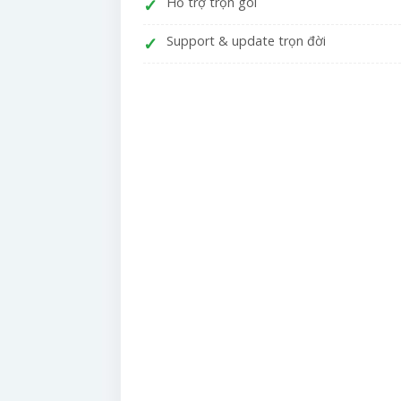
Hỗ trợ trọn gói
Support & update trọn đời