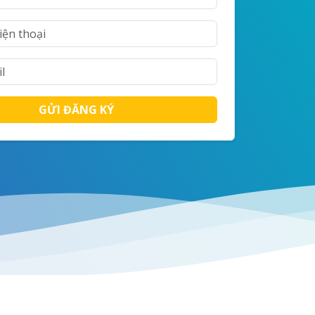
GỬI ĐĂNG KÝ