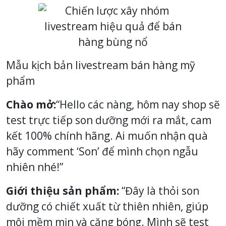
Mẫu kịch bản livestream bán hàng mỹ
phẩm
Chào mở:
“Hello các nàng, hôm nay shop sẽ
test trực tiếp son dưỡng mới ra mắt, cam
kết 100% chính hãng. Ai muốn nhận quà
hãy comment ‘Son’ để mình chọn ngẫu
nhiên nhé!”
Giới thiệu sản phẩm:
“Đây là thỏi son
dưỡng có chiết xuất từ thiên nhiên, giúp
môi mềm mịn và căng bóng. Mình sẽ test