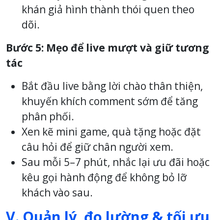
khán giả hình thành thói quen theo
dõi.
Bước 5: Mẹo để live mượt và giữ tương
tác
Bắt đầu live bằng lời chào thân thiện,
khuyến khích comment sớm để tăng
phân phối.
Xen kẽ mini game, quà tặng hoặc đặt
câu hỏi để giữ chân người xem.
Sau mỗi 5–7 phút, nhắc lại ưu đãi hoặc
kêu gọi hành động để không bỏ lỡ
khách vào sau.
V. Quản lý, đo lường & tối ưu