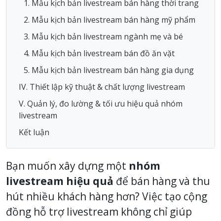
1. Mẫu kịch bản livestream bán hàng thời trang
2. Mẫu kịch bản livestream bán hàng mỹ phẩm
3. Mẫu kịch bản livestream ngành mẹ và bé
4. Mẫu kịch bản livestream bán đồ ăn vặt
5. Mẫu kịch bản livestream bán hàng gia dụng
IV. Thiết lập kỹ thuật & chất lượng livestream
V. Quản lý, đo lường & tối ưu hiệu quả nhóm
livestream
Kết luận
Bạn muốn xây dựng một
nhóm
livestream hiệu quả
để bán hàng và thu
hút nhiều khách hàng hơn? Việc tạo cộng
đồng hỗ trợ livestream không chỉ giúp