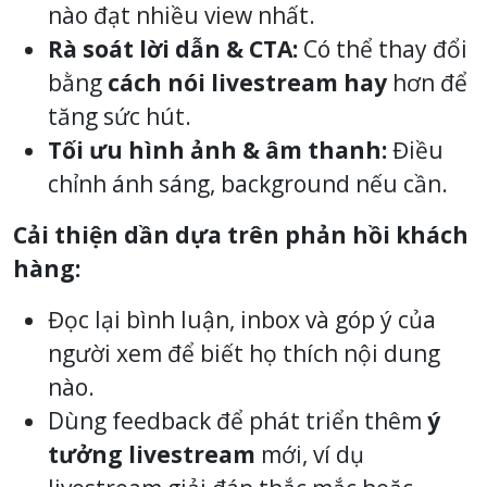
nào đạt nhiều view nhất.
Rà soát lời dẫn & CTA:
Có thể thay đổi
bằng
cách nói livestream hay
hơn để
tăng sức hút.
Tối ưu hình ảnh & âm thanh:
Điều
chỉnh ánh sáng, background nếu cần.
Cải thiện dần dựa trên phản hồi khách
hàng:
Đọc lại bình luận, inbox và góp ý của
người xem để biết họ thích nội dung
nào.
Dùng feedback để phát triển thêm
ý
tưởng livestream
mới, ví dụ