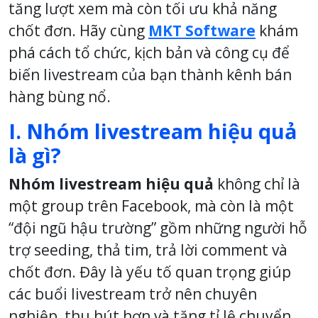
tăng lượt xem mà còn tối ưu khả năng
chốt đơn. Hãy cùng
MKT Software
khám
phá cách tổ chức, kịch bản và công cụ để
biến livestream của bạn thành kênh bán
hàng bùng nổ.
I. Nhóm livestream hiệu quả
là gì?
Nhóm livestream hiệu quả
không chỉ là
một group trên Facebook, mà còn là một
“đội ngũ hậu trường” gồm những người hỗ
trợ seeding, thả tim, trả lời comment và
chốt đơn. Đây là yếu tố quan trọng giúp
các buổi livestream trở nên chuyên
nghiệp, thu hút hơn và tăng tỉ lệ chuyển