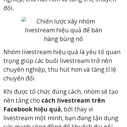
đổi.
Nhóm livestream hiệu quả là yếu tố quan
trọng giúp các buổi livestream trở nên
chuyên nghiệp, thu hút hơn và tăng tỉ lệ
chuyển đổi
Khi được tổ chức đúng cách, nhóm sẽ tạo
nền tảng cho
cách livestream trên
Facebook hiệu quả
, bởi thay vì
livestream một mình, bạn đang tận dụng
sức mạnh cộng đồng để khuếch đại nội