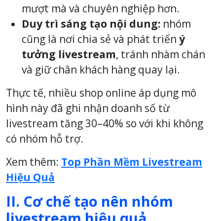
mượt mà và chuyên nghiệp hơn.
Duy trì sáng tạo nội dung:
nhóm
cũng là nơi chia sẻ và phát triển
ý
tưởng livestream
, tránh nhàm chán
và giữ chân khách hàng quay lại.
Thực tế, nhiều shop online áp dụng mô
hình này đã ghi nhận doanh số từ
livestream tăng 30–40% so với khi không
có nhóm hỗ trợ.
Xem thêm:
Top Phần Mềm Livestream
Hiệu Quả
II. Cơ chế tạo nên nhóm
livestream hiệu quả