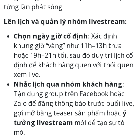
từng lần phát sóng
Lên lịch và quản lý nhóm livestream:
Chọn ngày giờ cố định
: Xác định
khung giờ “vàng” như 11h–13h trưa
hoặc 19h–21h tối, sau đó duy trì lịch cố
định để khách hàng quen với thói quen
xem live.
Nhắc lịch qua nhóm khách hàng
:
Tận dụng group trên Facebook hoặc
Zalo để đăng thông báo trước buổi live,
gợi mở bằng teaser sản phẩm hoặc
ý
tưởng livestream
mới để tạo sự tò
mò.