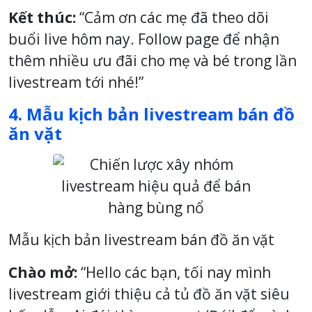
Kết thúc:
“Cảm ơn các mẹ đã theo dõi
buổi live hôm nay. Follow page để nhận
thêm nhiều ưu đãi cho mẹ và bé trong lần
livestream tới nhé!”
4. Mẫu kịch bản livestream bán đồ
ăn vặt
Mẫu kịch bản livestream bán đồ ăn vặt
Chào mở:
“Hello các bạn, tối nay mình
livestream giới thiệu cả tủ đồ ăn vặt siêu