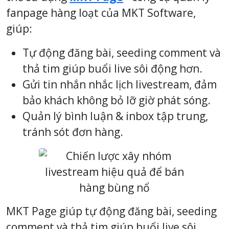
fanpage hàng loạt của MKT Software,
giúp:
Tự động đăng bài, seeding comment và
thả tim giúp buổi live sôi động hơn.
Gửi tin nhắn nhắc lịch livestream, đảm
bảo khách không bỏ lỡ giờ phát sóng.
Quản lý bình luận & inbox tập trung,
tránh sót đơn hàng.
MKT Page giúp tự động đăng bài, seeding
comment và thả tim giúp buổi live sôi