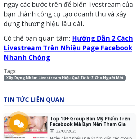
ngay các bước trên để biến livestream của
bạn thành công cụ tạo doanh thu và xây
dựng thương hiệu lâu dài.
Có thể bạn quan tâm:
Hướng Dẫn 2 Cách
Livestream Trên Nhiều Page Facebook
Nhanh Chóng
Tags:
Xây Dựng Nhóm Livestream Hiệu Quả Từ A–Z Cho Người Mới
TIN TỨC LIÊN QUAN
Top 10+ Group Bán Mỹ Phẩm Trên
Facebook Mà Bạn Nên Tham Gia
22/08/2025
Ngày càng nhiều người tìm đến các group