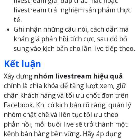
livestream giải đáp thắc mắc hoặc
livestream trải nghiệm sản phẩm thực
tế.
Ghi nhận những câu nói, cách dẫn mà
khán giả phản hồi tích cực, sau đó bổ
sung vào kịch bản cho lần live tiếp theo.
Kết luận
Xây dựng
nhóm livestream hiệu quả
chính là chìa khóa để tăng lượt xem, giữ
chân khách hàng và tối ưu chốt đơn trên
Facebook. Khi có kịch bản rõ ràng, quản lý
nhóm chặt chẽ và liên tục tối ưu theo
phản hồi, mỗi buổi live sẽ trở thành một
kênh bán hàng bền vững. Hãy áp dụng