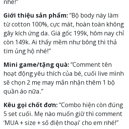
nhé!”
Giới thiệu sản phẩm:
“Bộ body này làm
từ cotton 100%, cực mát, hoàn toàn không
gây kích ứng da. Giá gốc 199k, hôm nay chỉ
còn 149k. Ai thấy mềm như bông thì thả
tim ủng hộ nhé!”
Mini game/tặng quà:
“Comment tên
hoạt động yêu thích của bé, cuối live mình
sẽ chọn 2 mẹ may mắn nhận thêm 1 bộ
quần áo nữa.”
Kêu gọi chốt đơn:
“Combo hiện còn đúng
5 set cuối. Mẹ nào muốn giữ thì comment
‘MUA + size + số điện thoại’ cho em nhé!”