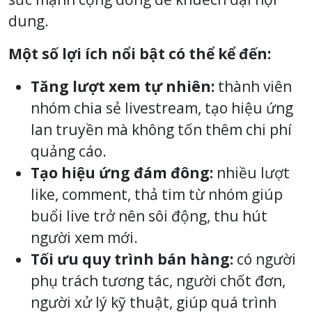
dung.
Một số lợi ích nổi bật có thể kể đến:
Tăng lượt xem tự nhiên:
thành viên
nhóm chia sẻ livestream, tạo hiệu ứng
lan truyền mà không tốn thêm chi phí
quảng cáo.
Tạo hiệu ứng đám đông:
nhiều lượt
like, comment, thả tim từ nhóm giúp
buổi live trở nên sôi động, thu hút
người xem mới.
Tối ưu quy trình bán hàng:
có người
phụ trách tương tác, người chốt đơn,
người xử lý kỹ thuật, giúp quá trình