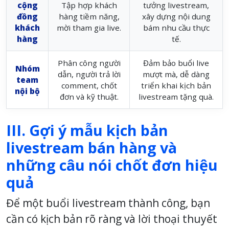
cộng
Tập hợp khách
tưởng livestream,
đồng
hàng tiềm năng,
xây dựng nội dung
khách
mời tham gia live.
bám nhu cầu thực
hàng
tế.
Phân công người
Đảm bảo buổi live
Nhóm
dẫn, người trả lời
mượt mà, dễ dàng
team
comment, chốt
triển khai kịch bản
nội bộ
đơn và kỹ thuật.
livestream tặng quà.
III. Gợi ý mẫu kịch bản
livestream bán hàng và
những câu nói chốt đơn hiệu
quả
Để một buổi livestream thành công, bạn
cần có kịch bản rõ ràng và lời thoại thuyết