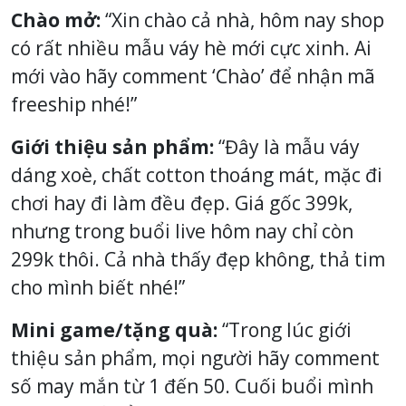
Chào mở:
“Xin chào cả nhà, hôm nay shop
có rất nhiều mẫu váy hè mới cực xinh. Ai
mới vào hãy comment ‘Chào’ để nhận mã
freeship nhé!”
Giới thiệu sản phẩm:
“Đây là mẫu váy
dáng xoè, chất cotton thoáng mát, mặc đi
chơi hay đi làm đều đẹp. Giá gốc 399k,
nhưng trong buổi live hôm nay chỉ còn
299k thôi. Cả nhà thấy đẹp không, thả tim
cho mình biết nhé!”
Mini game/tặng quà:
“Trong lúc giới
thiệu sản phẩm, mọi người hãy comment
số may mắn từ 1 đến 50. Cuối buổi mình