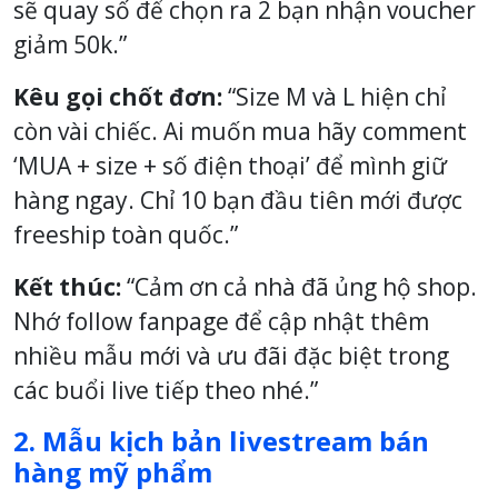
sẽ quay số để chọn ra 2 bạn nhận voucher
giảm 50k.”
Kêu gọi chốt đơn:
“Size M và L hiện chỉ
còn vài chiếc. Ai muốn mua hãy comment
‘MUA + size + số điện thoại’ để mình giữ
hàng ngay. Chỉ 10 bạn đầu tiên mới được
freeship toàn quốc.”
Kết thúc:
“Cảm ơn cả nhà đã ủng hộ shop.
Nhớ follow fanpage để cập nhật thêm
nhiều mẫu mới và ưu đãi đặc biệt trong
các buổi live tiếp theo nhé.”
2. Mẫu kịch bản livestream bán
hàng mỹ phẩm