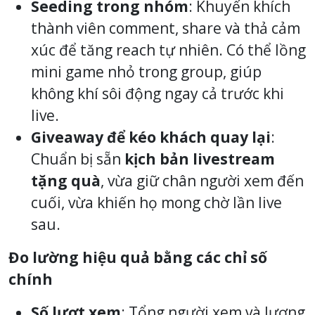
Seeding trong nhóm
: Khuyến khích
thành viên comment, share và thả cảm
xúc để tăng reach tự nhiên. Có thể lồng
mini game nhỏ trong group, giúp
không khí sôi động ngay cả trước khi
live.
Giveaway để kéo khách quay lại
:
Chuẩn bị sẵn
kịch bản livestream
tặng quà
, vừa giữ chân người xem đến
cuối, vừa khiến họ mong chờ lần live
sau.
Đo lường hiệu quả bằng các chỉ số
chính
Số lượt xem
: Tổng người xem và lượng