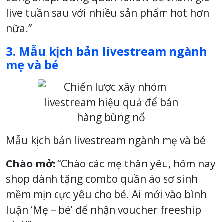
live tuần sau với nhiều sản phẩm hot hơn
nữa.”
3. Mẫu kịch bản livestream ngành
mẹ và bé
Mẫu kịch bản livestream ngành mẹ và bé
Chào mở:
“Chào các mẹ thân yêu, hôm nay
shop dành tặng combo quần áo sơ sinh
mềm mịn cực yêu cho bé. Ai mới vào bình
luận ‘Mẹ – bé’ để nhận voucher freeship