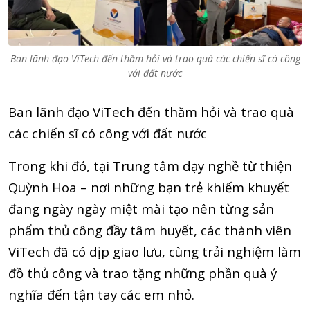
Ban lãnh đạo ViTech đến thăm hỏi và trao quà các chiến sĩ có công
với đất nước
Ban lãnh đạo ViTech đến thăm hỏi và trao quà
các chiến sĩ có công với đất nước
Trong khi đó, tại Trung tâm dạy nghề từ thiện
Quỳnh Hoa – nơi những bạn trẻ khiếm khuyết
đang ngày ngày miệt mài tạo nên từng sản
phẩm thủ công đầy tâm huyết, các thành viên
ViTech đã có dịp giao lưu, cùng trải nghiệm làm
đồ thủ công và trao tặng những phần quà ý
nghĩa đến tận tay các em nhỏ.