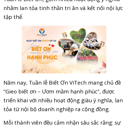
nhằm lan tỏa tinh thần tri ân và kết nối nội lực
tập thể.
Năm nay, Tuần lễ Biết Ơn ViTech mang chủ đề
“Gieo biết ơn – Ươm mầm hạnh phúc”, được
triển khai với nhiều hoạt động giàu ý nghĩa, lan
tỏa từ nội bộ doanh nghiệp ra cộng đồng.
Mỗi thành viên đều cảm nhận sâu sắc rằng: sự