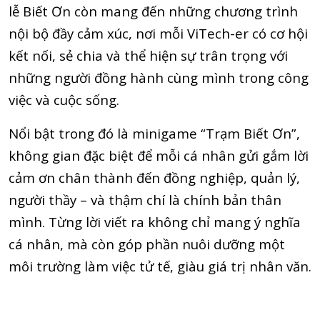
lễ Biết Ơn còn mang đến những chương trình
nội bộ đầy cảm xúc, nơi mỗi ViTech-er có cơ hội
kết nối, sẻ chia và thể hiện sự trân trọng với
những người đồng hành cùng mình trong công
việc và cuộc sống.
Nổi bật trong đó là minigame “Trạm Biết Ơn”,
không gian đặc biệt để mỗi cá nhân gửi gắm lời
cảm ơn chân thành đến đồng nghiệp, quản lý,
người thầy – và thậm chí là chính bản thân
mình. Từng lời viết ra không chỉ mang ý nghĩa
cá nhân, mà còn góp phần nuôi dưỡng một
môi trường làm việc tử tế, giàu giá trị nhân văn.