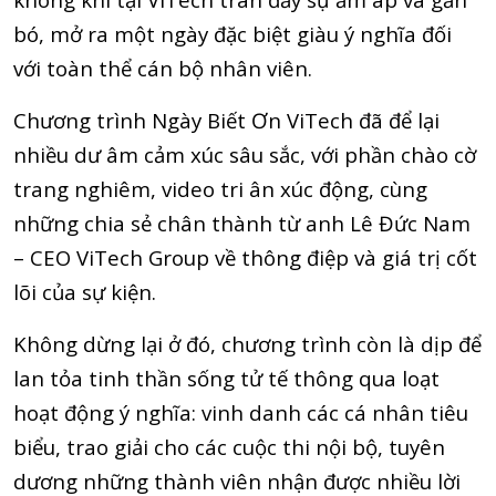
bó, mở ra một ngày đặc biệt giàu ý nghĩa đối
với toàn thể cán bộ nhân viên.
Chương trình Ngày Biết Ơn ViTech đã để lại
nhiều dư âm cảm xúc sâu sắc, với phần chào cờ
trang nghiêm, video tri ân xúc động, cùng
những chia sẻ chân thành từ anh Lê Đức Nam
– CEO ViTech Group về thông điệp và giá trị cốt
lõi của sự kiện.
Không dừng lại ở đó, chương trình còn là dịp để
lan tỏa tinh thần sống tử tế thông qua loạt
hoạt động ý nghĩa: vinh danh các cá nhân tiêu
biểu, trao giải cho các cuộc thi nội bộ, tuyên
dương những thành viên nhận được nhiều lời