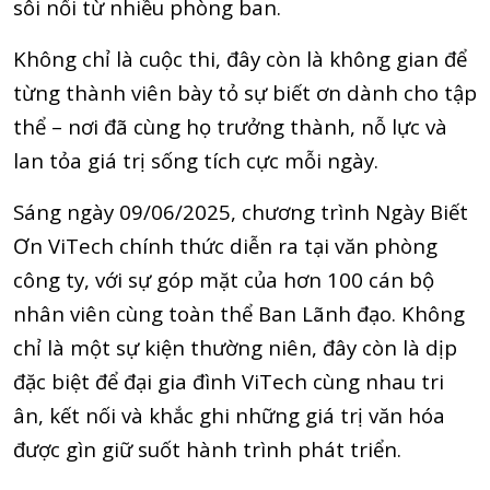
sôi nổi từ nhiều phòng ban.
Không chỉ là cuộc thi, đây còn là không gian để
từng thành viên bày tỏ sự biết ơn dành cho tập
thể – nơi đã cùng họ trưởng thành, nỗ lực và
lan tỏa giá trị sống tích cực mỗi ngày.
Sáng ngày 09/06/2025, chương trình Ngày Biết
Ơn ViTech chính thức diễn ra tại văn phòng
công ty, với sự góp mặt của hơn 100 cán bộ
nhân viên cùng toàn thể Ban Lãnh đạo. Không
chỉ là một sự kiện thường niên, đây còn là dịp
đặc biệt để đại gia đình ViTech cùng nhau tri
ân, kết nối và khắc ghi những giá trị văn hóa
được gìn giữ suốt hành trình phát triển.