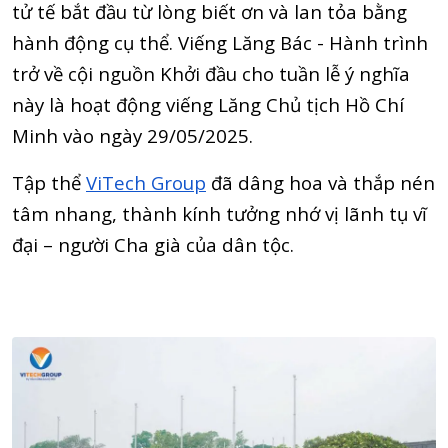
tử tế bắt đầu từ lòng biết ơn và lan tỏa bằng
hành động cụ thể. Viếng Lăng Bác - Hành trình
trở về cội nguồn Khởi đầu cho tuần lễ ý nghĩa
này là hoạt động viếng Lăng Chủ tịch Hồ Chí
Minh vào ngày 29/05/2025.
Tập thể
ViTech Group
đã dâng hoa và thắp nén
tâm nhang, thành kính tưởng nhớ vị lãnh tụ vĩ
đại – người Cha già của dân tộc.