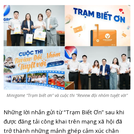
Minigame “Trạm biết ơn” và cuộc thi “Review đội nhóm tuyệt vời”
Những lời nhắn gửi từ “Trạm Biết Ơn” sau khi
được đăng tải công khai trên mạng xã hội đã
trở thành những mảnh ghép cảm xúc chân