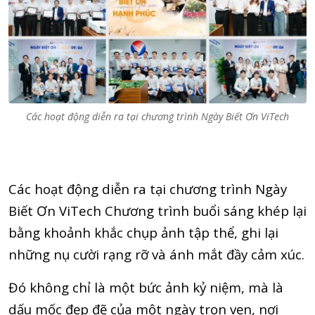
Các hoạt động diễn ra tại chương trình Ngày Biết Ơn ViTech
Các hoạt động diễn ra tại chương trình Ngày
Biết Ơn ViTech Chương trình buổi sáng khép lại
bằng khoảnh khắc chụp ảnh tập thể, ghi lại
những nụ cười rạng rỡ và ánh mắt đầy cảm xúc.
Đó không chỉ là một bức ảnh kỷ niệm, mà là
dấu mốc đẹp đẽ của một ngày trọn vẹn, nơi