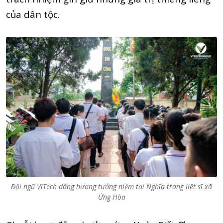
của dân tộc.
Đội ngũ ViTech dâng hương tưởng niệm tại Nghĩa trang liệt sĩ xã
Ứng Hòa