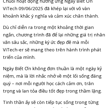
Chuỗi hoạt động hưởng ứng Ngày Biết Ơn
ViTech 09/06/2025 đã khép lại với vô vàn
khoảnh khắc ý nghĩa và cảm xúc chân thành.
Dù chỉ diễn ra trong một khoảng thời gian
ngắn, chương trình đã để lại những giá trị nhân
văn sâu sắc, những ký ức đẹp đẽ mà mỗi
ViTech-er sẽ mang theo trên hành trình phát
triển của mình.
Ngày Biết Ơn không đơn thuần là một ngày kỷ
niệm, mà là lời nhắc nhở về một lối sống đáng
quý – nơi mỗi người học cách cảm ơn, trân
trọng và lan tỏa điều tốt đẹp trong thầm lặng.
Tinh thần ấy sẽ còn tiếp tục sống trong từng