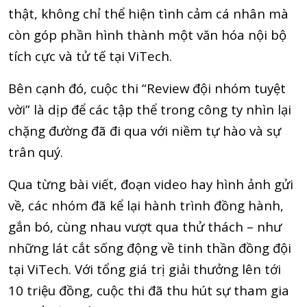
thật, không chỉ thể hiện tình cảm cá nhân mà
còn góp phần hình thành một văn hóa nội bộ
tích cực và tử tế tại ViTech.
Bên cạnh đó, cuộc thi “Review đội nhóm tuyệt
vời” là dịp để các tập thể trong công ty nhìn lại
chặng đường đã đi qua với niềm tự hào và sự
trân quý.
Qua từng bài viết, đoạn video hay hình ảnh gửi
về, các nhóm đã kể lại hành trình đồng hành,
gắn bó, cùng nhau vượt qua thử thách – như
những lát cắt sống động về tinh thần đồng đội
tại ViTech. Với tổng giá trị giải thưởng lên tới
10 triệu đồng, cuộc thi đã thu hút sự tham gia