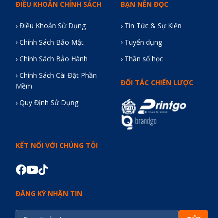
ĐIỀU KHOẢN CHÍNH SÁCH
BẠN NÊN ĐỌC
› Điều Khoản Sử Dụng
› Tin Tức & Sự Kiện
› Chính Sách Bảo Mật
› Tuyển dụng
› Chính Sách Bảo Hành
› Thần số học
› Chính Sách Cài Đặt Phần
ĐỐI TÁC CHIẾN LƯỢC
Mềm
› Quy Định Sử Dụng
KẾT NỐI VỚI CHÚNG TÔI
ĐĂNG KÝ NHẬN TIN