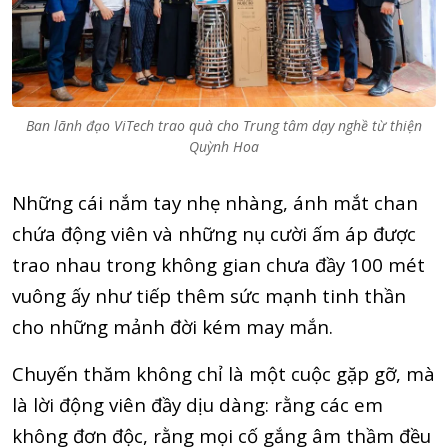
Ban lãnh đạo ViTech trao quà cho Trung tâm dạy nghề từ thiện
Quỳnh Hoa
Những cái nắm tay nhẹ nhàng, ánh mắt chan
chứa động viên và những nụ cười ấm áp được
trao nhau trong không gian chưa đầy 100 mét
vuông ấy như tiếp thêm sức mạnh tinh thần
cho những mảnh đời kém may mắn.
Chuyến thăm không chỉ là một cuộc gặp gỡ, mà
là lời động viên đầy dịu dàng: rằng các em
không đơn độc, rằng mọi cố gắng âm thầm đều