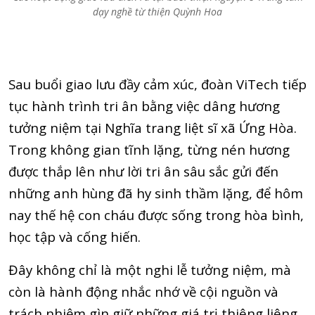
dạy nghề từ thiện Quỳnh Hoa
Sau buổi giao lưu đầy cảm xúc, đoàn ViTech tiếp
tục hành trình tri ân bằng việc dâng hương
tưởng niệm tại Nghĩa trang liệt sĩ xã Ứng Hòa.
Trong không gian tĩnh lặng, từng nén hương
được thắp lên như lời tri ân sâu sắc gửi đến
những anh hùng đã hy sinh thầm lặng, để hôm
nay thế hệ con cháu được sống trong hòa bình,
học tập và cống hiến.
Đây không chỉ là một nghi lễ tưởng niệm, mà
còn là hành động nhắc nhớ về cội nguồn và
trách nhiệm gìn giữ những giá trị thiêng liêng