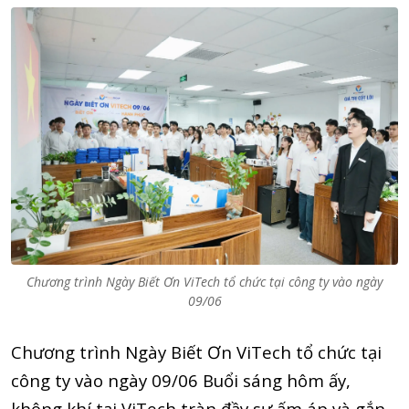
Chương trình Ngày Biết Ơn ViTech tổ chức tại công ty vào ngày
09/06
Chương trình Ngày Biết Ơn ViTech tổ chức tại
công ty vào ngày 09/06 Buổi sáng hôm ấy,
không khí tại ViTech tràn đầy sự ấm áp và gắn