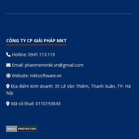
CÔNG TY CP GIẢI PHÁP MKT
Hotline: 0941.113.119
Email:
phanmemmkt.vn@gmail.com
Website: mktsoftware.vn
Địa điểm kinh doanh: 35 Lê Văn Thiêm, Thanh Xuân, TP. Hà
Nội
Mã số thuế: 0110193643