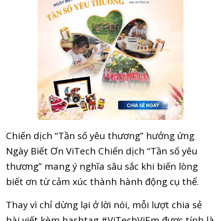
Chiến dịch “Tần số yêu thương” hưởng ứng
Ngày Biết Ơn ViTech Chiến dịch “Tần số yêu
thương” mang ý nghĩa sâu sắc khi biến lòng
biết ơn từ cảm xúc thành hành động cụ thể.
Thay vì chỉ dừng lại ở lời nói, mỗi lượt chia sẻ
bài viết kèm hashtag #ViTechViEm được tính là