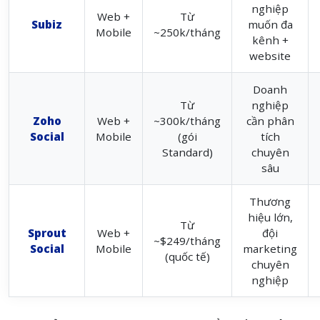
nghiệp
Web +
Từ
Subiz
muốn đa
Mobile
~250k/tháng
kênh +
website
Doanh
Từ
nghiệp
Zoho
Web +
~300k/tháng
cần phân
Social
Mobile
(gói
tích
Standard)
chuyên
sâu
Thương
hiệu lớn,
Từ
Sprout
Web +
đội
~$249/tháng
Social
Mobile
marketing
(quốc tế)
chuyên
nghiệp