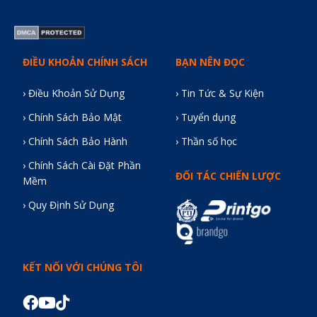
ĐIỀU KHOẢN CHÍNH SÁCH
BẠN NÊN ĐỌC
› Điều Khoản Sử Dụng
› Tin Tức & Sự Kiện
› Chính Sách Bảo Mật
› Tuyển dụng
› Chính Sách Bảo Hành
› Thần số học
› Chính Sách Cài Đặt Phần
ĐỐI TÁC CHIẾN LƯỢC
Mềm
› Quy Định Sử Dụng
KẾT NỐI VỚI CHÚNG TÔI