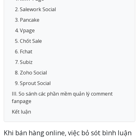
2. Salework Social
3. Pancake
4. Vpage
5. Chốt Sale
6. Fchat
7. Subiz
8. Zoho Social
9. Sprout Social
III. So sánh các phần mềm quản lý comment
fanpage
Kết luận
Khi bán hàng online, việc bỏ sót bình luận