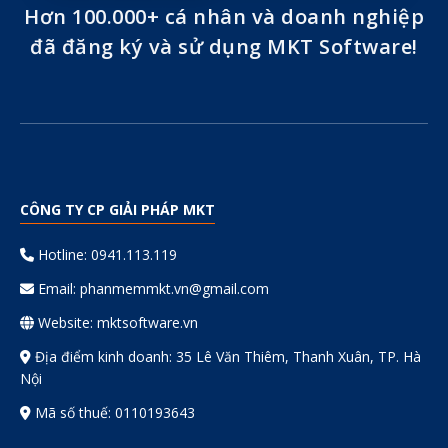
Hơn 100.000+ cá nhân và doanh nghiệp
đã đăng ký và sử dụng MKT Software!
CÔNG TY CP GIẢI PHÁP MKT
Hotline: 0941.113.119
Email:
phanmemmkt.vn@gmail.com
Website: mktsoftware.vn
Địa điểm kinh doanh: 35 Lê Văn Thiêm, Thanh Xuân, TP. Hà
Nội
Mã số thuế: 0110193643