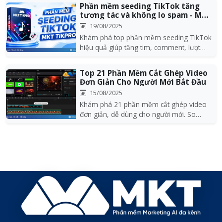
Phần mềm seeding TikTok tăng
tương tác và không lo spam - MKT
Tikpro
19/08/2025
Khám phá top phần mềm seeding TikTok
hiệu quả giúp tăng tim, comment, lượt
xem và seeding...
Top 21 Phần Mềm Cắt Ghép Video
Đơn Giản Cho Người Mới Bắt Đầu
15/08/2025
Khám phá 21 phần mềm cắt ghép video
đơn giản, dễ dùng cho người mới. So
sánh công cụ miễn...