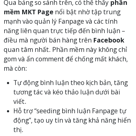
Qua bảng so sánh trên, có thể thấy
phần
mềm MKT Page
nổi bật nhờ tập trung
mạnh vào quản lý Fanpage và các tính
năng liên quan trực tiếp đến bình luận –
điều mà người bán hàng trên
Facebook
quan tâm nhất. Phần mềm này không chỉ
gom và ẩn comment để chống mất khách,
mà còn:
Tự động bình luận theo kịch bản, tăng
tương tác và kéo thảo luận dưới bài
viết.
Hỗ trợ “seeding bình luận Fanpage tự
động”, tạo uy tín và tăng khả năng hiển
thị.