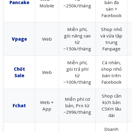
Pancake
bán đa
Mobile
~250k/tháng
sàn +
Facebook
Miễn phí,
Shop nhỏ
gói nâng cao
và vừa tập
Vpage
Web
từ
trung
~150k/tháng
Fanpage
Miễn phí,
Cá nhân,
Chốt
gói trả phí
shop nhỏ
Web
Sale
từ
bán trên
~100k/tháng
Facebook
Shop cần
Miễn phí cơ
Web +
kịch bản
Fchat
bản, Pro từ
App
CSKH lâu
~299k/tháng
dài
Doanh