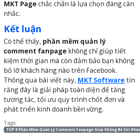
MKT Page
chắc chắn là lựa chọn đáng cân
nhắc.
Kết luận
Có thể thấy,
phần mềm quản lý
comment fanpage
không chỉ giúp tiết
kiệm thời gian mà còn đảm bảo bạn không
bỏ lỡ khách hàng nào trên Facebook.
Thông qua bài viết này,
MKT Software
tin
răng đây là giải pháp toàn diện để tăng
tương tác, tối ưu quy trình chốt đơn và
phát triển kinh doanh bền vững.
Tags:
TOP 9 Phần Mềm Quản Lý Comment Fanpage Giúp Không Bỏ Sót Khá