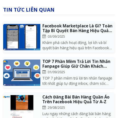
TIN TỨC LIÊN QUAN
Facebook Marketplace Là Gì? Toàn
Tập Bí Quyết Bán Hàng Hiệu Quả
2025
03/09/2025
Khám phá cách hoạt động, lợi ích và bí
quyết bán hàng hiệu quả trên Facebook
Marketplace g...
TOP 7 Phần Mềm Trả Lời Tin Nhắn
Fanpage Giúp Giữ Chân Khách
Hàng
01/09/2025
TOP 7 phần mềm trả lời tin nhắn fanpage
tốt nhất giúp tự động inbox, chăm sóc
khách hàng 2...
Cách Đăng Bài Bán Hàng Quần Áo
Trên Facebook Hiệu Quả Từ A-Z
29/08/2025
Lưu ngay những cách đăng bài bán hàng