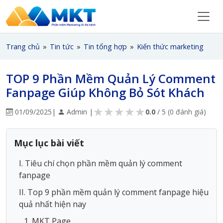
Trang chủ
»
Tin tức
»
Tin tổng hợp
»
Kiến thức marketing
TOP 9 Phần Mềm Quản Lý Comment
Fanpage Giúp Không Bỏ Sót Khách
★
★
★
★
★
01/09/2025
|
Admin |
0.0
/ 5
(0 đánh giá)
Mục lục bài viết
I. Tiêu chí chọn phần mềm quản lý comment
fanpage
II. Top 9 phần mềm quản lý comment fanpage hiệu
quả nhất hiện nay
1. MKT Page