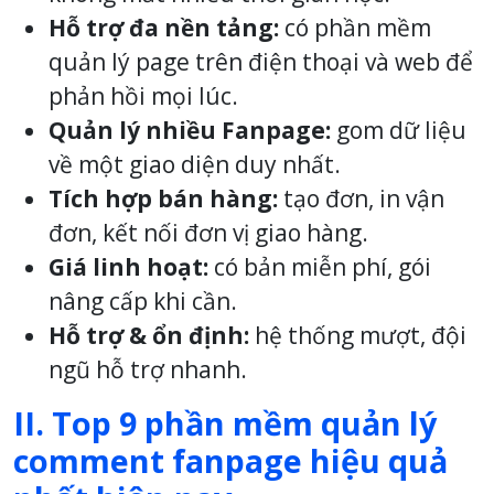
Hỗ trợ đa nền tảng:
có phần mềm
quản lý page trên điện thoại và web để
phản hồi mọi lúc.
Quản lý nhiều Fanpage:
gom dữ liệu
về một giao diện duy nhất.
Tích hợp bán hàng:
tạo đơn, in vận
đơn, kết nối đơn vị giao hàng.
Giá linh hoạt:
có bản miễn phí, gói
nâng cấp khi cần.
Hỗ trợ & ổn định:
hệ thống mượt, đội
ngũ hỗ trợ nhanh.
II. Top 9 phần mềm quản lý
comment fanpage hiệu quả