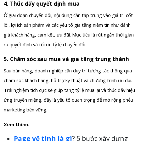
4. Thúc đẩy quyết định mua
Ở giai đoạn chuyển đổi, nội dung cần tập trung vào giá trị cốt
lõi, lợi ích sản phẩm và các yếu tố gia tăng niềm tin như đánh
giá khách hàng, cam kết, ưu đãi. Mục tiêu là rút ngắn thời gian
ra quyết định và tối ưu tỷ lệ chuyển đổi.
5. Chăm sóc sau mua và gia tăng trung thành
Sau bán hàng, doanh nghiệp cần duy trì tương tác thông qua
chăm sóc khách hàng, hỗ trợ kỹ thuật và chương trình ưu đãi.
Trải nghiệm tích cực sẽ giúp tăng tỷ lệ mua lại và thúc đẩy hiệu
ứng truyền miệng, đây là yếu tố quan trọng để mở rộng phễu
marketing bền vững.
Xem thêm:
Page vệ tinh là gì
? 5 bước xây dựng