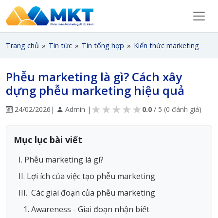
Trang chủ
»
Tin tức
»
Tin tổng hợp
»
Kiến thức marketing
Phễu marketing là gì? Cách xây
dựng phễu marketing hiệu quả
★
★
★
★
★
24/02/2026
|
Admin |
0.0
/ 5
(0 đánh giá)
Mục lục bài viết
I. Phễu marketing là gì?
II. Lợi ích của việc tạo phễu marketing
III. Các giai đoạn của phễu marketing
1. Awareness - Giai đoạn nhận biết