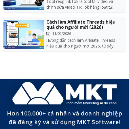
Tool reup TikTok là tool tải video và
chỉnh sửa video TikTok hàng loạt tự
động, giúp nhân...
Cách làm Affiliate Threads hiệu
quả cho người mới (2026)
11/02/2026
Hướng dẫn cách làm Affiliate Threads
hiệu quả cho người mới 2026, từ xây
dựng nội dung, đă...
Hơn 100.000+ cá nhân và doanh nghiệp
đã đăng ký và sử dụng MKT Software!