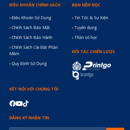
ĐIỀU KHOẢN CHÍNH SÁCH
BẠN NÊN ĐỌC
› Điều Khoản Sử Dụng
› Tin Tức & Sự Kiện
› Chính Sách Bảo Mật
› Tuyển dụng
› Chính Sách Bảo Hành
› Thần số học
› Chính Sách Cài Đặt Phần
ĐỐI TÁC CHIẾN LƯỢC
Mềm
› Quy Định Sử Dụng
KẾT NỐI VỚI CHÚNG TÔI
ĐĂNG KÝ NHẬN TIN