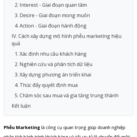
2. Interest - Giai đoạn quan tâm
3. Desire - Giai đoạn mong muốn
4. Action - Giai đoạn hành động
IV. Cách xây dựng mô hình phễu marketing hiệu
quả
1. Xác định nhu cầu khách hàng
2. Nghiên cứu và phân tích dữ liệu
3. Xây dựng phương án triển khai
4. Thúc đẩy quyết định mua
5. Chăm sóc sau mua và gia tăng trung thành
Kết luận
Phễu Marketing
là công cụ quan trọng giúp doanh nghiệp
phân tích hành trình khách hàng và tối ưu tỷ lệ chuyển đổi một