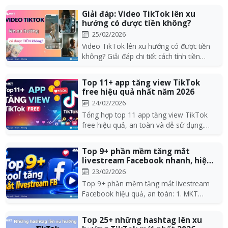
Giải đáp: Video TikTok lên xu
hướng có được tiền không?
25/02/2026
Video TikTok lên xu hướng có được tiền
không? Giải đáp chi tiết cách tính tiền
view, 1 tri...
Top 11+ app tăng view TikTok
free hiệu quả nhất năm 2026
24/02/2026
Tổng hợp top 11 app tăng view TikTok
free hiệu quả, an toàn và dễ sử dụng.
Giải pháp giúp...
Top 9+ phần mềm tăng mắt
livestream Facebook nhanh, hiệu
quả 2026
23/02/2026
Top 9+ phần mềm tăng mắt livestream
Facebook hiệu quả, an toàn: 1. MKT
Livestream, 2. MKT...
Top 25+ những hashtag lên xu