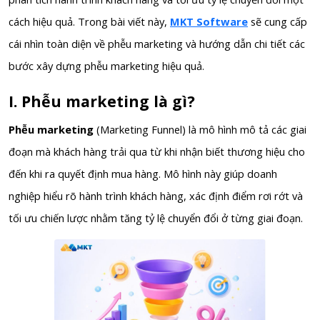
cách hiệu quả. Trong bài viết này,
MKT Software
sẽ cung cấp
cái nhìn toàn diện về phễu marketing và hướng dẫn chi tiết các
bước xây dựng phễu marketing hiệu quả.
I. Phễu marketing là gì?
Phễu marketing
(Marketing Funnel) là mô hình mô tả các giai
đoạn mà khách hàng trải qua từ khi nhận biết thương hiệu cho
đến khi ra quyết định mua hàng. Mô hình này giúp doanh
nghiệp hiểu rõ hành trình khách hàng, xác định điểm rơi rớt và
tối ưu chiến lược nhằm tăng tỷ lệ chuyển đổi ở từng giai đoạn.