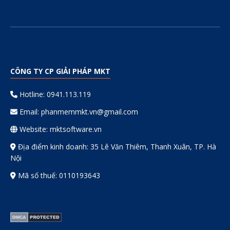
CÔNG TY CP GIẢI PHÁP MKT
Hotline: 0941.113.119
Email:
phanmemmkt.vn@gmail.com
Website: mktsoftware.vn
Địa điểm kinh doanh: 35 Lê Văn Thiêm, Thanh Xuân, TP. Hà
Nội
Mã số thuế: 0110193643