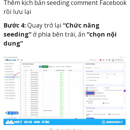
Thêm kịch bản seeding comment Facebook
rồi lưu lại
Bước 4:
Quay trở lại
“Chức năng
seeding”
ở phía bên trái, ấn
“chọn nội
dung”