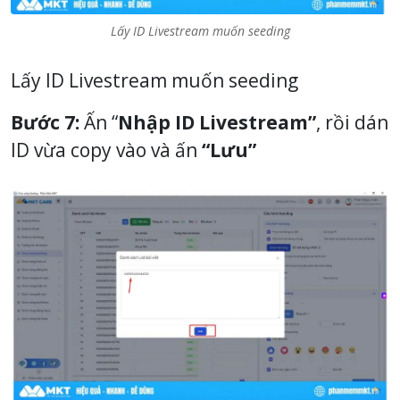
Lấy ID Livestream muốn seeding
Lấy ID Livestream muốn seeding
Bước 7:
Ấn “
Nhập ID Livestream”
, rồi dán
ID vừa copy vào và ấn
“Lưu”