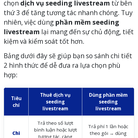
chọn
dịch vụ seeding livestream
từ bên
thứ 3 để tăng tương tác nhanh chóng. Tuy
nhiên, việc dùng
phần mềm seeding
livestream
lại mang đến sự chủ động, tiết
kiệm và kiểm soát tốt hơn.
Bảng dưới đây sẽ giúp bạn so sánh chi tiết
2 hình thức để dễ đưa ra lựa chọn phù
hợp:
Thuê dịch vụ
Dùng phần mềm
Tiêu
seeding
seeding
chí
livestream
livestream
Trả theo số lượt
Trả phí 1 lần hoặc
bình luận hoặc lượt
Chi
theo gói → dùng
tương tác, càng