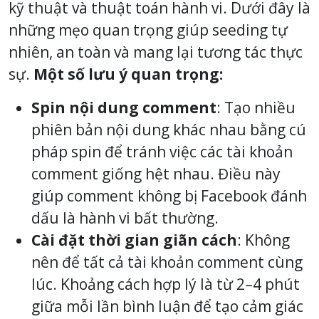
kỹ thuật và thuật toán hành vi. Dưới đây là
những mẹo quan trọng giúp seeding tự
nhiên, an toàn và mang lại tương tác thực
sự.
Một số lưu ý quan trọng:
Spin nội dung comment
: Tạo nhiều
phiên bản nội dung khác nhau bằng cú
pháp spin để tránh việc các tài khoản
comment giống hệt nhau. Điều này
giúp comment không bị Facebook đánh
dấu là hành vi bất thường.
Cài đặt thời gian giãn cách
: Không
nên để tất cả tài khoản comment cùng
lúc. Khoảng cách hợp lý là từ 2–4 phút
giữa mỗi lần bình luận để tạo cảm giác