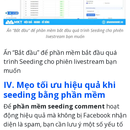
Ấn “Bắt đầu” để phần mềm bắt đầu quá trình Seeding cho phiên
livestream bạn muốn
Ấn “Bắt đầu” để phần mềm bắt đầu quá
trình Seeding cho phiên livestream bạn
muốn
IV. Mẹo tối ưu hiệu quả khi
seeding bằng phần mềm
Để
phần mềm seeding comment
hoạt
động hiệu quả mà không bị Facebook nhận
diện là spam, bạn cần lưu ý một số yếu tố