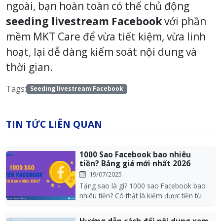
ngoài, bạn hoàn toàn có thể chủ động
seeding livestream Facebook
với phần
mềm MKT Care để vừa tiết kiệm, vừa linh
hoạt, lại dễ dàng kiểm soát nội dung và
thời gian.
Tags:
Seeding livestream Facebook
TIN TỨC LIÊN QUAN
1000 Sao Facebook bao nhiêu
tiền? Bảng giá mới nhất 2026
19/07/2025
Tặng sao là gì? 1000 sao Facebook bao
nhiêu tiền? Có thật là kiếm được tiền từ
chúng không...