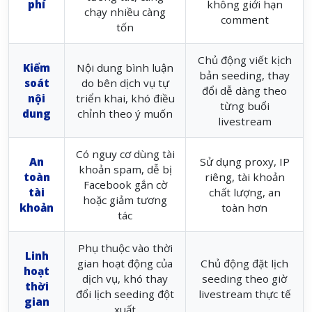
phí
không giới hạn
chạy nhiều càng
comment
tốn
Chủ động viết kịch
Kiểm
Nội dung bình luận
bản seeding, thay
soát
do bên dịch vụ tự
đổi dễ dàng theo
nội
triển khai, khó điều
từng buổi
dung
chỉnh theo ý muốn
livestream
Có nguy cơ dùng tài
An
Sử dụng proxy, IP
khoản spam, dễ bị
toàn
riêng, tài khoản
Facebook gắn cờ
tài
chất lượng, an
hoặc giảm tương
khoản
toàn hơn
tác
Phụ thuộc vào thời
Linh
gian hoạt động của
Chủ động đặt lịch
hoạt
dịch vụ, khó thay
seeding theo giờ
thời
đổi lịch seeding đột
livestream thực tế
gian
xuất