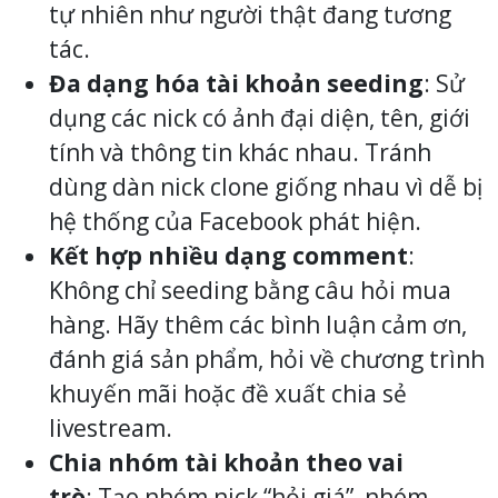
tự nhiên như người thật đang tương
tác.
Đa dạng hóa tài khoản seeding
: Sử
dụng các nick có ảnh đại diện, tên, giới
tính và thông tin khác nhau. Tránh
dùng dàn nick clone giống nhau vì dễ bị
hệ thống của Facebook phát hiện.
Kết hợp nhiều dạng comment
:
Không chỉ seeding bằng câu hỏi mua
hàng. Hãy thêm các bình luận cảm ơn,
đánh giá sản phẩm, hỏi về chương trình
khuyến mãi hoặc đề xuất chia sẻ
livestream.
Chia nhóm tài khoản theo vai
trò
: Tạo nhóm nick “hỏi giá”, nhóm