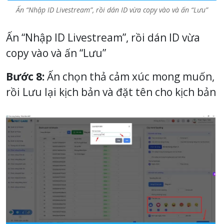
Ấn “Nhập ID Livestream”, rồi dán ID vừa copy vào và ấn “Lưu”
Ấn “Nhập ID Livestream”, rồi dán ID vừa
copy vào và ấn “Lưu”
Bước 8:
Ấn chọn thả cảm xúc mong muốn,
rồi Lưu lại kịch bản và đặt tên cho kịch bản