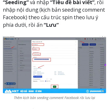
“Seeding”
và nhập
“Tiêu đề bài viết”
, rồi
nhập nội dung (kịch bản seeding comment
Facebook) theo cấu trúc spin theo lưu ý
phía dưới, rồi ấn
“Lưu”
Thêm kịch bản seeding comment Facebook rồi lưu lại