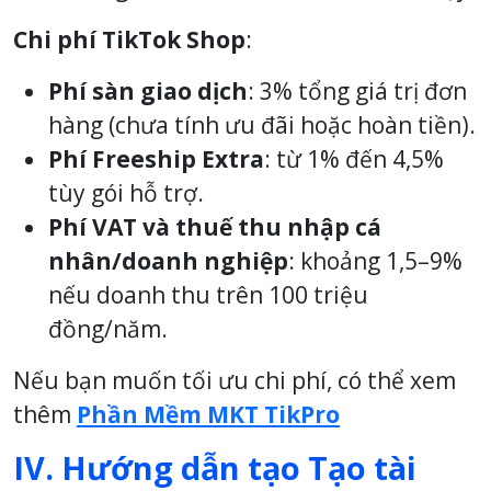
Chi phí TikTok Shop
:
Phí sàn giao dịch
: 3% tổng giá trị đơn
hàng (chưa tính ưu đãi hoặc hoàn tiền).
Phí Freeship Extra
: từ 1% đến 4,5%
tùy gói hỗ trợ.
Phí VAT và thuế thu nhập cá
nhân/doanh nghiệp
: khoảng 1,5–9%
nếu doanh thu trên 100 triệu
đồng/năm.
Nếu bạn muốn tối ưu chi phí, có thể xem
thêm
Phần Mềm MKT TikPro
IV. Hướng dẫn tạo Tạo tài