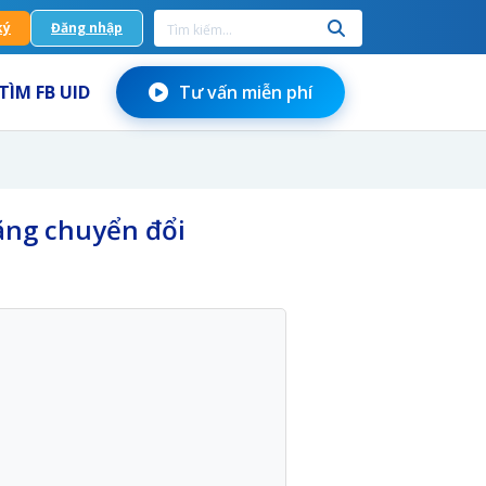
ký
Đăng nhập
TÌM FB UID
Tư vấn miễn phí
tăng chuyển đổi