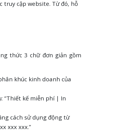
ặc truy cập website. Từ đó, hỗ
ông thức 3 chữ đơn giản gồm
/phân khúc kinh doanh của
: “Thiết kế miễn phí | In
ng cách sử dụng động từ
xx xxx xxx.”