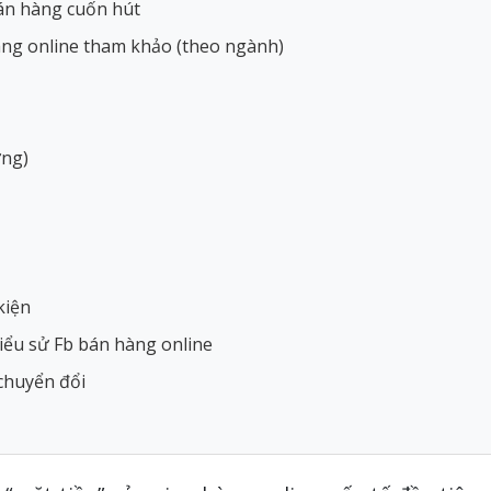
bán hàng cuốn hút
àng online tham khảo (theo ngành)
ơng)
kiện
 tiểu sử Fb bán hàng online
 chuyển đổi