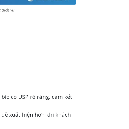
 dịch vụ
 bio có USP rõ ràng, cam kết
 dễ xuất hiện hơn khi khách