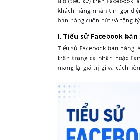
Bio (tiểu sử) trên Facebook l
khách hàng nhắn tin, gọi điệ
bán hàng cuốn hút và tăng tỷ 
I. Tiểu sử Facebook bán 
Tiểu sử Facebook bán hàng là
trên trang cá nhân hoặc Fan
mang lại giá trị gì và cách liê