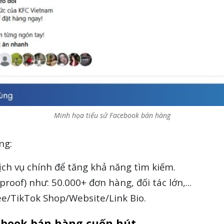
Minh họa tiểu sử Facebook bán hàng
ng:
ch vụ chính để tăng khả năng tìm kiếm.
proof) như: 50.000+ đơn hàng, đối tác lớn,...
e/TikTok Shop/Website/Link Bio.
cebook bán hàng cuốn hút