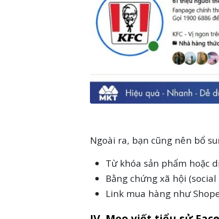
Ngoài ra, bạn cũng nên bổ su
Từ khóa sản phẩm hoặc dị
Bằng chứng xã hội (social 
Link mua hàng như Shope
IV. Mẹo viết tiểu sử Fa