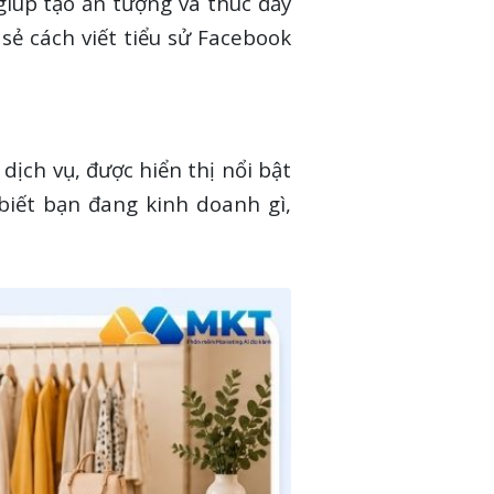
 giúp tạo ấn tượng và thúc đẩy
 sẻ cách viết tiểu sử Facebook
ịch vụ, được hiển thị nổi bật
biết bạn đang kinh doanh gì,