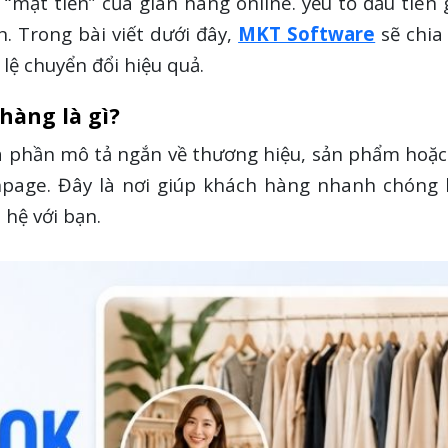
à “mặt tiền” của gian hàng online. yếu tố đầu tiên
n. Trong bài viết dưới đây,
MKT Software
sẽ chia
lệ chuyển đổi hiệu quả.
hàng là gì?
 phần mô tả ngắn về thương hiệu, sản phẩm hoặc d
page. Đây là nơi giúp khách hàng nhanh chóng 
n hệ với bạn.