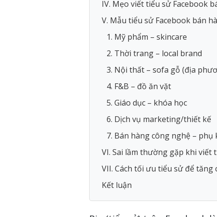
IV. Mẹo viết tiểu sử Facebook 
V. Mẫu tiểu sử Facebook bán h
1. Mỹ phẩm – skincare
2. Thời trang – local brand
3. Nội thất – sofa gỗ (địa phư
4. F&B – đồ ăn vặt
5. Giáo dục – khóa học
6. Dịch vụ marketing/thiết kế
7. Bán hàng công nghệ – phụ 
VI. Sai lầm thường gặp khi viết
VII. Cách tối ưu tiểu sử để tăng
Kết luận