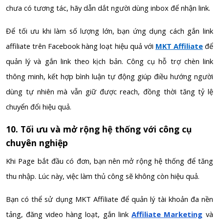
chưa có tương tác, hãy dẫn dắt người dùng inbox để nhận link.
Để tối ưu khi làm số lượng lớn, bạn ứng dụng cách gắn link
affiliate trên Facebook hàng loạt hiệu quả với
MKT Affiliate
để
quản lý và gắn link theo kịch bản. Công cụ hỗ trợ chèn link
thông minh, kết hợp bình luận tự động giúp điều hướng người
dùng tự nhiên mà vẫn giữ được reach, đồng thời tăng tỷ lệ
chuyển đổi hiệu quả.
10. Tối ưu và mở rộng hệ thống với công cụ
chuyên nghiệp
Khi Page bắt đầu có đơn, bạn nên mở rộng hệ thống để tăng
thu nhập. Lúc này, việc làm thủ công sẽ không còn hiệu quả.
Bạn có thể sử dụng MKT Affiliate để quản lý tài khoản đa nền
tảng, đăng video hàng loạt, gắn link
Affiliate Marketing
và