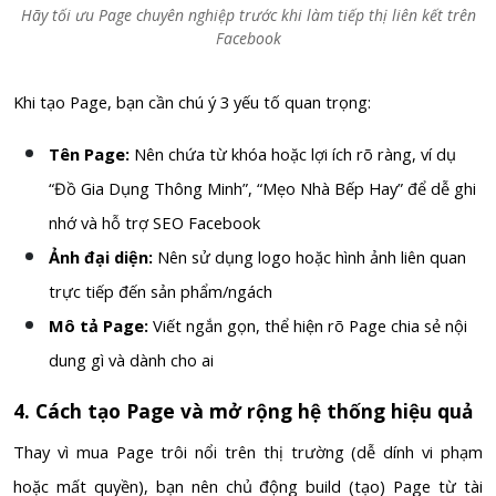
Hãy tối ưu Page chuyên nghiệp trước khi làm tiếp thị liên kết trên
Facebook
Khi tạo Page, bạn cần chú ý 3 yếu tố quan trọng:
Tên Page:
Nên chứa từ khóa hoặc lợi ích rõ ràng, ví dụ
“Đồ Gia Dụng Thông Minh”, “Mẹo Nhà Bếp Hay” để dễ ghi
nhớ và hỗ trợ SEO Facebook
Ảnh đại diện:
Nên sử dụng logo hoặc hình ảnh liên quan
trực tiếp đến sản phẩm/ngách
Mô tả Page:
Viết ngắn gọn, thể hiện rõ Page chia sẻ nội
dung gì và dành cho ai
4. Cách tạo Page và mở rộng hệ thống hiệu quả
Thay vì mua Page trôi nổi trên thị trường (dễ dính vi phạm
hoặc mất quyền), bạn nên chủ động build (tạo) Page từ tài