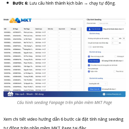
Bước 6:
Lưu cấu hình thành kịch bản → chạy tự động.
Cấu hình seeding Fanpage trên phần mềm MKT Page
Xem chi tiết video hướng dẫn 6 bước cài đặt tính năng seeding
tự động trên phần mềm MKT Page tại đây: