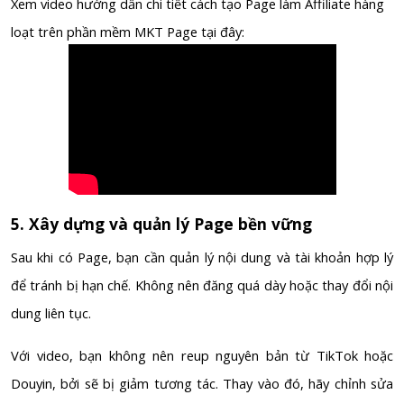
Xem video hướng dẫn chi tiết cách tạo Page làm Affiliate hàng
loạt trên phần mềm MKT Page tại đây:
5. Xây dựng và quản lý Page bền vững
Sau khi có Page, bạn cần quản lý nội dung và tài khoản hợp lý
để tránh bị hạn chế. Không nên đăng quá dày hoặc thay đổi nội
dung liên tục.
Với video, bạn không nên reup nguyên bản từ TikTok hoặc
Douyin, bởi sẽ bị giảm tương tác. Thay vào đó, hãy chỉnh sửa