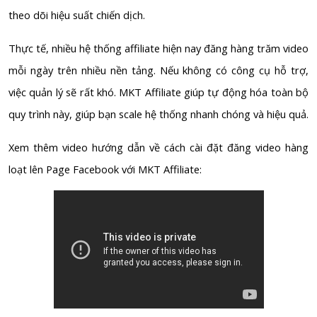
theo dõi hiệu suất chiến dịch.
Thực tế, nhiều hệ thống affiliate hiện nay đăng hàng trăm video
mỗi ngày trên nhiều nền tảng. Nếu không có công cụ hỗ trợ,
việc quản lý sẽ rất khó. MKT Affiliate giúp tự động hóa toàn bộ
quy trình này, giúp bạn scale hệ thống nhanh chóng và hiệu quả.
Xem thêm video hướng dẫn về cách cài đặt đăng video hàng
loạt lên Page Facebook với MKT Affiliate: