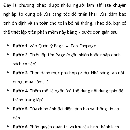
Đây là phương pháp được nhiều người làm affiliate chuyên
nghiệp áp dụng để vừa tăng tốc độ triển khai, vừa đảm bảo
tính ổn định và an toàn cho toàn bộ hệ thống. Theo đó, bạn có
thể thiết lập trên phần mềm này bằng 7 bước đơn giản sau:
Bước 1:
Vào Quản lý Page → Tạo Fanpage
Bước 2:
Thiết lập tên Page (ngẫu nhiên hoặc nhập danh
sách có sẵn)
Bước 3:
Chọn danh mục phù hợp (ví dụ: Nhà sáng tạo nội
dung, mua sắm,…)
Bước 4:
Thêm mô tả ngắn (có thể dùng nội dung spin để
tránh trùng lặp)
Bước 5:
Tùy chỉnh ảnh đại diện, ảnh bìa và thông tin cơ
bản
Bước 6:
Phân quyền quản trị và lưu cấu hình thành kịch