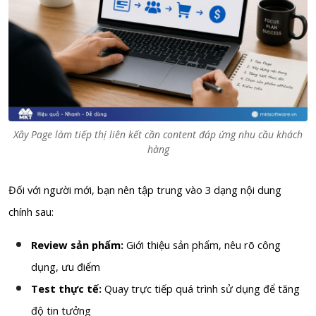
Xây Page làm tiếp thị liên kết cần content đáp ứng nhu cầu khách
hàng
Đối với người mới, bạn nên tập trung vào 3 dạng nội dung
chính sau:
Review sản phẩm:
Giới thiệu sản phẩm, nêu rõ công
dụng, ưu điểm
Test thực tế:
Quay trực tiếp quá trình sử dụng để tăng
độ tin tưởng