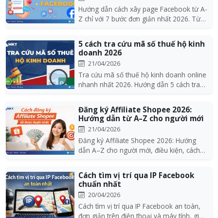
Hướng dẫn cách xây page Facebook từ A-
Z chỉ với 7 bước đơn giản nhất 2026. Từ
cách xây dựn...
5 cách tra cứu mã số thuế hộ kinh
doanh 2026
21/04/2026
Tra cứu mã số thuế hộ kinh doanh online
nhanh nhất 2026. Hướng dẫn 5 cách tra
cứu mã số th...
Đăng ký Affiliate Shopee 2026:
Hướng dẫn từ A–Z cho người mới
21/04/2026
Đăng ký Affiliate Shopee 2026: Hướng
dẫn A–Z cho người mới, điều kiện, cách
đăng ký và mẹo...
Cách tìm vị trí qua IP Facebook
chuẩn nhất
20/04/2026
Cách tìm vị trí qua IP Facebook an toàn,
đơn giản trên điện thoại và máy tính, giúp