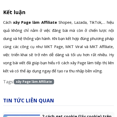
Kết luận
Cách
xây Page làm Affiliate
Shopee, Lazada, TikTok,… hiệu
quả không chỉ nằm ở việc đăng bài mà còn ở chiến lược nội
dung và hệ thống vận hành. Khi bạn kết hợp đúng phương pháp
cùng các công cụ như MKT Page, MKT Viral và MKT Affiliate,
việc triển khai sẽ trở nên dễ dàng và tối ưu hơn rất nhiều. Hy
vọng bài viết đã giúp bạn hiểu rõ cách xây Page làm tiếp thị liên
kết và có thể áp dụng ngay để tạo ra thu nhập bền vững.
Tags:
xây Page làm Affiliate
TIN TỨC LIÊN QUAN
2 cách get cookie (lấy cookie) trên