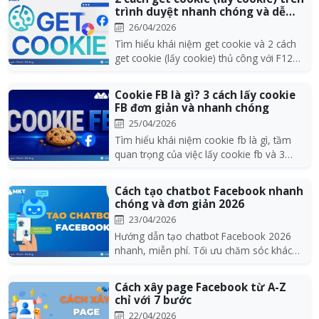
trình duyệt nhanh chóng và dễ
dàng...
26/04/2026
Tìm hiểu khái niệm get cookie và 2 cách
get cookie (lấy cookie) thủ công với F12
hoặc Ctrl...
Cookie FB là gì? 3 cách lấy cookie
FB đơn giản và nhanh chóng
25/04/2026
Tìm hiểu khái niệm cookie fb là gì, tầm
quan trọng của việc lấy cookie fb và 3
cách lấy co...
Cách tạo chatbot Facebook nhanh
chóng và đơn giản 2026
23/04/2026
Hướng dẫn tạo chatbot Facebook 2026
nhanh, miễn phí. Tối ưu chăm sóc khách
hàng, tăng chốt...
Cách xây page Facebook từ A-Z
chỉ với 7 bước
22/04/2026