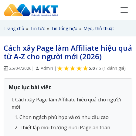
Trang chủ
»
Tin tức
»
Tin tổng hợp
»
Mẹo, thủ thuật
Cách xây Page làm Affiliate hiệu quả
từ A-Z cho người mới (2026)
★
★
★
★
★
25/04/2026
|
Admin |
5.0
/ 5
(1 đánh giá)
Mục lục bài viết
I. Cách xây Page làm Affiliate hiệu quả cho người
mới
1. Chọn ngách phù hợp và có nhu cầu cao
2. Thiết lập môi trường nuôi Page an toàn