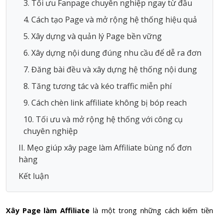
3. Tối ưu Fanpage chuyên nghiệp ngay từ đầu
4. Cách tạo Page và mở rộng hệ thống hiệu quả
5. Xây dựng và quản lý Page bền vững
6. Xây dựng nội dung đúng nhu cầu để dễ ra đơn
7. Đăng bài đều và xây dựng hệ thống nội dung
8. Tăng tương tác và kéo traffic miễn phí
9. Cách chèn link affiliate không bị bóp reach
10. Tối ưu và mở rộng hệ thống với công cụ
chuyên nghiệp
II. Mẹo giúp xây page làm Affiliate bùng nổ đơn
hàng
Kết luận
Xây Page làm Affiliate
là một trong những cách kiếm tiền