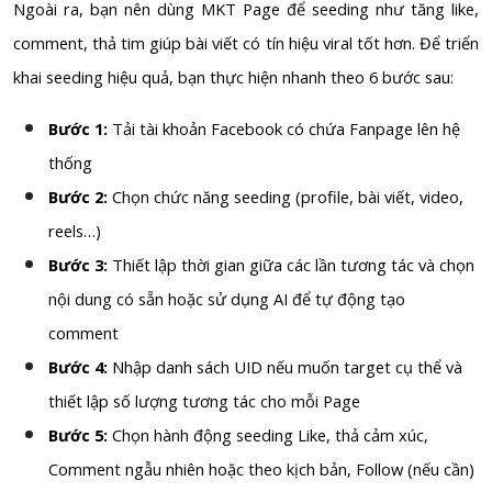
Ngoài ra, bạn nên dùng MKT Page để seeding như tăng like,
comment, thả tim giúp bài viết có tín hiệu viral tốt hơn. Để triển
khai seeding hiệu quả, bạn thực hiện nhanh theo 6 bước sau:
Bước 1:
Tải tài khoản Facebook có chứa Fanpage lên hệ
thống
Bước 2:
Chọn chức năng seeding (profile, bài viết, video,
reels…)
Bước 3:
Thiết lập thời gian giữa các lần tương tác và chọn
nội dung có sẵn hoặc sử dụng AI để tự động tạo
comment
Bước 4:
Nhập danh sách UID nếu muốn target cụ thể và
thiết lập số lượng tương tác cho mỗi Page
Bước 5:
Chọn hành động seeding Like, thả cảm xúc,
Comment ngẫu nhiên hoặc theo kịch bản, Follow (nếu cần)