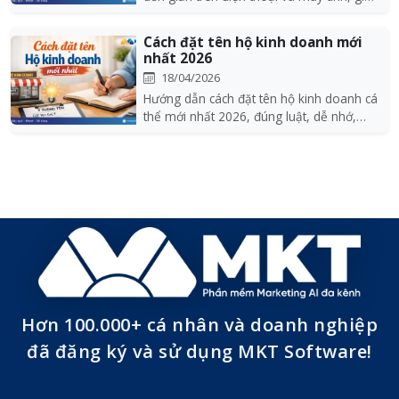
kiểm t...
Cách đặt tên hộ kinh doanh mới
nhất 2026
18/04/2026
Hướng dẫn cách đặt tên hộ kinh doanh cá
thể mới nhất 2026, đúng luật, dễ nhớ,
không trùng,...
Hơn 100.000+ cá nhân và doanh nghiệp
đã đăng ký và sử dụng MKT Software!