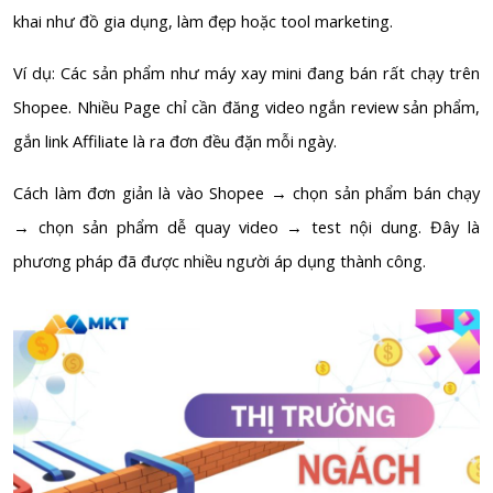
khai như đồ gia dụng, làm đẹp hoặc tool marketing.
Ví dụ: Các sản phẩm như máy xay mini đang bán rất chạy trên
Shopee. Nhiều Page chỉ cần đăng video ngắn review sản phẩm,
gắn link Affiliate là ra đơn đều đặn mỗi ngày.
Cách làm đơn giản là vào Shopee → chọn sản phẩm bán chạy
→ chọn sản phẩm dễ quay video → test nội dung. Đây là
phương pháp đã được nhiều người áp dụng thành công.