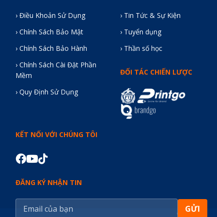
› Điều Khoản Sử Dụng
› Tin Tức & Sự Kiện
› Chính Sách Bảo Mật
› Tuyển dụng
› Chính Sách Bảo Hành
› Thần số học
› Chính Sách Cài Đặt Phần
ĐỐI TÁC CHIẾN LƯỢC
Mềm
› Quy Định Sử Dụng
KẾT NỐI VỚI CHÚNG TÔI
ĐĂNG KÝ NHẬN TIN
GỬI