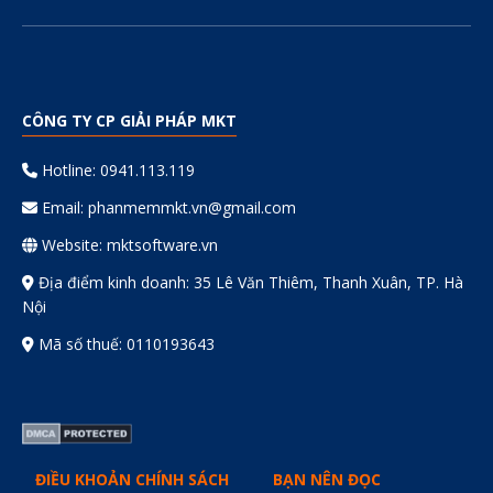
CÔNG TY CP GIẢI PHÁP MKT
Hotline: 0941.113.119
Email:
phanmemmkt.vn@gmail.com
Website: mktsoftware.vn
Địa điểm kinh doanh: 35 Lê Văn Thiêm, Thanh Xuân, TP. Hà
Nội
Mã số thuế: 0110193643
ĐIỀU KHOẢN CHÍNH SÁCH
BẠN NÊN ĐỌC