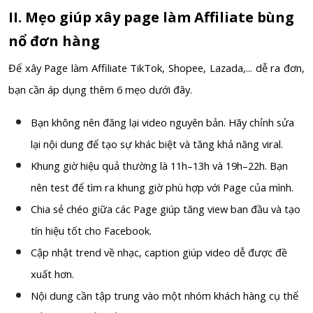
II. Mẹo giúp xây page làm Affiliate bùng
nổ đơn hàng
Để xây Page làm Affiliate TikTok, Shopee, Lazada,... dễ ra đơn,
bạn cần áp dụng thêm 6 mẹo dưới đây.
Bạn không nên đăng lại video nguyên bản. Hãy chỉnh sửa
lại nội dung để tạo sự khác biệt và tăng khả năng viral.
Khung giờ hiệu quả thường là 11h–13h và 19h–22h. Bạn
nên test để tìm ra khung giờ phù hợp với Page của mình.
Chia sẻ chéo giữa các Page giúp tăng view ban đầu và tạo
tín hiệu tốt cho Facebook.
Cập nhật trend về nhạc, caption giúp video dễ được đề
xuất hơn.
Nội dung cần tập trung vào một nhóm khách hàng cụ thể