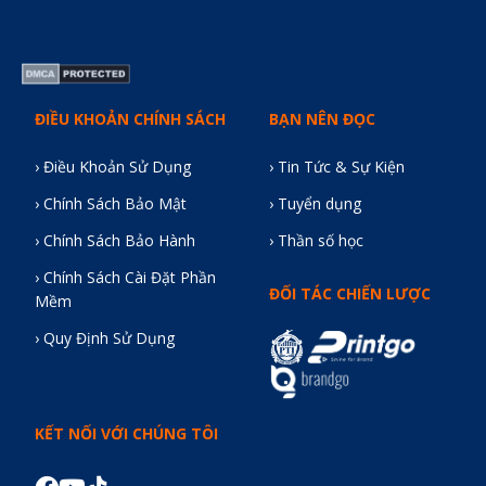
ĐIỀU KHOẢN CHÍNH SÁCH
BẠN NÊN ĐỌC
› Điều Khoản Sử Dụng
› Tin Tức & Sự Kiện
› Chính Sách Bảo Mật
› Tuyển dụng
› Chính Sách Bảo Hành
› Thần số học
› Chính Sách Cài Đặt Phần
ĐỐI TÁC CHIẾN LƯỢC
Mềm
› Quy Định Sử Dụng
KẾT NỐI VỚI CHÚNG TÔI