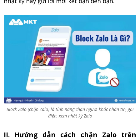
nhật ký hay gửi lời mời kết bạn đến bạn.
Block Zalo (chặn Zalo) là tính năng chặn người khác nhắn tin, gọi
điện, xem nhật ký Zalo
II. Hướng dẫn cách chặn Zalo trên