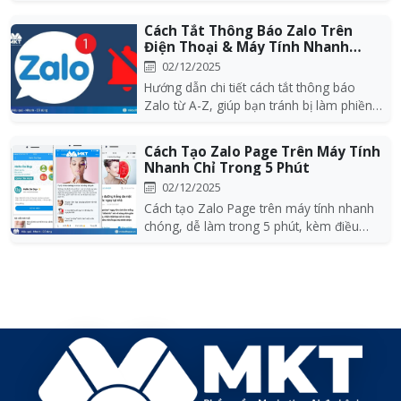
Google/iClou...
Cách Tắt Thông Báo Zalo Trên
Điện Thoại & Máy Tính Nhanh
Nhất 2026
02/12/2025
Hướng dẫn chi tiết cách tắt thông báo
Zalo từ A-Z, giúp bạn tránh bị làm phiền
bởi các thô...
Cách Tạo Zalo Page Trên Máy Tính
Nhanh Chỉ Trong 5 Phút
02/12/2025
Cách tạo Zalo Page trên máy tính nhanh
chóng, dễ làm trong 5 phút, kèm điều
kiện cần có, c...