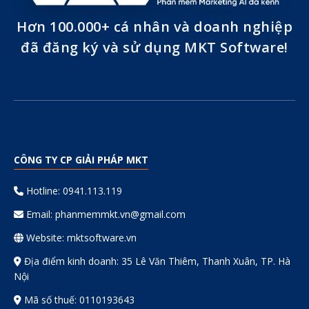
Hơn 100.000+ cá nhân và doanh nghiệp
đã đăng ký và sử dụng MKT Software!
CÔNG TY CP GIẢI PHÁP MKT
Hotline: 0941.113.119
Email:
phanmemmkt.vn@gmail.com
Website: mktsoftware.vn
Địa điểm kinh doanh: 35 Lê Văn Thiêm, Thanh Xuân, TP. Hà
Nội
Mã số thuế: 0110193643