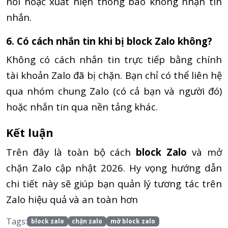
nối hoặc xuất hiện thông báo không nhận tin
nhắn.
6. Có cách nhắn tin khi bị block Zalo không?
Không có cách nhắn tin trực tiếp bằng chính
tài khoản Zalo đã bị chặn. Bạn chỉ có thể liên hệ
qua nhóm chung Zalo (có cả bạn và người đó)
hoặc nhắn tin qua nền tảng khác.
Kết luận
Trên đây là toàn bộ cách
block Zalo
và mở
chặn Zalo cập nhật 2026. Hy vọng hướng dẫn
chi tiết này sẽ giúp bạn quản lý tương tác trên
Zalo hiệu quả và an toàn hơn
Tags:
block zalo
chặn zalo
mở block zalo