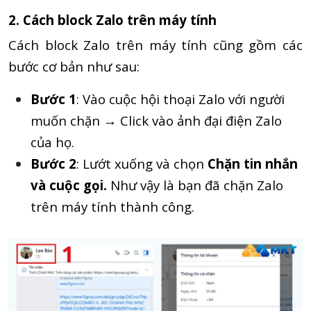
2. Cách block Zalo trên máy tính
Cách block Zalo trên máy tính cũng gồm các
bước cơ bản như sau:
Bước 1
: Vào cuộc hội thoại Zalo với người
muốn chặn → Click vào ảnh đại điện Zalo
của họ.
Bước 2
: Lướt xuống và chọn
Chặn tin nhắn
và cuộc gọi.
Như vậy là bạn đã chặn Zalo
trên máy tính thành công.