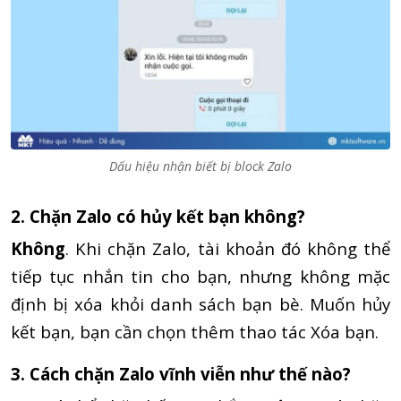
Dấu hiệu nhận biết bị block Zalo
2. Chặn Zalo có hủy kết bạn không?
Không
. Khi chặn Zalo, tài khoản đó không thể
tiếp tục nhắn tin cho bạn, nhưng không mặc
định bị xóa khỏi danh sách bạn bè. Muốn hủy
kết bạn, bạn cần chọn thêm thao tác Xóa bạn.
3. Cách chặn Zalo vĩnh viễn như thế nào?