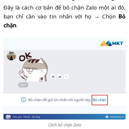
Đây là cách cơ bản để bỏ chặn Zalo một ai đó,
bạn chỉ cần vào tin nhắn với họ → Chọn
Bỏ
chặn
.
Cách bỏ chặn Zalo