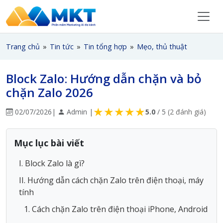
Trang chủ
»
Tin tức
»
Tin tổng hợp
»
Mẹo, thủ thuật
Block Zalo: Hướng dẫn chặn và bỏ
chặn Zalo 2026
★
★
★
★
★
02/07/2026
|
Admin |
5.0
/ 5
(2 đánh giá)
Mục lục bài viết
I. Block Zalo là gì?
II. Hướng dẫn cách chặn Zalo trên điện thoại, máy
tính
1. Cách chặn Zalo trên điện thoại iPhone, Android