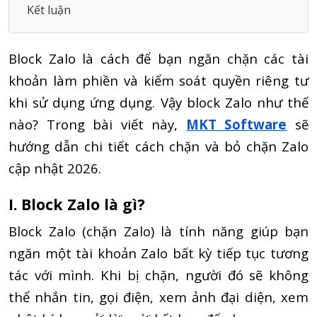
Kết luận
Block Zalo là cách để bạn ngăn chặn các tài
khoản làm phiền và kiểm soát quyền riêng tư
khi sử dụng ứng dụng. Vậy block Zalo như thế
nào? Trong bài viết này,
MKT Software
sẽ
hướng dẫn chi tiết cách chặn và bỏ chặn Zalo
cập nhật 2026.
I. Block Zalo là gì?
Block Zalo (chặn Zalo) là tính năng giúp bạn
ngăn một tài khoản Zalo bất kỳ tiếp tục tương
tác với mình. Khi bị chặn, người đó sẽ không
thể nhắn tin, gọi điện, xem ảnh đại diện, xem