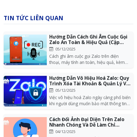
TIN TỨC LIÊN QUAN
Hướng Dẫn Cách Ghi Âm Cuộc Gọi
Zalo An Toàn & Hiệu Quả (Cập
Nhật Mới)
05/12/2025
Cách ghi âm cuộc gọi Zalo trên điện
thoại, máy tính an toàn, hiệu quả, kèm
hướng dẫn lưu f...
Hướng Dẫn Vô Hiệu Hoá Zalo: Quy
Trình Xóa Tài Khoản & Quản Lý Vi
Phạm...
05/12/2025
Việc vô hiệu hoá Zalo ngày càng phổ biến
khi người dùng muốn bảo mật thông tin,
tránh bị l...
Cách Đổi Ảnh Đại Diện Trên Zalo
Nhanh Chóng Và Dễ Làm Chỉ
Trong 15 Giâ...
04/12/2025