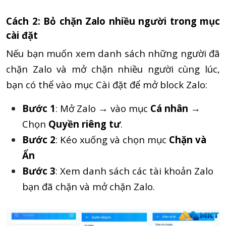
Cách 2: Bỏ chặn Zalo nhiều người trong mục
cài đặt
Nếu bạn muốn xem danh sách những người đã
chặn Zalo và mở chặn nhiều người cùng lúc,
bạn có thể vào mục Cài đặt để mở block Zalo:
Bước 1
: Mở Zalo → vào mục
Cá nhân
→
Chọn
Quyền riêng tư
.
Bước 2
: Kéo xuống và chọn mục
Chặn và
Ẩn
Bước 3
: Xem danh sách các tài khoản Zalo
bạn đã chặn và mở chặn Zalo.