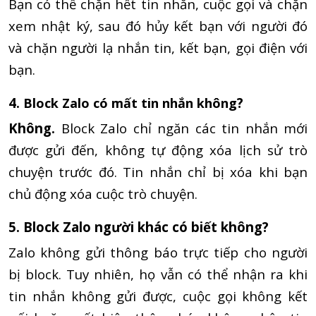
Bạn có thể chặn hết tin nhắn, cuộc gọi và chặn
xem nhật ký, sau đó hủy kết bạn với người đó
và chặn người lạ nhắn tin, kết bạn, gọi điện với
bạn.
4.
?
Block Zalo có mất tin nhắn không
Không.
Block Zalo chỉ ngăn các tin nhắn mới
được gửi đến, không tự động xóa lịch sử trò
chuyện trước đó. Tin nhắn chỉ bị xóa khi bạn
chủ động xóa cuộc trò chuyện.
5. Block Zalo người khác có biết không?
Zalo không gửi thông báo trực tiếp cho người
bị block. Tuy nhiên, họ vẫn có thể nhận ra khi
tin nhắn không gửi được, cuộc gọi không kết