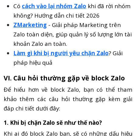
Có
cách vào lại nhóm Zalo
khi đã rời nhóm
không? Hướng dẫn chi tiết 2026
ZMarketing
- Giải pháp Marketing trên
Zalo toàn diện, giúp quản lý số lượng lớn tài
khoản Zalo an toàn.
Làm gì khi bị người yêu chặn Zalo
? Giải
pháp hiệu quả
VI. Câu hỏi thường gặp về block Zalo
Để hiểu hơn về block Zalo, bạn có thể tham
khảo thêm các câu hỏi thường gặp kèm giải
đáp chi tiết dưới đây:
1. Khi bị chặn Zalo sẽ như thế nào?
Khi ai đó block Zalo bạn, sẽ có những dấu hiệu