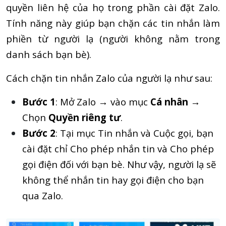
quyền liên hệ của họ trong phần cài đặt Zalo.
Tính năng này giúp bạn chặn các tin nhắn làm
phiền từ người lạ (người không nằm trong
danh sách bạn bè).
Cách chặn tin nhắn Zalo của người lạ như sau:
Bước 1
: Mở Zalo → vào mục
Cá nhân
→
Chọn
Quyền riêng tư
.
Bước 2
: Tại mục Tin nhắn và Cuộc gọi, bạn
cài đặt chỉ Cho phép nhắn tin và Cho phép
gọi điện đối với bạn bè. Như vậy, người lạ sẽ
không thể nhắn tin hay gọi điện cho bạn
qua Zalo.