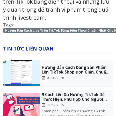
trên TikTok bằng điện thoại và những lưu
ý quan trọng để tránh vi phạm trong quá
trình livestream.
Tags:
Hướng Dẫn Cách Live Trên TikTok Bằng Điện Thoại Chuẩn Nhất Cho 
TIN TỨC LIÊN QUAN
Hướng Dẫn Cách Đăng Sản Phẩm
Lên TikTok Shop Đơn Giản, Chuẩn
Quy Trình...
01/01/2026
9 Cách Lên Xu Hướng TikTok Dễ
Thực Hiện, Phù Hợp Cho Người
Mới Bắt Đầu
31/12/2025
Khám phá 9 cách lên xu hướng TikTok