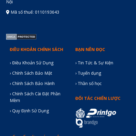
Nội
Mã số thuế: 0110193643
ĐIỀU KHOẢN CHÍNH SÁCH
BẠN NÊN ĐỌC
› Điều Khoản Sử Dụng
› Tin Tức & Sự Kiện
› Chính Sách Bảo Mật
› Tuyển dụng
› Chính Sách Bảo Hành
› Thần số học
› Chính Sách Cài Đặt Phần
ĐỐI TÁC CHIẾN LƯỢC
Mềm
› Quy Định Sử Dụng