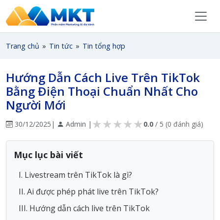
Trang chủ
»
Tin tức
»
Tin tổng hợp
Hướng Dẫn Cách Live Trên TikTok
Bằng Điện Thoại Chuẩn Nhất Cho
Người Mới
★
★
★
★
★
30/12/2025
|
Admin |
0.0
/ 5
(0 đánh giá)
Mục lục bài viết
I. Livestream trên TikTok là gì?
II. Ai được phép phát live trên TikTok?
III. Hướng dẫn cách live trên TikTok