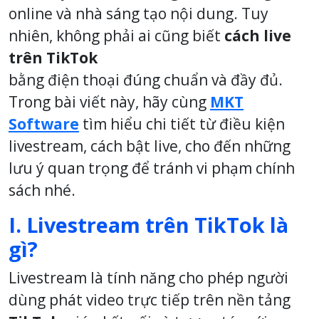
online và nhà sáng tạo nội dung. Tuy
nhiên, không phải ai cũng biết
cách live
trên TikTok
bằng điện thoại
đúng chuẩn và đầy đủ.
Trong bài viết này, hãy cùng
MKT
Software
tìm hiểu chi tiết từ
điều kiện
livestream
,
cách bật live
, cho đến
những
lưu ý quan trọng
để tránh vi phạm chính
sách nhé.
I. Livestream trên TikTok là
gì?
Livestream là tính năng cho phép người
dùng phát video trực tiếp trên nền tảng