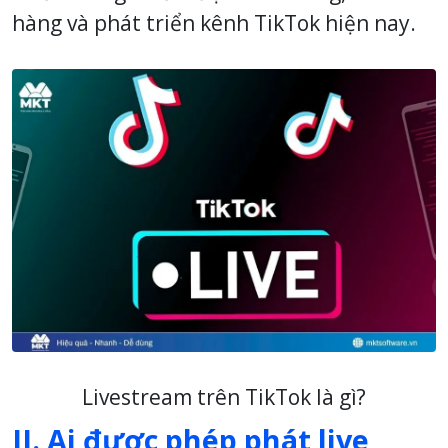
hàng và phát triển kênh TikTok hiện nay.
Livestream trên TikTok là gì?
II. Ai được phép phát live