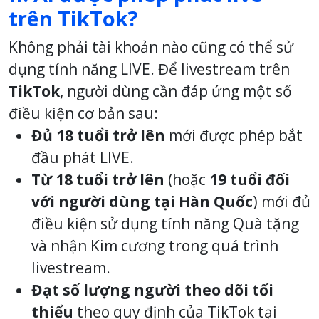
trên TikTok?
Không phải tài khoản nào cũng có thể sử
dụng tính năng LIVE. Để livestream trên
TikTok
, người dùng cần đáp ứng một số
điều kiện cơ bản sau:
Đủ 18 tuổi trở lên
mới được phép bắt
đầu phát LIVE.
Từ 18 tuổi trở lên
(hoặc
19 tuổi đối
với người dùng tại Hàn Quốc
) mới đủ
điều kiện sử dụng tính năng Quà tặng
và nhận Kim cương trong quá trình
livestream.
Đạt số lượng người theo dõi tối
thiểu
theo quy định của TikTok tại