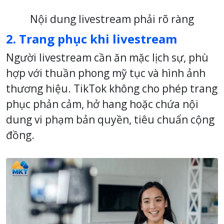
Nội dung livestream phải rõ ràng
2. Trang phục khi livestream
Người livestream cần ăn mặc lịch sự, phù
hợp với thuần phong mỹ tục và hình ảnh
thương hiệu. TikTok không cho phép trang
phục phản cảm, hở hang hoặc chứa nội
dung vi phạm bản quyền, tiêu chuẩn cộng
đồng.