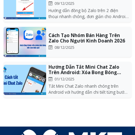
Nhanh Ch...
09/12/2025
Hướng dẫn đồng bộ Zalo trên 2 điện
thoại nhanh chóng, đơn giản cho Android
và iPhone. Tìm...
Cách Tạo Nhóm Bán Hàng Trên
Zalo Cho Người Kinh Doanh 2026
08/12/2025
Hướng Dẫn Tắt Mini Chat Zalo
Trên Android: Xóa Bong Bóng
Chat Chỉ Tron...
01/12/2025
Tắt Mini Chat Zalo nhanh chóng trên
Android với hướng dẫn chi tiết từng bước.
Tìm hiểu các...