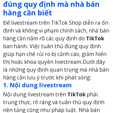
đúng quy định mà nhà bán
hàng cần biết
Để livestream trên TikTok Shop diễn ra ổn
định và không vi phạm chính sách, nhà bán
hàng cần nắm rõ các quy định do
TikTok
ban hành. Việc tuân thủ đúng quy định
giúp hạn chế rủi ro bị cảnh cáo, giảm hiển
thị hoặc khóa quyền livestream.
Dưới đây
là những quy định quan trọng mà nhà bán
hàng cần lưu ý trước khi phát sóng:
1. Nội dung livestream
Nội dung livestream trên
TikTok
phải
trung thực, rõ ràng và tuân thủ quy định
nền tảng cũng như pháp luật. Nhà bán