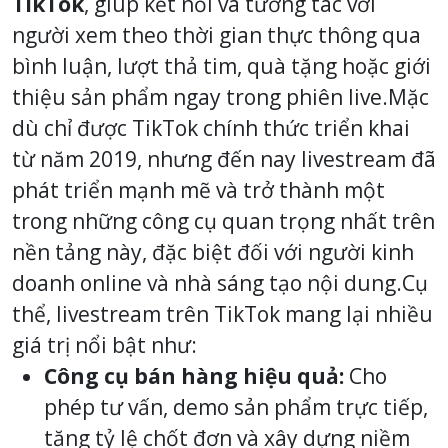
TikTok
, giúp kết nối và tương tác với
người xem theo thời gian thực thông qua
bình luận, lượt thả tim, quà tặng hoặc giới
thiệu sản phẩm ngay trong phiên live.
Mặc
dù chỉ được TikTok chính thức triển khai
từ năm 2019, nhưng đến nay livestream đã
phát triển mạnh mẽ và trở thành một
trong những công cụ quan trọng nhất trên
nền tảng này, đặc biệt đối với người kinh
doanh online và nhà sáng tạo nội dung.
Cụ
thể, livestream trên TikTok mang lại nhiều
giá trị nổi bật như:
Công cụ bán hàng hiệu quả:
Cho
phép tư vấn, demo sản phẩm trực tiếp,
tăng tỷ lệ chốt đơn và xây dựng niềm