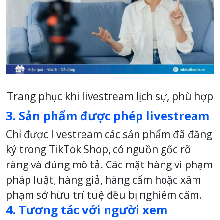
Trang phục khi livestream lịch sự, phù hợp
3. Sản phẩm được phép livestream
Chỉ được livestream các sản phẩm đã đăng
ký trong TikTok Shop, có nguồn gốc rõ
ràng và đúng mô tả. Các mặt hàng vi phạm
pháp luật, hàng giả, hàng cấm hoặc xâm
phạm sở hữu trí tuệ đều bị nghiêm cấm.
4. Tương tác với người xem