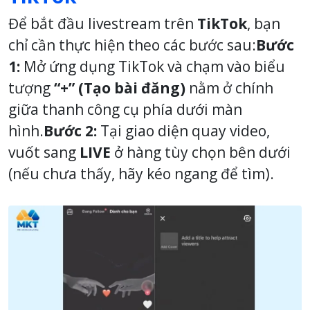
Để bắt đầu livestream trên
TikTok
, bạn
chỉ cần thực hiện theo các bước sau:
Bước
1:
Mở ứng dụng TikTok và chạm vào biểu
tượng
“+” (Tạo bài đăng)
nằm ở chính
giữa thanh công cụ phía dưới màn
hình.
Bước 2:
Tại giao diện quay video,
vuốt sang
LIVE
ở hàng tùy chọn bên dưới
(nếu chưa thấy, hãy kéo ngang để tìm).