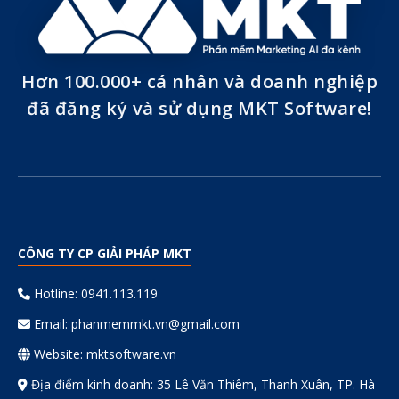
Hơn 100.000+ cá nhân và doanh nghiệp
đã đăng ký và sử dụng MKT Software!
CÔNG TY CP GIẢI PHÁP MKT
Hotline: 0941.113.119
Email:
phanmemmkt.vn@gmail.com
Website: mktsoftware.vn
Địa điểm kinh doanh: 35 Lê Văn Thiêm, Thanh Xuân, TP. Hà