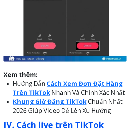
Xem thêm:
Hướng Dẫn
Cách Xem Đơn Đặt Hàng
Trên TikTok
Nhanh Và Chính Xác Nhất
Khung Giờ Đăng TikTok
Chuẩn Nhất
2026 Giúp Video Dễ Lên Xu Hướng
IV. Cách live trên TikTok