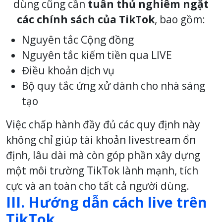
dùng cũng cần
tuân thủ nghiêm ngặt
các chính sách của TikTok
, bao gồm:
Nguyên tắc Cộng đồng
Nguyên tắc kiếm tiền qua LIVE
Điều khoản dịch vụ
Bộ quy tắc ứng xử dành cho nhà sáng
tạo
Việc chấp hành đầy đủ các quy định này
không chỉ giúp tài khoản livestream ổn
định, lâu dài mà còn góp phần xây dựng
một môi trường TikTok lành mạnh, tích
cực và an toàn cho tất cả người dùng.
III. Hướng dẫn cách live trên
TikTok