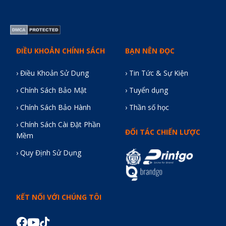
ĐIỀU KHOẢN CHÍNH SÁCH
BẠN NÊN ĐỌC
› Điều Khoản Sử Dụng
› Tin Tức & Sự Kiện
› Chính Sách Bảo Mật
› Tuyển dụng
› Chính Sách Bảo Hành
› Thần số học
› Chính Sách Cài Đặt Phần
ĐỐI TÁC CHIẾN LƯỢC
Mềm
› Quy Định Sử Dụng
KẾT NỐI VỚI CHÚNG TÔI