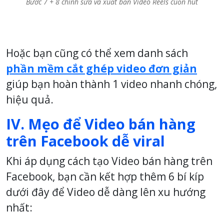
Bước 7 + 8 chỉnh sửa và xuất bản Video Reels cuốn hút
Hoặc bạn cũng có thể xem danh sách
phần mềm cắt ghép video đơn giản
giúp bạn hoàn thành 1 video nhanh chóng,
hiệu quả.
IV. Mẹo để Video bán hàng
trên Facebook dễ viral
Khi áp dụng cách tạo Video bán hàng trên
Facebook, bạn cần kết hợp thêm 6 bí kíp
dưới đây để Video dễ dàng lên xu hướng
nhất: