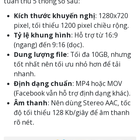
tuân thủ 5 thông số sau:
Kích thước khuyến nghị
: 1280x720
pixel, tối thiểu 1200 pixel chiều rộng.
Tỷ lệ khung hình
: Hỗ trợ từ 16:9
(ngang) đến 9:16 (dọc).
Dung lượng file
: Tối đa 10GB, nhưng
tốt nhất nên tối ưu nhỏ hơn để tải
nhanh.
Định dạng chuẩn
: MP4 hoặc MOV
(Facebook vẫn hỗ trợ định dạng khác).
Âm thanh
: Nên dùng Stereo AAC, tốc
độ tối thiểu 128 Kb/giây để âm thanh
rõ nét.