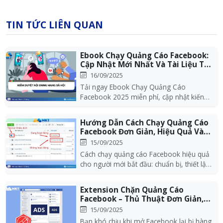
TIN TỨC LIÊN QUAN
Ebook Chạy Quảng Cáo Facebook:
Cập Nhật Mới Nhất Và Tài Liệu Tự
Học Th...
16/09/2025
Tải ngay Ebook Chạy Quảng Cáo
Facebook 2025 miễn phí, cập nhật kiến
thức Facebook Ads từ A...
Hướng Dẫn Cách Chạy Quảng Cáo
Facebook Đơn Giản, Hiệu Quả Và
Tối Ưu Ch...
15/09/2025
Cách chạy quảng cáo Facebook hiệu quả
cho người mới bắt đầu: chuẩn bị, thiết lập
chiến dịc...
Extension Chặn Quảng Cáo
Facebook – Thủ Thuật Đơn Giản,
Hiệu Quả 2026
15/09/2025
Bạn khó chịu khi mở Facebook lại bị hàng