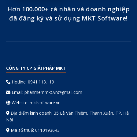
Hơn 100.000+ cá nhân và doanh nghiệp
đã đăng ký và sử dụng MKT Software!
CÔNG TY CP GIẢI PHÁP MKT
Hotline: 0941.113.119
Email:
phanmemmkt.vn@gmail.com
Website: mktsoftware.vn
Địa điểm kinh doanh: 35 Lê Văn Thiêm, Thanh Xuân, TP. Hà
Nội
Mã số thuế: 0110193643