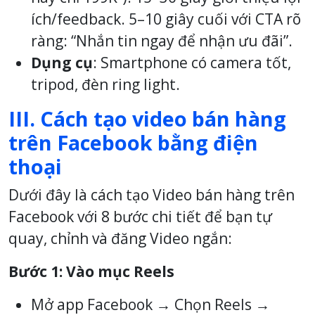
ích/feedback. 5–10 giây cuối với CTA rõ
ràng: “Nhắn tin ngay để nhận ưu đãi”.
Dụng cụ
: Smartphone có camera tốt,
tripod, đèn ring light.
III. Cách tạo video bán hàng
trên Facebook bằng điện
thoại
Dưới đây là cách tạo Video bán hàng trên
Facebook với 8 bước chi tiết để bạn tự
quay, chỉnh và đăng Video ngắn:
Bước 1: Vào mục Reels
Mở app Facebook → Chọn Reels →