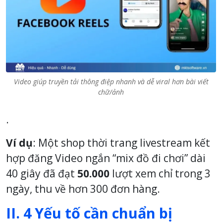
Video giúp truyền tải thông điệp nhanh và dễ viral hơn bài viết
chữ/ảnh
.
Ví dụ
: Một shop thời trang livestream kết
hợp đăng Video ngắn “mix đồ đi chơi” dài
40 giây đã đạt
50.000
lượt xem chỉ trong 3
ngày, thu về hơn 300 đơn hàng.
II. 4 Yếu tố cần chuẩn bị