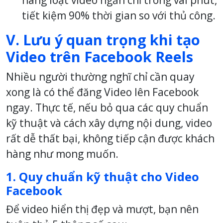
hàng loạt video ngắn chỉ trong vài phút,
tiết kiệm 90% thời gian so với thủ công.
V. Lưu ý quan trọng khi tạo
Video trên Facebook Reels
Nhiều người thường nghĩ chỉ cần quay
xong là có thể đăng Video lên Facebook
ngay. Thực tế, nếu bỏ qua các quy chuẩn
kỹ thuật và cách xây dựng nội dung, video
rất dễ thất bại, không tiếp cận được khách
hàng như mong muốn.
1. Quy chuẩn kỹ thuật cho Video
Facebook
Để video hiển thị đẹp và mượt, bạn nên