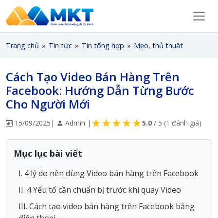
Trang chủ
»
Tin tức
»
Tin tổng hợp
»
Mẹo, thủ thuật
Cách Tạo Video Bán Hàng Trên
Facebook: Hướng Dẫn Từng Bước
Cho Người Mới
★
★
★
★
★
15/09/2025
|
Admin |
5.0
/ 5
(1 đánh giá)
Mục lục bài viết
I. 4 lý do nên dùng Video bán hàng trên Facebook
II. 4 Yếu tố cần chuẩn bị trước khi quay Video
III. Cách tạo video bán hàng trên Facebook bằng
điện thoại