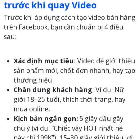
trước khi quay Video
Trước khi áp dụng cách tạo video bán hàng
trên Facebook, bạn cần chuẩn bị 4 điều
sau:
Xác định mục tiêu
: Video để giới thiệu
sản phẩm mới, chốt đơn nhanh, hay tạo
thương hiệu.
Chân dung khách hàng
: Ví dụ: Nữ
giới 18–25 tuổi, thích thời trang, hay
mua online.
Kịch bản ngắn gọn:
5 giây đầu gây
chú ý (ví dụ: “Chiếc váy HOT nhất hè
này chỉ 199K”). 15–30 giây giới thiệu lợi