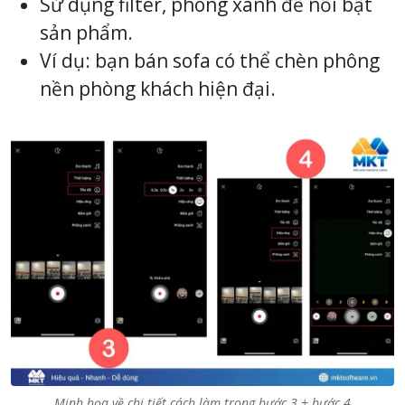
Sử dụng filter, phông xanh để nổi bật
sản phẩm.
Ví dụ: bạn bán sofa có thể chèn phông
nền phòng khách hiện đại.
Minh họa về chi tiết cách làm trong bước 3 + bước 4