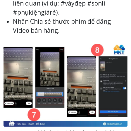
liên quan (ví dụ: #váyđẹp #sonlì
#phụkiệngiárẻ).
Nhấn Chia sẻ thước phim để đăng
Video bán hàng.