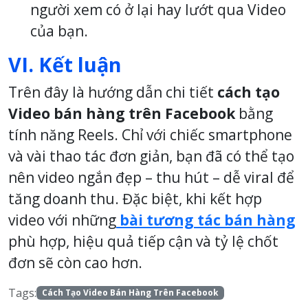
người xem có ở lại hay lướt qua Video
của bạn.
VI. Kết luận
Trên đây là hướng dẫn chi tiết
cách tạo
Video bán hàng trên Facebook
bằng
tính năng Reels. Chỉ với chiếc smartphone
và vài thao tác đơn giản, bạn đã có thể tạo
nên video ngắn đẹp – thu hút – dễ viral để
tăng doanh thu. Đặc biệt, khi kết hợp
video với những
bài tương tác bán hàng
phù hợp, hiệu quả tiếp cận và tỷ lệ chốt
đơn sẽ còn cao hơn.
Tags:
Cách Tạo Video Bán Hàng Trên Facebook