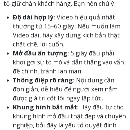
tố giữ chân khách hàng. Bạn nên chú ý:
Độ dài hợp lý
: Video hiệu quả nhất
thường từ 15–60 giây. Nếu muốn làm
Video dài, hãy xây dựng kịch bản thật
chặt chẽ, lôi cuốn.
Mở đầu ấn tượng
: 5 giây đầu phải
khơi gợi sự tò mò và dẫn thẳng vào vấn
đề chính, tránh lan man.
Thông điệp rõ ràng
: Nội dung cần
đơn giản, dễ hiểu để người xem nắm
được giá trị cốt lõi ngay lập tức.
Khung hình bắt mắt
: Hãy đầu tư cho
khung hình mở đầu thật đẹp và chuyên
nghiệp, bởi đây là yếu tố quyết định