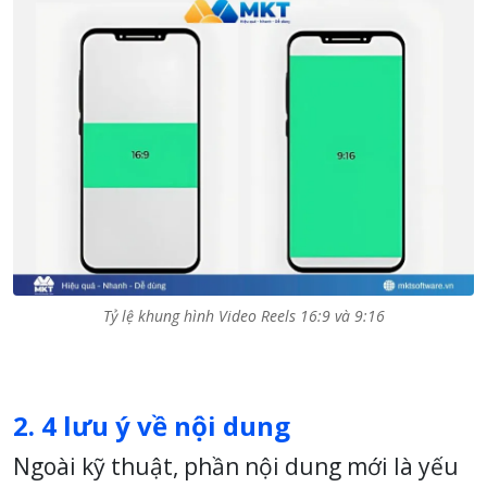
Tỷ lệ khung hình Video Reels 16:9 và 9:16
2. 4 lưu ý về nội dung
Ngoài kỹ thuật, phần nội dung mới là yếu