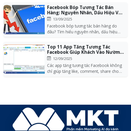
Facebook Bóp Tương Tác Bán
Hàng: Nguyên Nhân, Dấu Hiệu Và
Cách Khắc Ph...
13/09/2025
Facebook bóp tương tác bán hàng do
đâu? Tìm hiểu nguyên nhân, dấu hiệu
nhận biết và cách k...
Top 11 App Tăng Tương Tác
Facebook Giúp Khách Vào Nườm
Nượp, Chốt Đơn...
12/09/2025
Các app tăng tương tác Facebook không
chỉ giúp tăng like, comment, share cho
bài viết một...