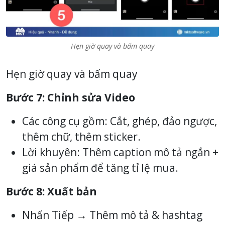
Hẹn giờ quay và bấm quay
Hẹn giờ quay và bấm quay
Bước 7: Chỉnh sửa Video
Các công cụ gồm: Cắt, ghép, đảo ngược,
thêm chữ, thêm sticker.
Lời khuyên: Thêm caption mô tả ngắn +
giá sản phẩm để tăng tỉ lệ mua.
Bước 8: Xuất bản
Nhấn Tiếp → Thêm mô tả & hashtag