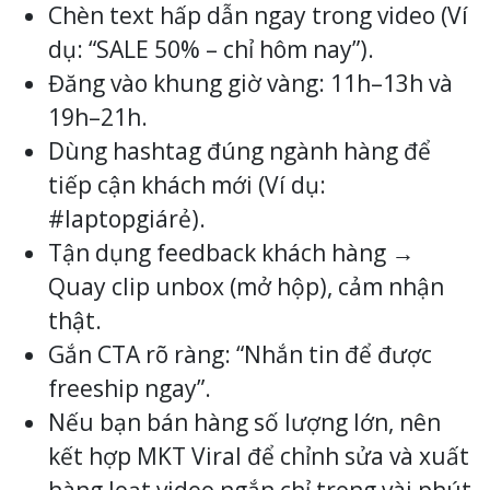
Chèn text hấp dẫn ngay trong video (Ví
dụ: “SALE 50% – chỉ hôm nay”).
Đăng vào khung giờ vàng: 11h–13h và
19h–21h.
Dùng hashtag đúng ngành hàng để
tiếp cận khách mới (Ví dụ:
#laptopgiárẻ).
Tận dụng feedback khách hàng →
Quay clip unbox (mở hộp), cảm nhận
thật.
Gắn CTA rõ ràng: “Nhắn tin để được
freeship ngay”.
Nếu bạn bán hàng số lượng lớn, nên
kết hợp MKT Viral để chỉnh sửa và xuất