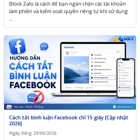
Block Zalo là cách để bạn ngăn chặn các tài khoản
làm phiền và kiểm soát quyền riêng tư khi sử dụng
...
Cách tắt bình luận Facebook chỉ 15 giây [Cập nhật
2026]
Ngày đăng: 29/06/2026