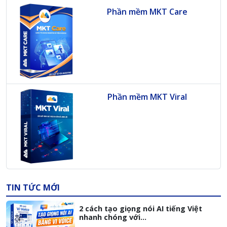
Phần mềm MKT Care
Phần mềm MKT Viral
TIN TỨC MỚI
2 cách tạo giọng nói AI tiếng Việt
nhanh chóng với...