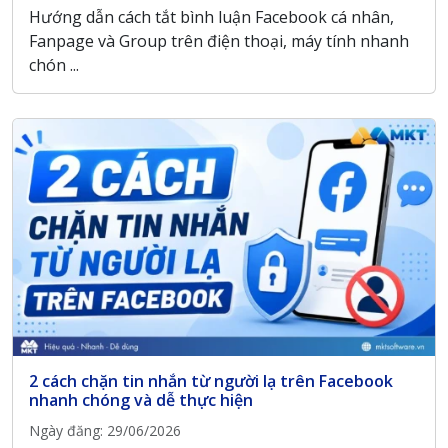
Hướng dẫn cách tắt bình luận Facebook cá nhân,
Fanpage và Group trên điện thoại, máy tính nhanh
chón ...
2 cách chặn tin nhắn từ người lạ trên Facebook
nhanh chóng và dễ thực hiện
Ngày đăng: 29/06/2026