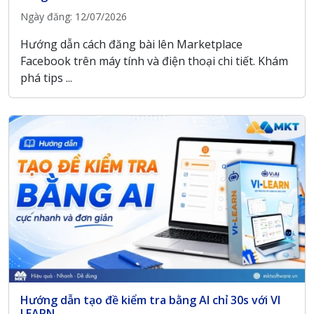
Ngày đăng: 12/07/2026
Hướng dẫn cách đăng bài lên Marketplace
Facebook trên máy tính và điện thoại chi tiết. Khám
phá tips ...
Hướng dẫn tạo đề kiểm tra bằng AI chỉ 30s với VI
LEARN