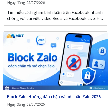
Ngày đăng: 05/07/2026
Tìm hiểu cách ghim bình luận trên Facebook nhanh
chóng với bài viết, video Reels và Facebook Live. H ...
Block Zalo: Hướng dẫn chặn và bỏ chặn Zalo 2026
Ngày đăng: 02/07/2026