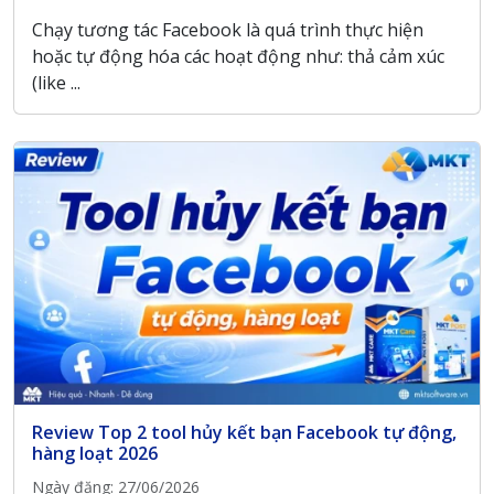
Chạy tương tác Facebook là quá trình thực hiện
hoặc tự động hóa các hoạt động như: thả cảm xúc
(like ...
Review Top 2 tool hủy kết bạn Facebook tự động,
hàng loạt 2026
Ngày đăng: 27/06/2026