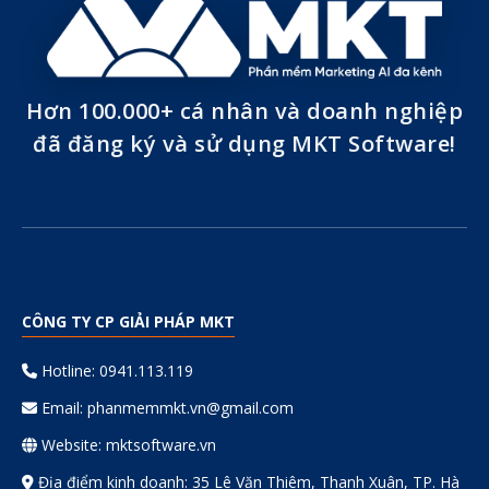
Hơn 100.000+ cá nhân và doanh nghiệp
đã đăng ký và sử dụng MKT Software!
CÔNG TY CP GIẢI PHÁP MKT
Hotline: 0941.113.119
Email:
phanmemmkt.vn@gmail.com
Website: mktsoftware.vn
Địa điểm kinh doanh: 35 Lê Văn Thiêm, Thanh Xuân, TP. Hà