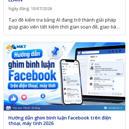
Ngày đăng: 10/07/2026
Tạo đề kiểm tra bằng AI đang trở thành giải pháp
giúp giáo viên tiết kiệm thời gian soạn đề, giao bà ...
Hướng dẫn ghim bình luận Facebook trên điện
thoại, máy tính 2026