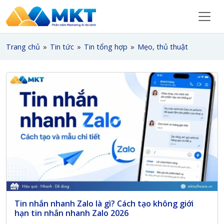
Trang chủ
»
Tin tức
»
Tin tổng hợp
»
Mẹo, thủ thuật
Tin nhắn nhanh Zalo là gì? Cách tạo không giới
hạn tin nhắn nhanh Zalo 2026