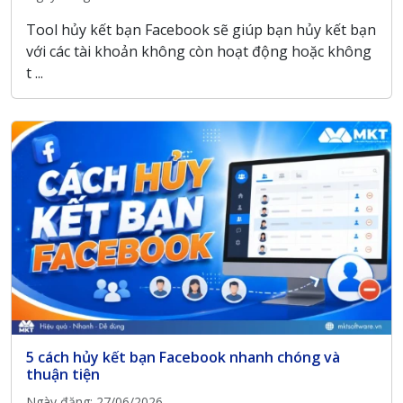
Tool hủy kết bạn Facebook sẽ giúp bạn hủy kết bạn
với các tài khoản không còn hoạt động hoặc không
t ...
5 cách hủy kết bạn Facebook nhanh chóng và
thuận tiện
Ngày đăng: 27/06/2026