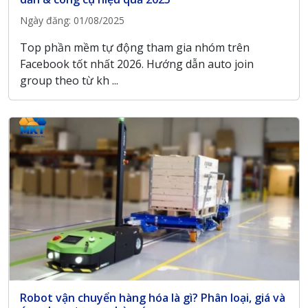
Ngày đăng: 01/08/2025
Top phần mềm tự động tham gia nhóm trên
Facebook tốt nhất 2026. Hướng dẫn auto join
group theo từ kh ...
Robot vận chuyển hàng hóa là gì? Phân loại, giá và