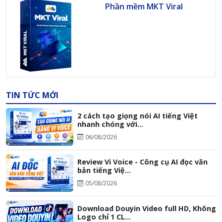
Phần mềm MKT Viral
TIN TỨC MỚI
2 cách tạo giọng nói AI tiếng Việt
nhanh chóng với...
06/08/2026
Review Vi Voice - Công cụ AI đọc văn
bản tiếng Việ...
05/08/2026
Download Douyin Video full HD, Không
Logo chỉ 1 CL...