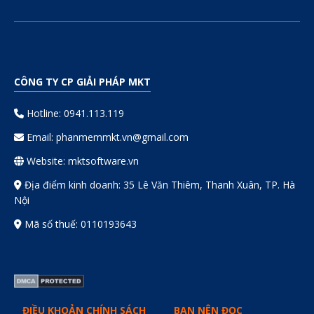
CÔNG TY CP GIẢI PHÁP MKT
Hotline: 0941.113.119
Email:
phanmemmkt.vn@gmail.com
Website: mktsoftware.vn
Địa điểm kinh doanh: 35 Lê Văn Thiêm, Thanh Xuân, TP. Hà
Nội
Mã số thuế: 0110193643
ĐIỀU KHOẢN CHÍNH SÁCH
BẠN NÊN ĐỌC