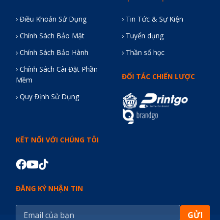
› Điều Khoản Sử Dụng
› Tin Tức & Sự Kiện
› Chính Sách Bảo Mật
› Tuyển dụng
› Chính Sách Bảo Hành
› Thần số học
› Chính Sách Cài Đặt Phần
ĐỐI TÁC CHIẾN LƯỢC
Mềm
› Quy Định Sử Dụng
KẾT NỐI VỚI CHÚNG TÔI
ĐĂNG KÝ NHẬN TIN
GỬI