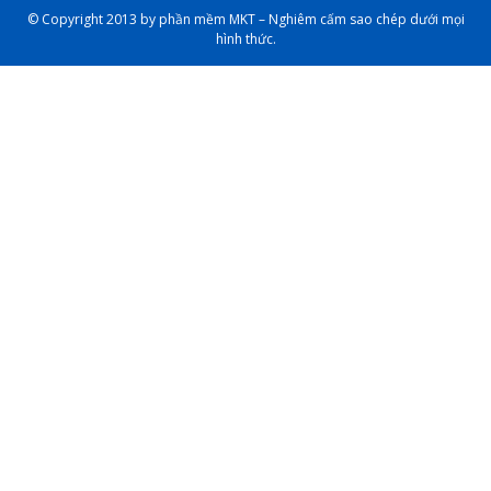
© Copyright 2013 by phần mềm MKT – Nghiêm cấm sao chép dưới mọi
hình thức.