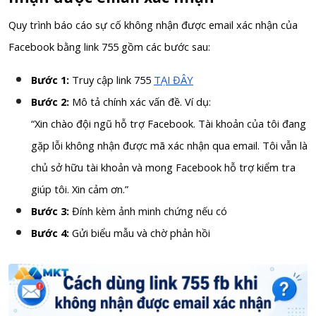
Quy trình báo cáo sự cố không nhận được email xác nhận của
Facebook bằng link 755 gồm các bước sau:
Bước 1:
Truy cập link 755
TẠI ĐÂY
Bước 2:
Mô tả chính xác vấn đề.
Ví dụ:
“Xin chào đội ngũ hỗ trợ Facebook. Tài khoản của tôi đang
gặp lỗi không nhận được mã xác nhận qua email. Tôi vẫn là
chủ sở hữu tài khoản và mong Facebook hỗ trợ kiểm tra
giúp tôi. Xin cảm ơn.”
Bước 3:
Đính kèm ảnh minh chứng nếu có
Bước 4:
Gửi biểu mẫu và chờ phản hồi