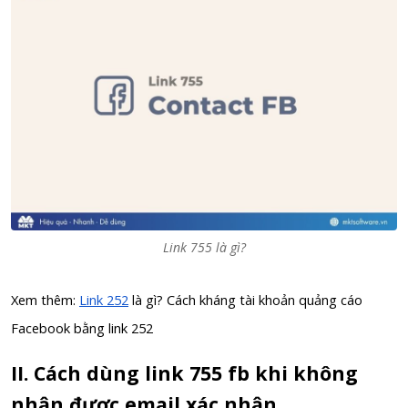
Link 755 là gì?
Xem thêm:
Link 252
là gì? Cách kháng tài khoản quảng cáo
Facebook bằng link 252
II. Cách dùng link 755 fb khi không
nhận được email xác nhận