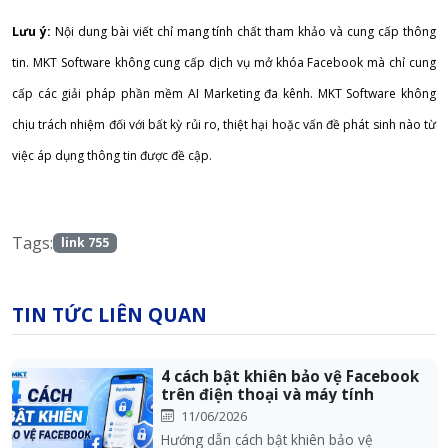
Lưu ý:
Nội dung bài viết chỉ mang tính chất tham khảo và cung cấp thông
tin. MKT Software không cung cấp dịch vụ mở khóa Facebook mà chỉ cung
cấp các giải pháp phần mềm AI Marketing đa kênh. MKT Software không
chịu trách nhiệm đối với bất kỳ rủi ro, thiệt hại hoặc vấn đề phát sinh nào từ
việc áp dụng thông tin được đề cập.
Tags:
link 755
TIN TỨC LIÊN QUAN
4 cách bật khiên bảo vệ Facebook
trên điện thoại và máy tính
11/06/2026
Hướng dẫn cách bật khiên bảo vệ