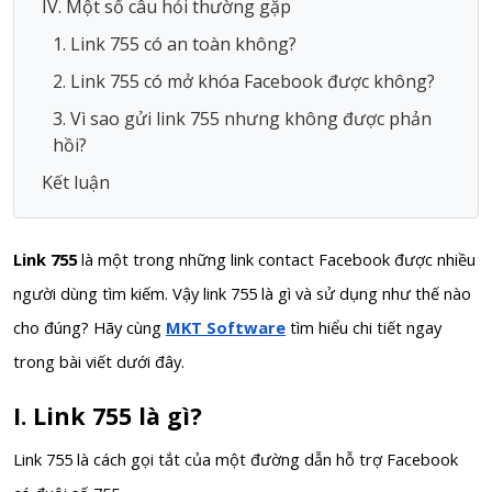
IV. Một số câu hỏi thường gặp
1. Link 755 có an toàn không?
2. Link 755 có mở khóa Facebook được không?
3. Vì sao gửi link 755 nhưng không được phản
hồi?
Kết luận
Link 755
là một trong những link contact Facebook được nhiều
người dùng tìm kiếm. Vậy link 755 là gì và sử dụng như thế nào
cho đúng? Hãy cùng
MKT Software
tìm hiểu chi tiết ngay
trong bài viết dưới đây.
I. Link 755 là gì?
Link 755 là cách gọi tắt của một đường dẫn hỗ trợ Facebook