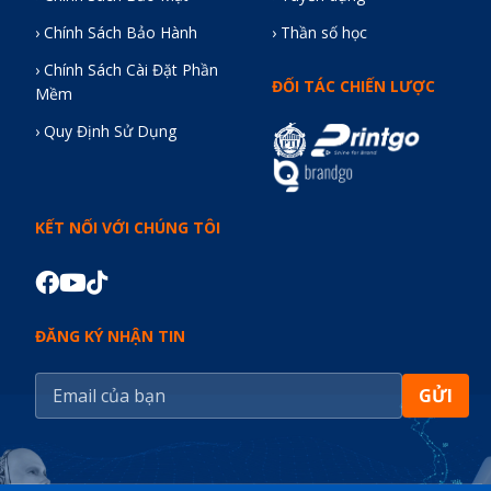
› Chính Sách Bảo Hành
› Thần số học
› Chính Sách Cài Đặt Phần
ĐỐI TÁC CHIẾN LƯỢC
Mềm
› Quy Định Sử Dụng
KẾT NỐI VỚI CHÚNG TÔI
ĐĂNG KÝ NHẬN TIN
GỬI