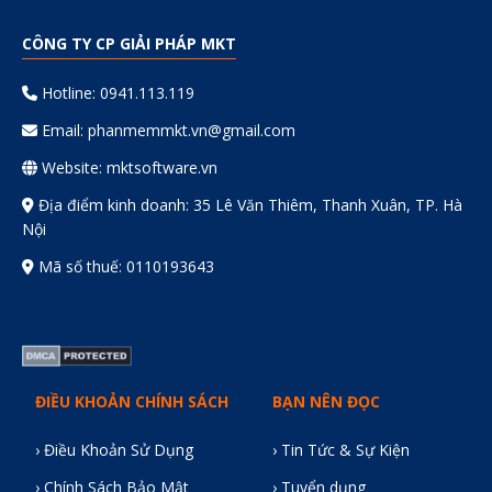
CÔNG TY CP GIẢI PHÁP MKT
Hotline: 0941.113.119
Email:
phanmemmkt.vn@gmail.com
Website: mktsoftware.vn
Địa điểm kinh doanh: 35 Lê Văn Thiêm, Thanh Xuân, TP. Hà
Nội
Mã số thuế: 0110193643
ĐIỀU KHOẢN CHÍNH SÁCH
BẠN NÊN ĐỌC
› Điều Khoản Sử Dụng
› Tin Tức & Sự Kiện
› Chính Sách Bảo Mật
› Tuyển dụng