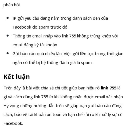
phản hồi:
IP gửi yêu cầu đang nằm trong danh sách đen của
Facebook do spam trước đó
Thông tin email nhập vào link 755 không trùng khớp với
email đăng ký tài khoản
Gửi báo cáo quá nhiều lần: Việc gửi liên tục trong thời gian
ngắn có thể bị hệ thống đánh giá là spam.
Kết luận
Trên đây là bài viết chia sẻ chi tiết giúp bạn hiểu rõ
link 755
là
gì và cách dùng link 755 fb khi không nhận được email xác nhận.
Hy vọng những hướng dẫn trên sẽ giúp bạn gửi báo cáo đúng
cách, bảo vệ tài khoản an toàn và hạn chế rủi ro khi xử lý sự cố
Facebook.