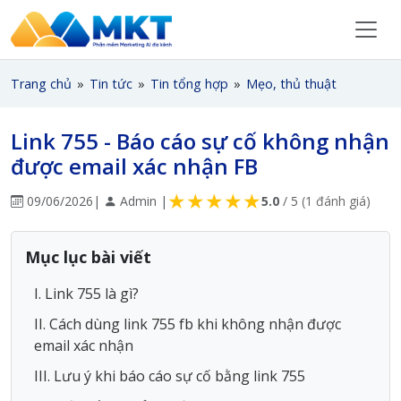
Trang chủ
»
Tin tức
»
Tin tổng hợp
»
Mẹo, thủ thuật
Link 755 - Báo cáo sự cố không nhận
được email xác nhận FB
★
★
★
★
★
09/06/2026
|
Admin |
5.0
/ 5
(1 đánh giá)
Mục lục bài viết
I. Link 755 là gì?
II. Cách dùng link 755 fb khi không nhận được
email xác nhận
III. Lưu ý khi báo cáo sự cố bằng link 755