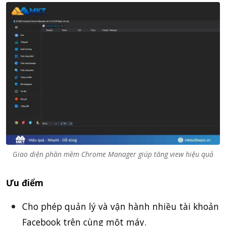
Giao diện phần mềm Chrome Manager giúp tăng view hiệu quả
Ưu điểm
Cho phép quản lý và vận hành nhiều tài khoản
Facebook trên cùng một máy.