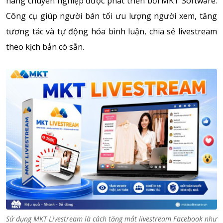
hàng chuyên nghiệp được phát triển bởi MKT Software.
Công cụ giúp người bán tối ưu lượng người xem, tăng
tương tác và tự động hóa bình luận, chia sẻ livestream
theo kịch bản có sẵn.
Sử dụng MKT Livestream là cách tăng mắt livestream Facebook như