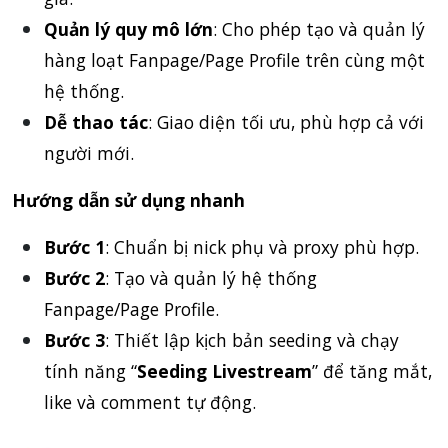
Quản lý quy mô lớn
: Cho phép tạo và quản lý
hàng loạt Fanpage/Page Profile trên cùng một
hệ thống.
Dễ thao tác
: Giao diện tối ưu, phù hợp cả với
người mới.
Hướng dẫn sử dụng nhanh
Bước 1
: Chuẩn bị nick phụ và proxy phù hợp.
Bước 2
: Tạo và quản lý hệ thống
Fanpage/Page Profile.
Bước 3
: Thiết lập kịch bản seeding và chạy
tính năng “
Seeding Livestream
” để tăng mắt,
like và comment tự động.