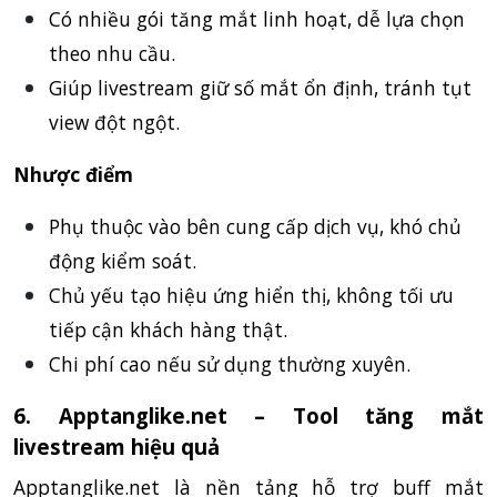
Có nhiều gói tăng mắt linh hoạt, dễ lựa chọn
theo nhu cầu.
Giúp livestream giữ số mắt ổn định, tránh tụt
view đột ngột.
Nhược điểm
Phụ thuộc vào bên cung cấp dịch vụ, khó chủ
động kiểm soát.
Chủ yếu tạo hiệu ứng hiển thị, không tối ưu
tiếp cận khách hàng thật.
Chi phí cao nếu sử dụng thường xuyên.
6. Apptanglike.net – Tool tăng mắt
livestream hiệu quả
Apptanglike.net là nền tảng hỗ trợ buff mắt