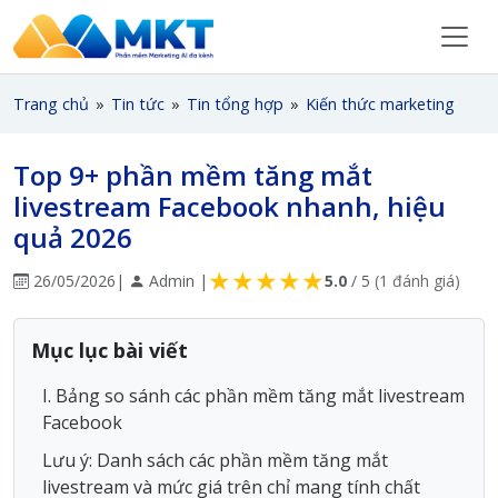
Trang chủ
»
Tin tức
»
Tin tổng hợp
»
Kiến thức marketing
Top 9+ phần mềm tăng mắt
livestream Facebook nhanh, hiệu
quả 2026
★
★
★
★
★
26/05/2026
|
Admin |
5.0
/ 5
(1 đánh giá)
Mục lục bài viết
I. Bảng so sánh các phần mềm tăng mắt livestream
Facebook
Lưu ý: Danh sách các phần mềm tăng mắt
livestream và mức giá trên chỉ mang tính chất