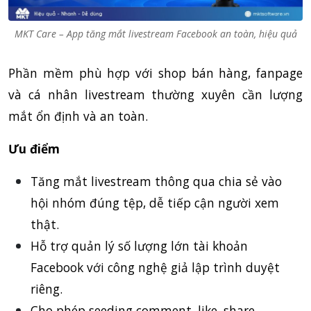
MKT Care – App tăng mắt livestream Facebook an toàn, hiệu quả
Phần mềm phù hợp với shop bán hàng, fanpage
và cá nhân livestream thường xuyên cần lượng
mắt ổn định và an toàn.
Ưu điểm
Tăng mắt livestream thông qua chia sẻ vào
hội nhóm đúng tệp, dễ tiếp cận người xem
thật.
Hỗ trợ quản lý số lượng lớn tài khoản
Facebook với công nghệ giả lập trình duyệt
riêng.
Cho phép seeding comment, like, share