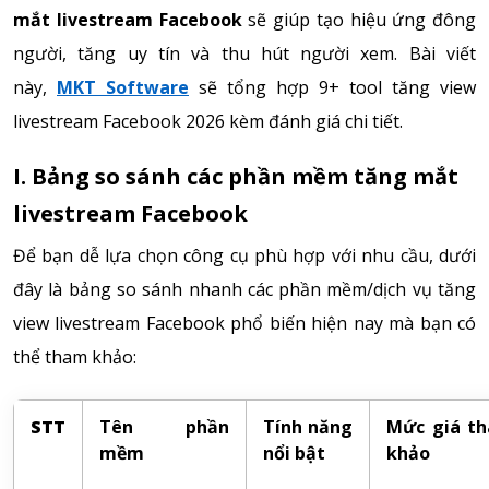
mắt livestream Facebook
sẽ giúp tạo hiệu ứng đông
người, tăng uy tín và thu hút người xem. Bài viết
này,
MKT Software
sẽ tổng hợp 9+ tool tăng view
livestream Facebook 2026 kèm đánh giá chi tiết.
I. Bảng so sánh các phần mềm tăng mắt
livestream Facebook
Để bạn dễ lựa chọn công cụ phù hợp với nhu cầu, dưới
đây là bảng so sánh nhanh các phần mềm/dịch vụ tăng
view livestream Facebook phổ biến hiện nay mà bạn có
thể tham khảo:
STT
Tên phần
Tính năng
Mức giá t
mềm
nổi bật
khảo