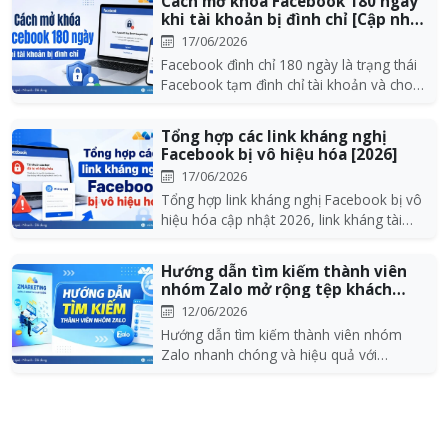
Cách mở khóa Facebook 180 ngày
khi tài khoản bị đình chỉ [Cập nhật
202...
17/06/2026
Facebook đình chỉ 180 ngày là trạng thái
Facebook tạm đình chỉ tài khoản và cho
bạn tối đa...
Tổng hợp các link kháng nghị
Facebook bị vô hiệu hóa [2026]
17/06/2026
Tổng hợp link kháng nghị Facebook bị vô
hiệu hóa cập nhật 2026, link kháng tài
khoản FB bị...
Hướng dẫn tìm kiếm thành viên
nhóm Zalo mở rộng tệp khách
hàng nhanh c...
12/06/2026
Hướng dẫn tìm kiếm thành viên nhóm
Zalo nhanh chóng và hiệu quả với
ZMarketing. Khám phá c...