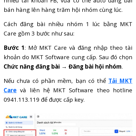
nhiều tài khoản FB, vừa có thể auto đăng bài
bán hàng lên hàng trăm hội nhóm cùng lúc.
Cách đăng bài nhiều nhóm 1 lúc bằng MKT
Care gồm 3 bước như sau:
Bước 1
: Mở MKT Care và đăng nhập theo tài
khoản do MKT Software cung cấp. Sau đó chọn
Chức năng đăng bài
→
Đăng bài hội nhóm
.
Nếu chưa có phần mềm, bạn có thể
Tải MKT
Care
và liên hệ MKT Software theo hotline
0941.113.119 để được cấp key.