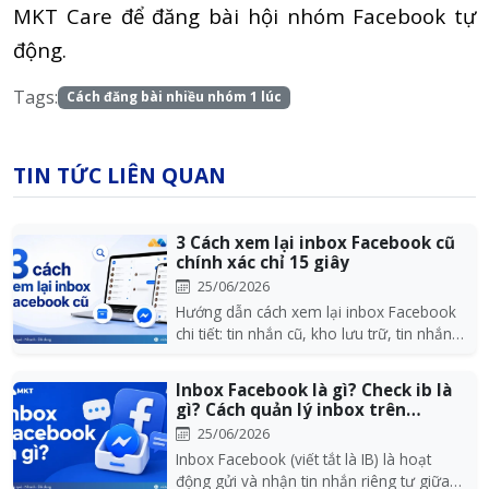
MKT Care để đăng bài hội nhóm Facebook tự
động.
Tags:
Cách đăng bài nhiều nhóm 1 lúc
TIN TỨC LIÊN QUAN
3 Cách xem lại inbox Facebook cũ
chính xác chỉ 15 giây
25/06/2026
Hướng dẫn cách xem lại inbox Facebook
chi tiết: tin nhắn cũ, kho lưu trữ, tin nhắn
chờ......
Inbox Facebook là gì? Check ib là
gì? Cách quản lý inbox trên
Facebook...
25/06/2026
Inbox Facebook (viết tắt là IB) là hoạt
động gửi và nhận tin nhắn riêng tư giữa