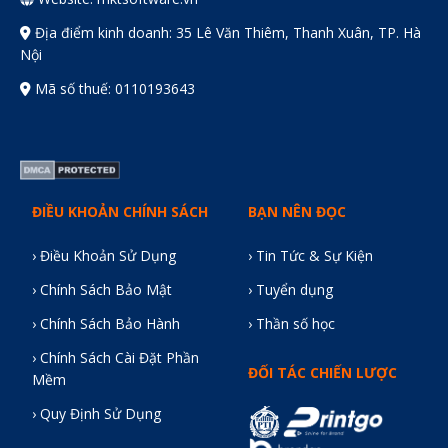
Địa điểm kinh doanh: 35 Lê Văn Thiêm, Thanh Xuân, TP. Hà
Nội
Mã số thuế: 0110193643
ĐIỀU KHOẢN CHÍNH SÁCH
BẠN NÊN ĐỌC
› Điều Khoản Sử Dụng
› Tin Tức & Sự Kiện
› Chính Sách Bảo Mật
› Tuyển dụng
› Chính Sách Bảo Hành
› Thần số học
› Chính Sách Cài Đặt Phần
ĐỐI TÁC CHIẾN LƯỢC
Mềm
› Quy Định Sử Dụng