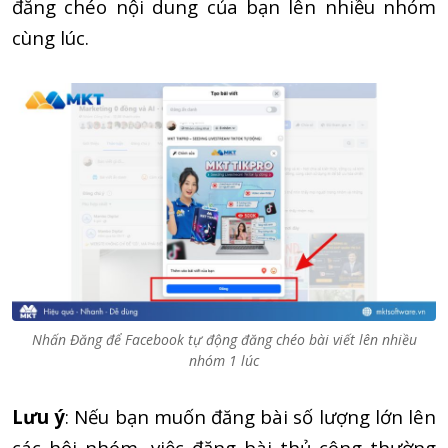
đăng chéo nội dung của bạn lên nhiều nhóm
cùng lúc.
Nhấn Đăng để Facebook tự động đăng chéo bài viết lên nhiều
nhóm 1 lúc
Lưu ý
: Nếu bạn muốn đăng bài số lượng lớn lên
các hội nhóm, việc đăng bài thủ công thường