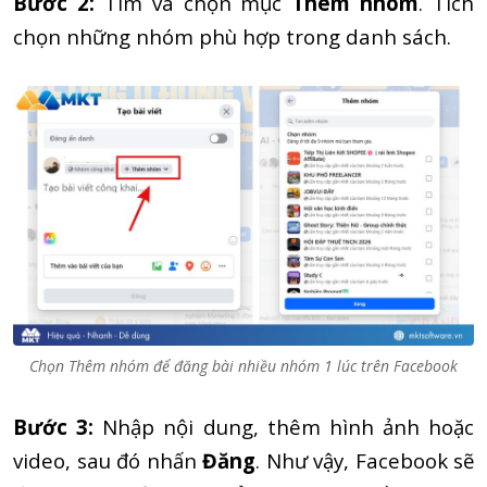
Bước 2:
Tìm và chọn mục
Thêm nhóm
. Tích
chọn những nhóm phù hợp trong danh sách.
Chọn Thêm nhóm để đăng bài nhiều nhóm 1 lúc trên Facebook
Bước 3:
Nhập nội dung, thêm hình ảnh hoặc
video, sau đó nhấn
Đăng
. Như vậy, Facebook sẽ