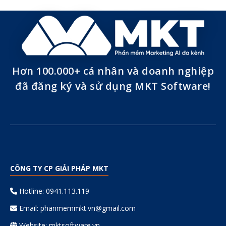
Hơn 100.000+ cá nhân và doanh nghiệp
đã đăng ký và sử dụng MKT Software!
CÔNG TY CP GIẢI PHÁP MKT
Hotline: 0941.113.119
Email:
phanmemmkt.vn@gmail.com
Website: mktsoftware.vn