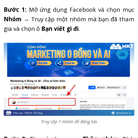
Bước 1:
Mở ứng dụng Facebook và chọn mục
Nhóm
→ Truy cập một nhóm mà bạn đã tham
gia và chọn ô
Bạn viết gì đi
.
Truy cập 1 nhóm để đăng bài