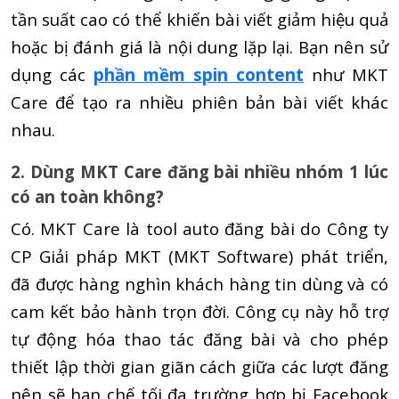
tần suất cao có thể khiến bài viết giảm hiệu quả
hoặc bị đánh giá là nội dung lặp lại. Bạn nên sử
dụng các
phần mềm spin content
như MKT
Care để tạo ra nhiều phiên bản bài viết khác
nhau.
2. Dùng MKT Care đăng bài nhiều nhóm 1 lúc
có an toàn không?
Có. MKT Care là tool auto đăng bài do Công ty
CP Giải pháp MKT (MKT Software) phát triển,
đã được hàng nghìn khách hàng tin dùng và có
cam kết bảo hành trọn đời. Công cụ này hỗ trợ
tự động hóa thao tác đăng bài và cho phép
thiết lập thời gian giãn cách giữa các lượt đăng
nên sẽ hạn chế tối đa trường hợp bị Facebook