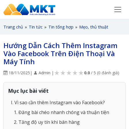
Trang chủ
»
Tin tức
»
Tin tổng hợp
»
Mẹo, thủ thuật
Hướng Dẫn Cách Thêm Instagram
Vào Facebook Trên Điện Thoại Và
Máy Tính
★
★
★
★
★
18/11/2025
|
Admin |
0.0
/ 5
(0 đánh giá)
Mục lục bài viết
I. Vì sao cần thêm Instagram vào Facebook?
1. Đăng bài chéo nhanh chóng và thuận tiện
2. Tăng độ uy tín khi bán hàng