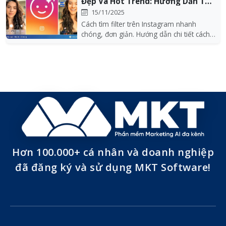
Đẹp Và Hot Trend: Hướng Dẫn Từ
A-Z
15/11/2025
Cách tìm filter trên Instagram nhanh
chóng, đơn giản. Hướng dẫn chi tiết cách
tìm, lưu và...
Hơn 100.000+ cá nhân và doanh nghiệp
đã đăng ký và sử dụng MKT Software!