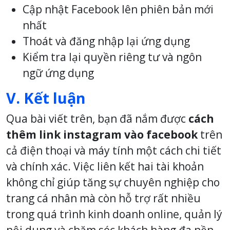
Cập nhật Facebook lên phiên bản mới
nhất
Thoát và đăng nhập lại ứng dụng
Kiểm tra lại quyền riêng tư và ngôn
ngữ ứng dụng
V. Kết luận
Qua bài viết trên, bạn đã nắm được
cách
thêm link instagram vào facebook
trên
cả điện thoại và máy tính một cách chi tiết
và chính xác. Việc liên kết hai tài khoản
không chỉ giúp tăng sự chuyên nghiệp cho
trang cá nhân mà còn hỗ trợ rất nhiều
trong quá trình kinh doanh online, quản lý
nội dung và chăm sóc khách hàng đa nền