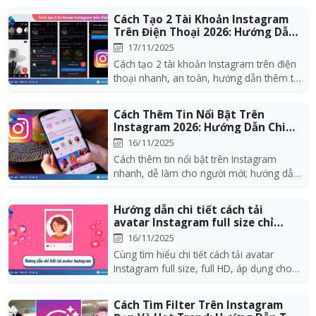
Cách Tạo 2 Tài Khoản Instagram
Trên Điện Thoại 2026: Hướng Dẫn
Đầy Đủ...
17/11/2025
Cách tạo 2 tài khoản Instagram trên điện
thoại nhanh, an toàn, hướng dẫn thêm tài
khoản mớ...
Cách Thêm Tin Nổi Bật Trên
Instagram 2026: Hướng Dẫn Chi
Tiết Cho Ngườ...
16/11/2025
Cách thêm tin nổi bật trên Instagram
nhanh, dễ làm cho người mới; hướng dẫn
tạo, chỉnh sửa...
Hướng dẫn chi tiết cách tải
avatar Instagram full size chỉ
trong 15 gi...
16/11/2025
Cùng tìm hiểu chi tiết cách tải avatar
Instagram full size, full HD, áp dụng cho
mọi thiết...
Cách Tìm Filter Trên Instagram