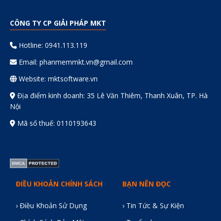
CÔNG TY CP GIẢI PHÁP MKT
Hotline: 0941.113.119
Email:
phanmemmkt.vn@gmail.com
Website: mktsoftware.vn
Địa điểm kinh doanh: 35 Lê Văn Thiêm, Thanh Xuân, TP. Hà
Nội
Mã số thuế: 0110193643
ĐIỀU KHOẢN CHÍNH SÁCH
BẠN NÊN ĐỌC
› Điều Khoản Sử Dụng
› Tin Tức & Sự Kiện