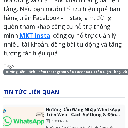
tảng. Nếu bạn muốn tối ưu hiệu quả bán
hàng trên Facebook - Instagram, đừng
quên tham khảo công cụ hỗ trợ thông
minh
MKT Insta
, công cụ hỗ trợ quản lý
nhiều tài khoản, đăng bài tự động và tăng
tương tác hiệu quả.
Tags:
Hướng Dẫn Cách Thêm Instagram Vào Facebook Trên Điện Thoại Và
TIN TỨC LIÊN QUAN
Hướng Dẫn Đăng Nhập WhatsApp
Trên Web - Cách Sử Dụng & Đăng
Xuất An To...
19/11/2025
Hướng dẫn đăng nhập WhatsApp trên