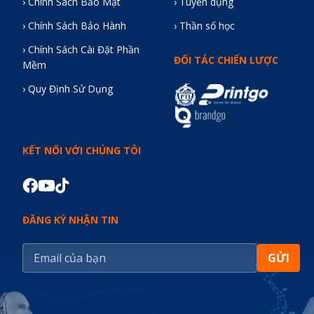
› Chính Sách Bảo Mật
› Tuyển dụng
› Chính Sách Bảo Hành
› Thần số học
› Chính Sách Cài Đặt Phần
ĐỐI TÁC CHIẾN LƯỢC
Mềm
› Quy Định Sử Dụng
KẾT NỐI VỚI CHÚNG TÔI
ĐĂNG KÝ NHẬN TIN
GỬI