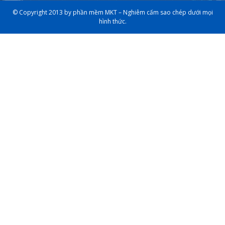
© Copyright 2013 by phần mềm MKT – Nghiêm cấm sao chép dưới mọi
hình thức.