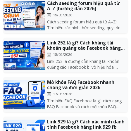
Cách seeding forum hiệu quả từ
A–Z [hướng dẫn 2026]
19/05/2026
Cách seeding forum hiệu quả từ A–Z:
Tìm hiểu các hình thức seeding, quy trình
triển khai,...
Link 252 là gì? Cách kháng tài
khoản quảng cáo Facebook bằng
link 252...
18/05/2026
Link 252 là đường dẫn kháng tài khoản
quảng cáo Facebook bị vô hiệu hóa.
Hướng dẫn cách dù...
Mở khóa FAQ Facebook nhanh
chóng và đơn giản 2026
17/05/2026
Tìm hiểu FAQ Facebook là gì, cách dạng
FAQ Facebook và cách mở khóa FAQ
Facebook nhanh nhấ...
Link 929 là gì? Cách xác minh danh
tính Facebook bằng link 929 fb