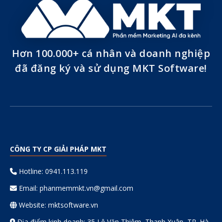
Hơn 100.000+ cá nhân và doanh nghiệp
đã đăng ký và sử dụng MKT Software!
CÔNG TY CP GIẢI PHÁP MKT
Hotline: 0941.113.119
Email:
phanmemmkt.vn@gmail.com
Website: mktsoftware.vn
Địa điểm kinh doanh: 35 Lê Văn Thiêm, Thanh Xuân, TP. Hà