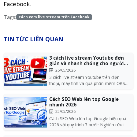
Facebook.
Tags:
cách xem live stream trên Facebook
TIN TỨC LIÊN QUAN
3 cách live stream Youtube đơn
giản và nhanh chóng cho người
mới
26/05/2026
3 cách live stream Youtube trên điện
thoại, máy tính và qua phần mềm OBS
nhanh chóng, đơn...
Cách SEO Web lên top Google
nhanh 2026
25/05/2026
Cách SEO Web lên top Google hiệu quả
2026 với quy trình 7 bước: Nghiên cứu từ
khóa, tối ưu...