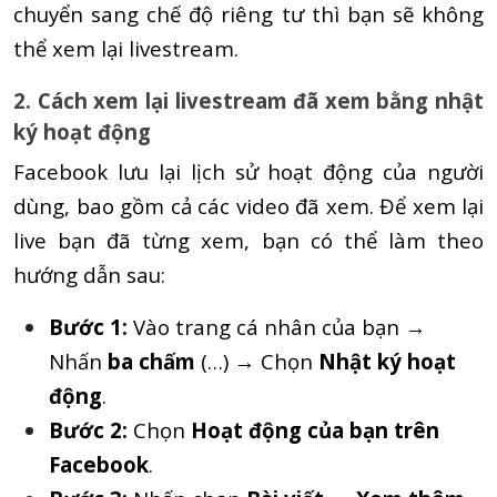
chuyển sang chế độ riêng tư thì bạn sẽ không
thể xem lại livestream.
2. Cách xem lại livestream đã xem bằng nhật
ký hoạt động
Facebook lưu lại lịch sử hoạt động của người
dùng, bao gồm cả các video đã xem. Để xem lại
live bạn đã từng xem, bạn có thể làm theo
hướng dẫn sau:
Bước 1:
Vào trang cá nhân của bạn →
Nhấn
ba chấm
(…) → Chọn
Nhật ký hoạt
động
.
Bước 2:
Chọn
Hoạt động của bạn trên
Facebook
.