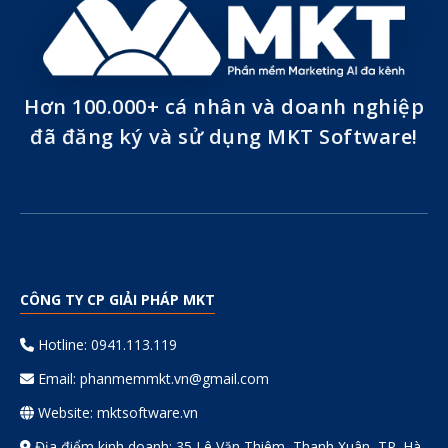
Hơn 100.000+ cá nhân và doanh nghiệp
đã đăng ký và sử dụng MKT Software!
CÔNG TY CP GIẢI PHÁP MKT
Hotline: 0941.113.119
Email:
phanmemmkt.vn@gmail.com
Website: mktsoftware.vn
Địa điểm kinh doanh: 35 Lê Văn Thiêm, Thanh Xuân, TP. Hà