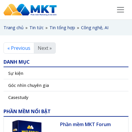
Trang chủ
»
Tin tức
»
Tin tổng hợp
»
Công nghệ, AI
« Previous
Next »
DANH MỤC
Sự kiện
Góc nhìn chuyên gia
Casestudy
PHẦN MỀM NỔI BẬT
Phần mềm MKT Forum