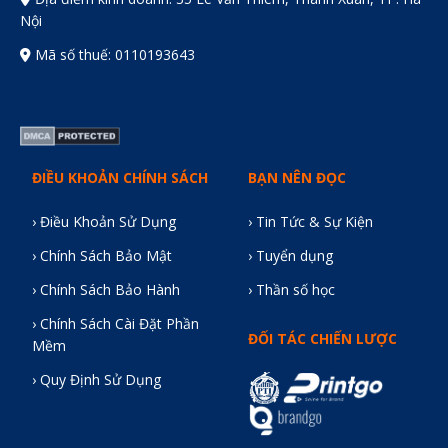
Nội
Mã số thuế: 0110193643
ĐIỀU KHOẢN CHÍNH SÁCH
BẠN NÊN ĐỌC
› Điều Khoản Sử Dụng
› Tin Tức & Sự Kiện
› Chính Sách Bảo Mật
› Tuyển dụng
› Chính Sách Bảo Hành
› Thần số học
› Chính Sách Cài Đặt Phần
ĐỐI TÁC CHIẾN LƯỢC
Mềm
› Quy Định Sử Dụng