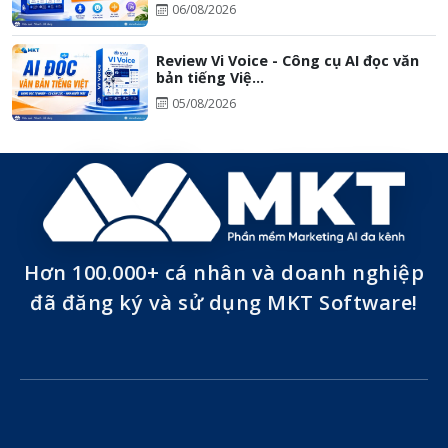
06/08/2026
Review Vi Voice - Công cụ AI đọc văn
bản tiếng Việ...
05/08/2026
Hơn 100.000+ cá nhân và doanh nghiệp
đã đăng ký và sử dụng MKT Software!