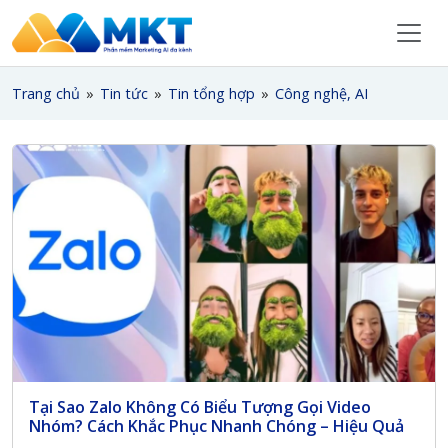
Trang chủ
»
Tin tức
»
Tin tổng hợp
»
Công nghệ, AI
Tại Sao Zalo Không Có Biểu Tượng Gọi Video
Nhóm? Cách Khắc Phục Nhanh Chóng – Hiệu Quả