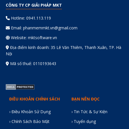
CÔNG TY CP GIẢI PHÁP MKT
Hotline: 0941.113.119
Email:
phanmemmkt.vn@gmail.com
Website: mktsoftware.vn
Địa điểm kinh doanh: 35 Lê Văn Thiêm, Thanh Xuân, TP. Hà
Nội
Mã số thuế: 0110193643
ĐIỀU KHOẢN CHÍNH SÁCH
BẠN NÊN ĐỌC
› Điều Khoản Sử Dụng
› Tin Tức & Sự Kiện
› Chính Sách Bảo Mật
› Tuyển dụng