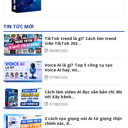
TIN TỨC MỚI
TikTok trend là gì? Cách tìm trend
trên TikTok 202...
08/08/2026
Voice AI là gì? Top 5 công cụ tạo
Voice AI hay, mi...
07/08/2026
Cách làm video AI đọc văn bản chỉ 30s
với Xây kênh...
07/08/2026
2 cách tạo giọng nói AI từ giọng thật
chính xác, đ...