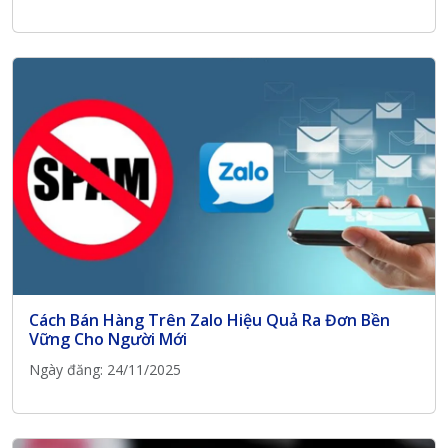
Cách Bán Hàng Trên Zalo Hiệu Quả Ra Đơn Bền
Vững Cho Người Mới
Ngày đăng: 24/11/2025