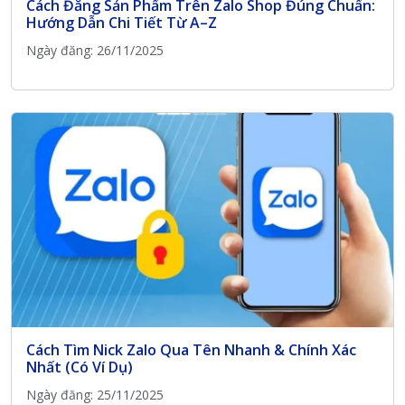
Cách Đăng Sản Phẩm Trên Zalo Shop Đúng Chuẩn:
Hướng Dẫn Chi Tiết Từ A–Z
Ngày đăng: 26/11/2025
Cách Tìm Nick Zalo Qua Tên Nhanh & Chính Xác
Nhất (Có Ví Dụ)
Ngày đăng: 25/11/2025