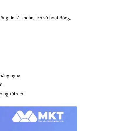
ng tin tài khoản, lịch sử hoạt động,
n hàng ngay.
tế.
tệp người xem.