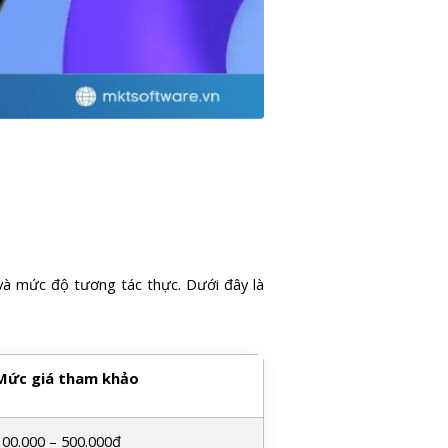
 và mức độ tương tác thực. Dưới đây là
Mức giá tham khảo
100.000 – 500.000đ