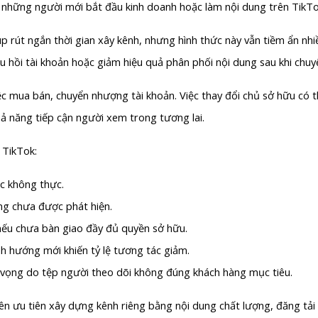
ới những người mới bắt đầu kinh doanh hoặc làm nội dung trên TikTo
 rút ngắn thời gian xây kênh, nhưng hình thức này vẫn tiềm ẩn nhiề
thu hồi tài khoản hoặc giảm hiệu quả phân phối nội dung sau khi chuy
ệc mua bán, chuyển nhượng tài khoản. Việc thay đổi chủ sở hữu có t
ả năng tiếp cận người xem trong tương lai.
 TikTok:
c không thực.
ng chưa được phát hiện.
 nếu chưa bàn giao đầy đủ quyền sở hữu.
h hướng mới khiến tỷ lệ tương tác giảm.
 vọng do tệp người theo dõi không đúng khách hàng mục tiêu.
n ưu tiên xây dựng kênh riêng bằng nội dung chất lượng, đăng tải 