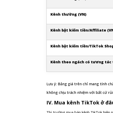
Kênh thường (VN)
Kênh bật kiếm tiền/Affiliate (V
Kênh bật kiếm tiền/TikTok Shop
Kênh theo ngách có tương tác 
Lưu ý: Bảng giá trên chỉ mang tính c
không chịu trách nhiệm với bất cứ rủi
IV. Mua kênh TikTok ở đâu
Thị trường mua bán kênh TikTok hiện na