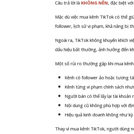
Câu trả lời là
KHÔNG NÊN
, đặc biệt v
Mặc dù việc mua kênh TikTok có thể giúp
follower, lịch sử vi phạm, khả năng bị 
Ngoài ra, TikTok không khuyến khích vi
dấu hiệu bất thường, ảnh hưởng đến kh
Một số rủi ro thường gặp khi mua kênh
Kênh có follower ảo hoặc tương tá
Kênh từng vi phạm chính sách như
Người bán có thể lấy lại tài khoản
Nội dung cũ không phù hợp với địn
Hiệu quả kinh doanh không như kỳ
Thay vì mua kênh TikTok, người dùng nê