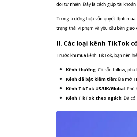
dõi tự nhiên. Đây là cách giúp tài khoả
Trong trường hợp vẫn quyết định mua kê
trạng thái vi phạm và yêu cầu bàn giao đ
II. Các loại kênh TikTok 
Trước khi mua kênh TikTok, bạn nên hi
Kênh thường
: Có sẵn follow, ph
Kênh đã bật kiếm tiền
: Đã mở Ti
Kênh TikTok US/UK/Global
: Phù
Kênh TikTok theo ngách
: Đã có