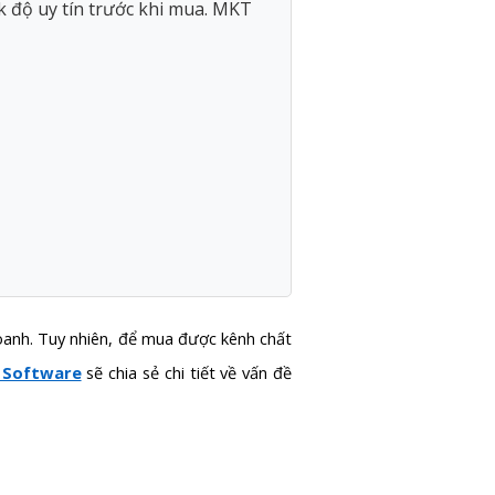
k độ uy tín trước khi mua. MKT
doanh. Tuy nhiên, để mua được kênh chất
 Software
sẽ chia sẻ chi tiết về vấn đề