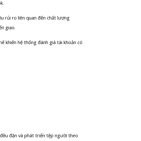
k.
u rủi ro liên quan đến chất lượng
ển giao.
hể khiến hệ thống đánh giá tài khoản có
đều đặn và phát triển tệp người theo