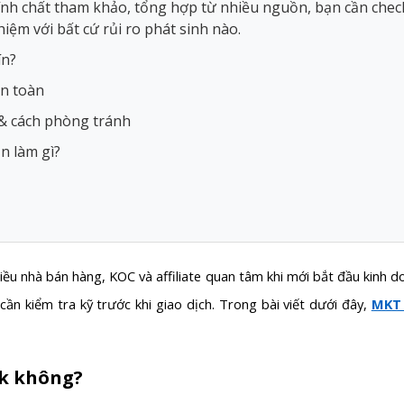
tính chất tham khảo, tổng hợp từ nhiều nguồn, bạn cần chec
iệm với bất cứ rủi ro phát sinh nào.
ín?
an toàn
 & cách phòng tránh
n làm gì?
iều nhà bán hàng, KOC và affiliate quan tâm khi mới bắt đầu kinh 
cần kiểm tra kỹ trước khi giao dịch. Trong bài viết dưới đây,
MKT
ok không?