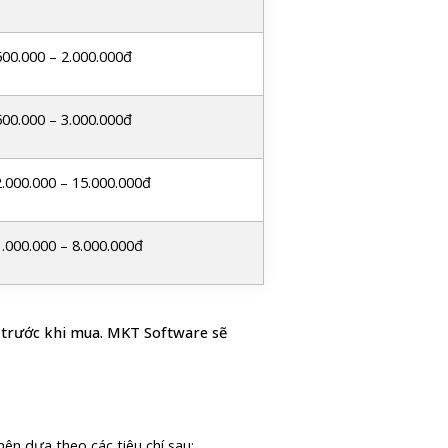
500.000 – 2.000.000đ
500.000 – 3.000.000đ
2.000.000 – 15.000.000đ
1.000.000 – 8.000.000đ
 trước khi mua.
MKT Software sẽ
ên dựa theo các tiêu chí sau: