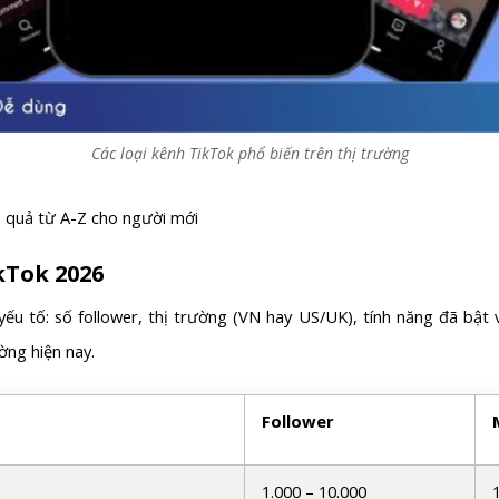
Các loại kênh TikTok phổ biến trên thị trường
u quả từ A-Z cho người mới
kTok 2026
yếu tố: số follower, thị trường (VN hay US/UK), tính năng đã bật
ờng hiện nay.
Follower
1.000 – 10.000