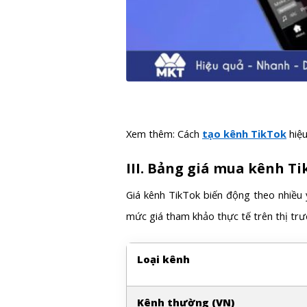
Xem thêm: Cách
tạo kênh TikTok
hiệ
III. Bảng giá mua kênh Ti
Giá kênh TikTok biến động theo nhiều 
mức giá tham khảo thực tế trên thị trư
Loại kênh
Kênh thường (VN)