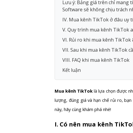
Lưu ý: Bảng giá trên chỉ mang 
Software sẽ không chịu trách nh
IV. Mua kênh TikTok ở đâu uy t
V. Quy trình mua kênh TikTok 
VI. Rủi ro khi mua kênh TikTok
VII. Sau khi mua kênh TikTok cầ
VIII. FAQ khi mua kênh TikTok
Kết luận
Mua kênh TikTok
là lựa chọn được nh
lượng, đúng giá và hạn chế rủi ro, bạn 
này, hãy cùng khám phá nhé!
I. Có nên mua kênh TikT