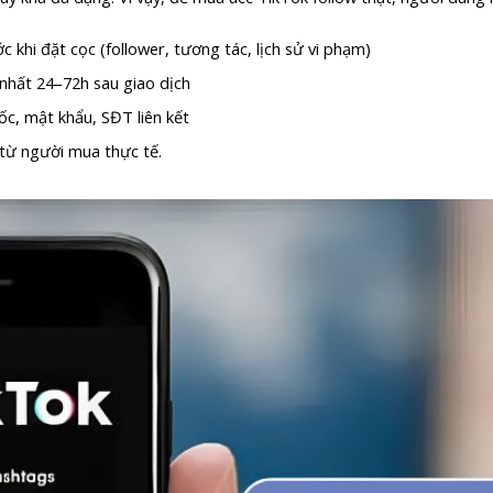
 khi đặt cọc (follower, tương tác, lịch sử vi phạm)
 nhất 24–72h sau giao dịch
ốc, mật khẩu, SĐT liên kết
 từ người mua thực tế.