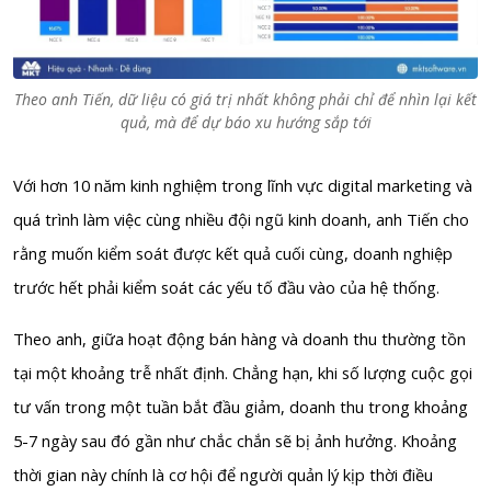
Theo anh Tiến, dữ liệu có giá trị nhất không phải chỉ để nhìn lại kết
quả, mà để dự báo xu hướng sắp tới
Với hơn 10 năm kinh nghiệm trong lĩnh vực digital marketing và
quá trình làm việc cùng nhiều đội ngũ kinh doanh, anh Tiến cho
rằng muốn kiểm soát được kết quả cuối cùng, doanh nghiệp
trước hết phải kiểm soát các yếu tố đầu vào của hệ thống.
Theo anh, giữa hoạt động bán hàng và doanh thu thường tồn
tại một khoảng trễ nhất định. Chẳng hạn, khi số lượng cuộc gọi
tư vấn trong một tuần bắt đầu giảm, doanh thu trong khoảng
5-7 ngày sau đó gần như chắc chắn sẽ bị ảnh hưởng. Khoảng
thời gian này chính là cơ hội để người quản lý kịp thời điều