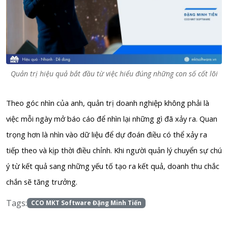
Quản trị hiệu quả bắt đầu từ việc hiểu đúng những con số cốt lõi
Theo góc nhìn của anh, quản trị doanh nghiệp không phải là
việc mỗi ngày mở báo cáo để nhìn lại những gì đã xảy ra. Quan
trọng hơn là nhìn vào dữ liệu để dự đoán điều có thể xảy ra
tiếp theo và kịp thời điều chỉnh. Khi người quản lý chuyển sự chú
ý từ kết quả sang những yếu tố tạo ra kết quả, doanh thu chắc
chắn sẽ tăng trưởng.
Tags:
CCO MKT Software Đặng Minh Tiến