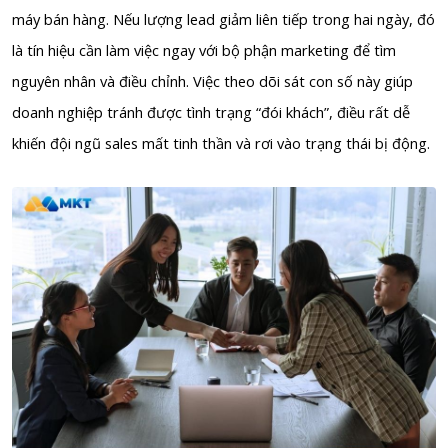
máy bán hàng. Nếu lượng lead giảm liên tiếp trong hai ngày, đó
là tín hiệu cần làm việc ngay với bộ phận marketing để tìm
nguyên nhân và điều chỉnh. Việc theo dõi sát con số này giúp
doanh nghiệp tránh được tình trạng “đói khách”, điều rất dễ
khiến đội ngũ sales mất tinh thần và rơi vào trạng thái bị động.