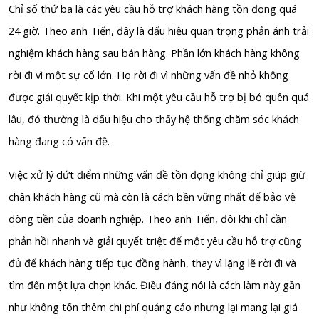
Chỉ số thứ ba là các yêu cầu hỗ trợ khách hàng tồn đọng quá
24 giờ. Theo anh Tiến, đây là dấu hiệu quan trọng phản ánh trải
nghiệm khách hàng sau bán hàng. Phần lớn khách hàng không
rời đi vì một sự cố lớn. Họ rời đi vì những vấn đề nhỏ không
được giải quyết kịp thời. Khi một yêu cầu hỗ trợ bị bỏ quên quá
lâu, đó thường là dấu hiệu cho thấy hệ thống chăm sóc khách
hàng đang có vấn đề.
Việc xử lý dứt điểm những vấn đề tồn đọng không chỉ giúp giữ
chân khách hàng cũ mà còn là cách bền vững nhất để bảo vệ
dòng tiền của doanh nghiệp. Theo anh Tiến, đôi khi chỉ cần
phản hồi nhanh và giải quyết triệt để một yêu cầu hỗ trợ cũng
đủ để khách hàng tiếp tục đồng hành, thay vì lặng lẽ rời đi và
tìm đến một lựa chọn khác. Điều đáng nói là cách làm này gần
như không tốn thêm chi phí quảng cáo nhưng lại mang lại giá