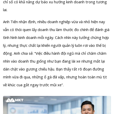
chỉ số có khả năng dự báo xu hướng kinh doanh trong tương
lai.
Anh Tiến nhận định, nhiều doanh nghiệp vừa và nhỏ hiện nay
vẫn có thói quen lấy doanh thu làm thước đo chính để đánh giá
tình hình kinh doanh mỗi ngày. Cách nhìn này tưởng chừng hợp
lý, nhưng thực chất lại khiến người quản lý luôn rơi vào thế bị
động. Anh chia sẻ: “Việc điều hành đội ngũ mà chỉ chăm chăm
nhìn vào doanh thu giống như bạn đang lái xe nhưng mắt lại
dán chặt vào gương chiếu hậu. Bạn thấy rất rõ đoạn đường
mình vừa đi qua, những ổ gà đã vấp, nhưng hoàn toàn mù tịt
về khúc cua gắt ngay trước mũi xe”.