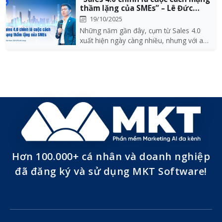
thầm lặng của SMEs” – Lê Đức
Nam ch...
19/10/2025
Những năm gần đây, cụm từ Sales 4.0
xuất hiện ngày càng nhiều, nhưng với anh
Lê Đức Nam –...
Hơn 100.000+ cá nhân và doanh nghiệp
đã đăng ký và sử dụng MKT Software!