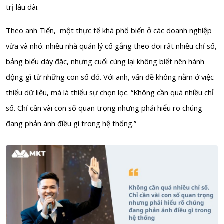
trị lâu dài.
Theo anh Tiến, một thực tế khá phổ biến ở các doanh nghiệp
vừa và nhỏ: nhiều nhà quản lý cố gắng theo dõi rất nhiều chỉ số,
bảng biểu dày đặc, nhưng cuối cùng lại không biết nên hành
động gì từ những con số đó. Với anh, vấn đề không nằm ở việc
thiếu dữ liệu, mà là thiếu sự chọn lọc. “Không cần quá nhiều chỉ
số. Chỉ cần vài con số quan trọng nhưng phải hiểu rõ chúng
đang phản ánh điều gì trong hệ thống.”