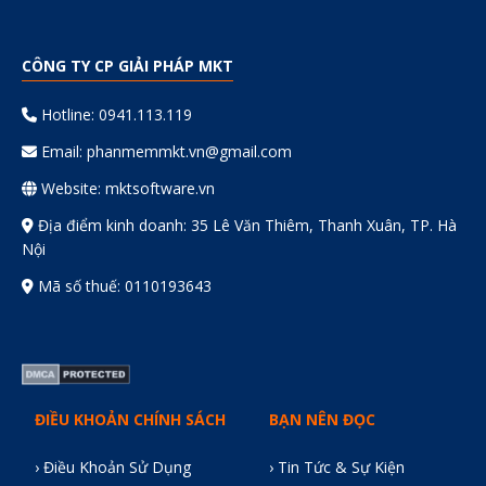
CÔNG TY CP GIẢI PHÁP MKT
Hotline: 0941.113.119
Email:
phanmemmkt.vn@gmail.com
Website: mktsoftware.vn
Địa điểm kinh doanh: 35 Lê Văn Thiêm, Thanh Xuân, TP. Hà
Nội
Mã số thuế: 0110193643
ĐIỀU KHOẢN CHÍNH SÁCH
BẠN NÊN ĐỌC
› Điều Khoản Sử Dụng
› Tin Tức & Sự Kiện