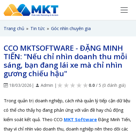
Trang chủ
»
Tin tức
»
Góc nhìn chuyên gia
CCO MKTSOFTWARE - ĐẶNG MINH
TIẾN: "Nếu chỉ nhìn doanh thu mỗi
sáng, bạn đang lái xe mà chỉ nhìn
gương chiếu hậu"
★
★
★
★
★
18/03/2026
|
Admin |
0.0
/ 5
(0 đánh giá)
Trong quản trị doanh nghiệp, cách nhà quản lý tiếp cận dữ liệu
có thể cho thấy họ đang phản ứng với vấn đề hay chủ động
kiểm soát kết quả. Theo CCO
MKT Software
Đặng Minh Tiến,
thay vì chỉ nhìn vào doanh thu, doanh nghiệp nên theo dõi các