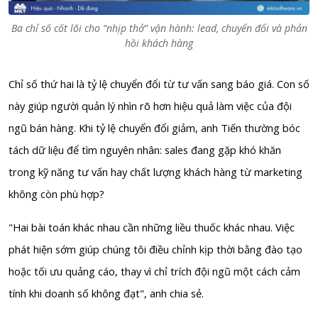
Ba chỉ số cốt lõi cho “nhịp thở” vận hành: lead, chuyển đổi và phản
hồi khách hàng
Chỉ số thứ hai là tỷ lệ chuyển đổi từ tư vấn sang báo giá. Con số
này giúp người quản lý nhìn rõ hơn hiệu quả làm việc của đội
ngũ bán hàng. Khi tỷ lệ chuyển đổi giảm, anh Tiến thường bóc
tách dữ liệu để tìm nguyên nhân: sales đang gặp khó khăn
trong kỹ năng tư vấn hay chất lượng khách hàng từ marketing
không còn phù hợp?
"Hai bài toán khác nhau cần những liều thuốc khác nhau. Việc
phát hiện sớm giúp chúng tôi điều chỉnh kịp thời bằng đào tạo
hoặc tối ưu quảng cáo, thay vì chỉ trích đội ngũ một cách cảm
tính khi doanh số không đạt"
, anh chia sẻ.