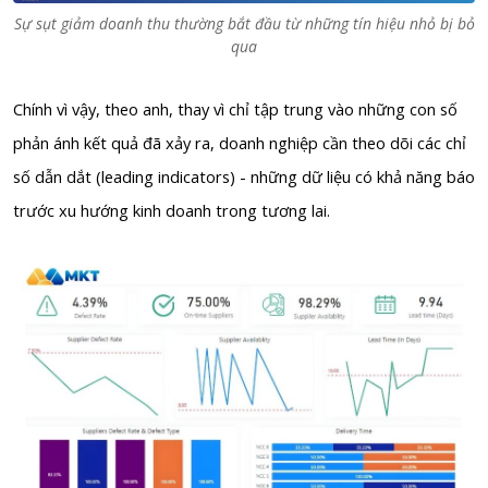
Sự sụt giảm doanh thu thường bắt đầu từ những tín hiệu nhỏ bị bỏ
qua
Chính vì vậy, theo anh, thay vì chỉ tập trung vào những con số
phản ánh kết quả đã xảy ra, doanh nghiệp cần theo dõi các chỉ
số dẫn dắt (leading indicators) - những dữ liệu có khả năng báo
trước xu hướng kinh doanh trong tương lai.