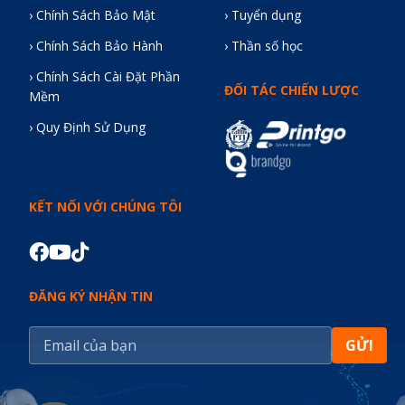
› Chính Sách Bảo Mật
› Tuyển dụng
› Chính Sách Bảo Hành
› Thần số học
› Chính Sách Cài Đặt Phần
ĐỐI TÁC CHIẾN LƯỢC
Mềm
› Quy Định Sử Dụng
KẾT NỐI VỚI CHÚNG TÔI
ĐĂNG KÝ NHẬN TIN
GỬI